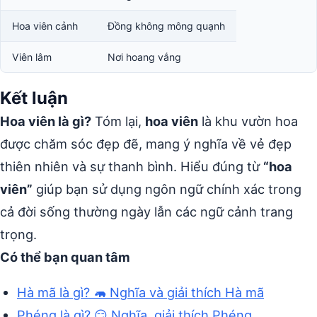
Hoa viên cảnh
Đồng không mông quạnh
Viên lâm
Nơi hoang vắng
Kết luận
Hoa viên là gì?
Tóm lại,
hoa viên
là khu vườn hoa
được chăm sóc đẹp đẽ, mang ý nghĩa về vẻ đẹp
thiên nhiên và sự thanh bình. Hiểu đúng từ
“hoa
viên”
giúp bạn sử dụng ngôn ngữ chính xác trong
cả đời sống thường ngày lẫn các ngữ cảnh trang
trọng.
Có thể bạn quan tâm
Hà mã là gì? 🦛 Nghĩa và giải thích Hà mã
Phéng là gì? 😏 Nghĩa, giải thích Phéng