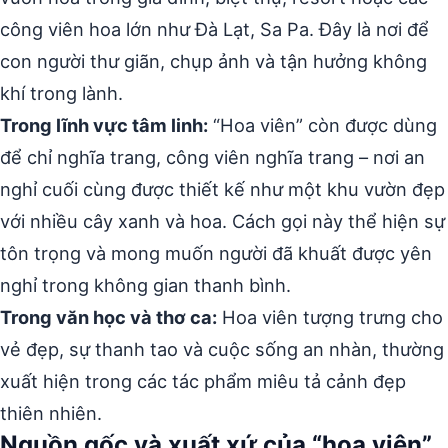
công viên hoa lớn như Đà Lạt, Sa Pa. Đây là nơi để
con người thư giãn, chụp ảnh và tận hưởng không
khí trong lành.
Trong lĩnh vực tâm linh:
“Hoa viên” còn được dùng
để chỉ nghĩa trang, công viên nghĩa trang – nơi an
nghỉ cuối cùng được thiết kế như một khu vườn đẹp
với nhiều cây xanh và hoa. Cách gọi này thể hiện sự
tôn trọng và mong muốn người đã khuất được yên
nghỉ trong không gian thanh bình.
Trong văn học và thơ ca:
Hoa viên tượng trưng cho
vẻ đẹp, sự thanh tao và cuộc sống an nhàn, thường
xuất hiện trong các tác phẩm miêu tả cảnh đẹp
thiên nhiên.
Nguồn gốc và xuất xứ của “hoa viên”