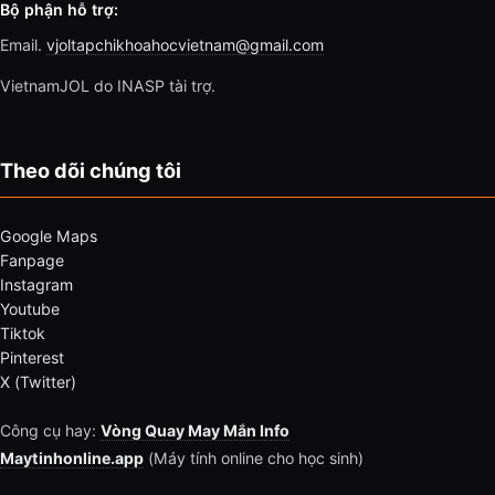
Bộ phận hỗ trợ:
Email.
vjoltapchikhoahocvietnam@gmail.com
VietnamJOL do INASP tài trợ.
Theo dõi chúng tôi
Google Maps
Fanpage
Instagram
Youtube
Tiktok
Pinterest
X (Twitter)
Công cụ hay:
Vòng Quay May Mắn Info
Maytinhonline.app
(Máy tính online cho học sinh)