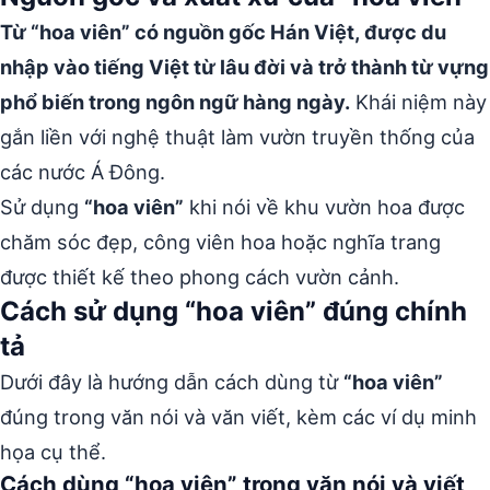
Từ “hoa viên” có nguồn gốc Hán Việt, được du
nhập vào tiếng Việt từ lâu đời và trở thành từ vựng
phổ biến trong ngôn ngữ hàng ngày.
Khái niệm này
gắn liền với nghệ thuật làm vườn truyền thống của
các nước Á Đông.
Sử dụng
“hoa viên”
khi nói về khu vườn hoa được
chăm sóc đẹp, công viên hoa hoặc nghĩa trang
được thiết kế theo phong cách vườn cảnh.
Cách sử dụng “hoa viên” đúng chính
tả
Dưới đây là hướng dẫn cách dùng từ
“hoa viên”
đúng trong văn nói và văn viết, kèm các ví dụ minh
họa cụ thể.
Cách dùng “hoa viên” trong văn nói và viết