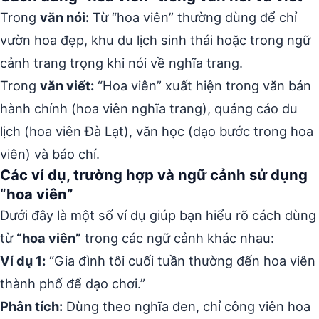
Trong
văn nói:
Từ “hoa viên” thường dùng để chỉ
vườn hoa đẹp, khu du lịch sinh thái hoặc trong ngữ
cảnh trang trọng khi nói về nghĩa trang.
Trong
văn viết:
“Hoa viên” xuất hiện trong văn bản
hành chính (hoa viên nghĩa trang), quảng cáo du
lịch (hoa viên Đà Lạt), văn học (dạo bước trong hoa
viên) và báo chí.
Các ví dụ, trường hợp và ngữ cảnh sử dụng
“hoa viên”
Dưới đây là một số ví dụ giúp bạn hiểu rõ cách dùng
từ
“hoa viên”
trong các ngữ cảnh khác nhau:
Ví dụ 1:
“Gia đình tôi cuối tuần thường đến hoa viên
thành phố để dạo chơi.”
Phân tích:
Dùng theo nghĩa đen, chỉ công viên hoa