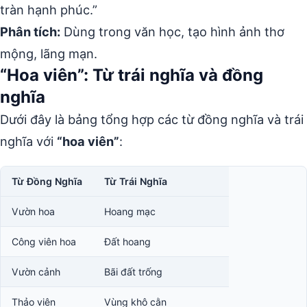
tràn hạnh phúc.”
Phân tích:
Dùng trong văn học, tạo hình ảnh thơ
mộng, lãng mạn.
“Hoa viên”: Từ trái nghĩa và đồng
nghĩa
Dưới đây là bảng tổng hợp các từ đồng nghĩa và trái
nghĩa với
“hoa viên”
:
Từ Đồng Nghĩa
Từ Trái Nghĩa
Vườn hoa
Hoang mạc
Công viên hoa
Đất hoang
Vườn cảnh
Bãi đất trống
Thảo viên
Vùng khô cằn