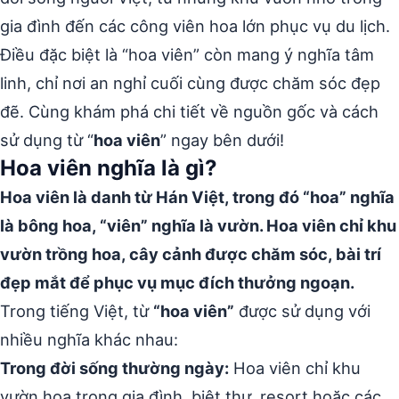
gia đình đến các công viên hoa lớn phục vụ du lịch.
Điều đặc biệt là “hoa viên” còn mang ý nghĩa tâm
linh, chỉ nơi an nghỉ cuối cùng được chăm sóc đẹp
đẽ. Cùng khám phá chi tiết về nguồn gốc và cách
sử dụng từ “
hoa viên
” ngay bên dưới!
Hoa viên nghĩa là gì?
Hoa viên là danh từ Hán Việt, trong đó “hoa” nghĩa
là bông hoa, “viên” nghĩa là vườn. Hoa viên chỉ khu
vườn trồng hoa, cây cảnh được chăm sóc, bài trí
đẹp mắt để phục vụ mục đích thưởng ngoạn.
Trong tiếng Việt, từ
“hoa viên”
được sử dụng với
nhiều nghĩa khác nhau:
Trong đời sống thường ngày:
Hoa viên chỉ khu
vườn hoa trong gia đình, biệt thự, resort hoặc các