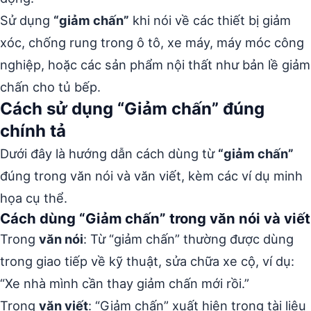
Sử dụng
“giảm chấn”
khi nói về các thiết bị giảm
xóc, chống rung trong ô tô, xe máy, máy móc công
nghiệp, hoặc các sản phẩm nội thất như bản lề giảm
chấn cho tủ bếp.
Cách sử dụng “Giảm chấn” đúng
chính tả
Dưới đây là hướng dẫn cách dùng từ
“giảm chấn”
đúng trong văn nói và văn viết, kèm các ví dụ minh
họa cụ thể.
Cách dùng “Giảm chấn” trong văn nói và viết
Trong
văn nói
: Từ “giảm chấn” thường được dùng
trong giao tiếp về kỹ thuật, sửa chữa xe cộ, ví dụ:
“Xe nhà mình cần thay giảm chấn mới rồi.”
Trong
văn viết
: “Giảm chấn” xuất hiện trong tài liệu