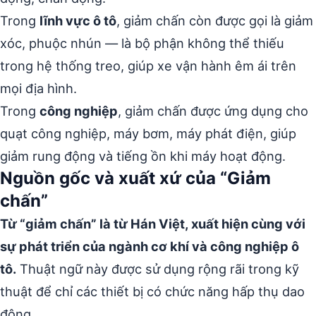
Trong
lĩnh vực ô tô
, giảm chấn còn được gọi là giảm
xóc, phuộc nhún — là bộ phận không thể thiếu
trong hệ thống treo, giúp xe vận hành êm ái trên
mọi địa hình.
Trong
công nghiệp
, giảm chấn được ứng dụng cho
quạt công nghiệp, máy bơm, máy phát điện, giúp
giảm rung động và tiếng ồn khi máy hoạt động.
Nguồn gốc và xuất xứ của “Giảm
chấn”
Từ “giảm chấn” là từ Hán Việt, xuất hiện cùng với
sự phát triển của ngành cơ khí và công nghiệp ô
tô.
Thuật ngữ này được sử dụng rộng rãi trong kỹ
thuật để chỉ các thiết bị có chức năng hấp thụ dao
động.