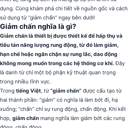
dụng. Cùng khám phá chi tiết về nguồn gốc và cách
sử dụng từ “giảm chấn” ngay bên dưới!
Giảm chấn nghĩa là gì?
Giảm chấn là thiết bị được thiết kế để hấp thụ và
tiêu tán năng lượng rung động, từ đó làm giảm,
hạn chế hoặc ngăn chặn sự rung lắc, dao động
không mong muốn trong các hệ thống cơ khí.
Đây
là danh từ chỉ một bộ phận kỹ thuật quan trọng
trong nhiều lĩnh vực.
Trong
tiếng Việt
, từ
“giảm chấn”
được cấu tạo từ
hai thành phần: “giảm” có nghĩa là làm bớt đi, hạ
xuống; “chấn” chỉ sự rung động, chấn động. Khi kết
hợp,
giảm chấn
mang nghĩa làm giảm bớt các rung
động, chấn động.