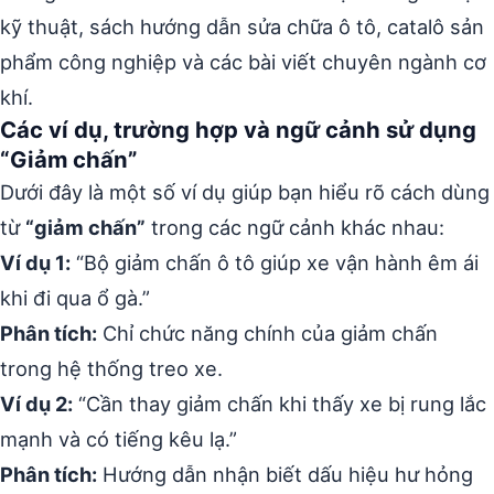
kỹ thuật, sách hướng dẫn sửa chữa ô tô, catalô sản
phẩm công nghiệp và các bài viết chuyên ngành cơ
khí.
Các ví dụ, trường hợp và ngữ cảnh sử dụng
“Giảm chấn”
Dưới đây là một số ví dụ giúp bạn hiểu rõ cách dùng
từ
“giảm chấn”
trong các ngữ cảnh khác nhau:
Ví dụ 1:
“Bộ giảm chấn ô tô giúp xe vận hành êm ái
khi đi qua ổ gà.”
Phân tích:
Chỉ chức năng chính của giảm chấn
trong hệ thống treo xe.
Ví dụ 2:
“Cần thay giảm chấn khi thấy xe bị rung lắc
mạnh và có tiếng kêu lạ.”
Phân tích:
Hướng dẫn nhận biết dấu hiệu hư hỏng