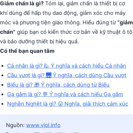
Giảm chấn là gì?
Tóm lại, giảm chấn là thiết bị cơ
khí dùng để hấp thụ dao động, giảm xóc cho máy
móc và phương tiện giao thông. Hiểu đúng từ
“giảm
chấn”
giúp bạn có kiến thức cơ bản về kỹ thuật ô tô
và bảo dưỡng thiết bị hiệu quả.
Có thể bạn quan tâm
Cá nhân là gì? 🙋 Ý nghĩa và cách hiểu Cá nhân
Cầu vượt là gì? 🌉 Ý nghĩa, cách dùng Cầu vượt
Biếu là gì? 🎁 Ý nghĩa, cách dùng từ Biếu
Gạ gẫm là gì? 💬 Ý nghĩa và cách hiểu Gạ gẫm
Nghền Nghệt là gì? 😤 Nghĩa, giải thích cảm xúc
Nguồn:
www.vjol.info