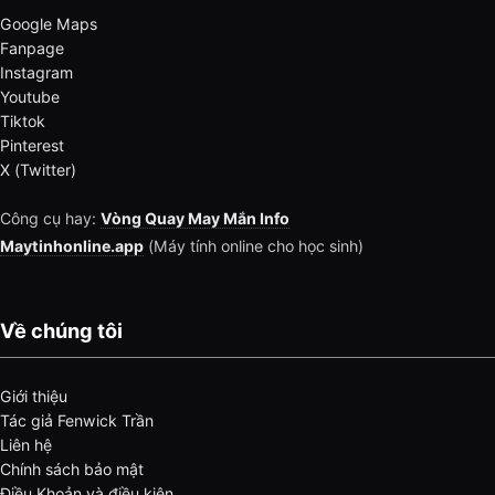
Google Maps
Fanpage
Instagram
Youtube
Tiktok
Pinterest
X (Twitter)
Công cụ hay:
Vòng Quay May Mắn Info
Maytinhonline.app
(Máy tính online cho học sinh)
Về chúng tôi
Giới thiệu
Tác giả Fenwick Trần
Liên hệ
Chính sách bảo mật
Điều Khoản và điều kiện