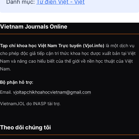
Danh mục:
Từ điển Việt - Việt
Vietnam Journals Online
Tạp chí khoa học Việt Nam Trực tuyến (Vjol.info)
là một dịch vụ
cho phép độc giả tiếp cận tri thức khoa học được xuất bản tại Việt
Nam và nâng cao hiểu biết của thế giới về nền học thuật của Việt
Nam.
Bộ phận hỗ trợ:
Email.
vjoltapchikhoahocvietnam@gmail.com
VietnamJOL do INASP tài trợ.
Theo dõi chúng tôi