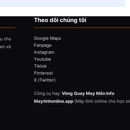
Theo dõi chúng tôi
Google Maps
vụ cho
Fanpage
Nam và
Instagram
Youtube
Tiktok
Pinterest
X (Twitter)
Công cụ hay:
Vòng Quay May Mắn Info
Maytinhonline.app
(Máy tính online cho học si