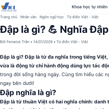
Khoa học tự nhiên
Trang chủ
Nhân văn
Ngôn ngữ học
Từ điển Việt - Việt
Đập là gì? 💪 Nghĩa Đập,
Bởi
Fenwick Trần
•
14/01/2026
•
Từ điển Việt - Việt
Đập là gì?
Đập là từ đa nghĩa trong tiếng Việt,
vừa là động từ chỉ hành động dùng lực tác độ
trong đời sống hàng ngày. Cùng tìm hiểu các ng
ngay bên dưới!
Đập nghĩa là gì?
Đập là từ thuần Việt có hai nghĩa chính: danh 