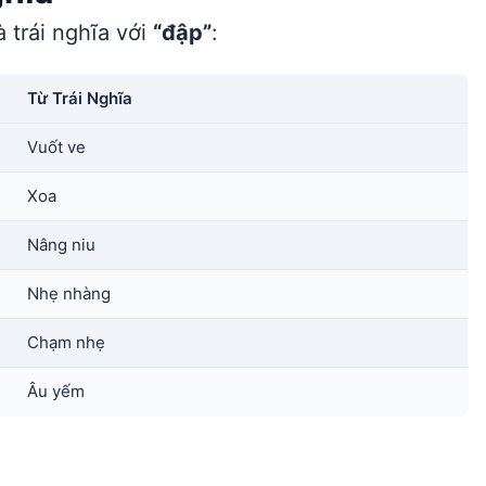
 trái nghĩa với
“đập”
:
Từ Trái Nghĩa
Vuốt ve
Xoa
Nâng niu
Nhẹ nhàng
Chạm nhẹ
Âu yếm