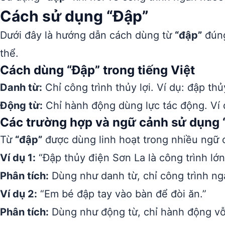
Cách sử dụng “Đập”
Dưới đây là hướng dẫn cách dùng từ
“đập”
đúng
thể.
Cách dùng “Đập” trong tiếng Việt
Danh từ:
Chỉ công trình thủy lợi. Ví dụ: đập th
Động từ:
Chỉ hành động dùng lực tác động. Ví 
Các trường hợp và ngữ cảnh sử dụng 
Từ
“đập”
được dùng linh hoạt trong nhiều ngữ 
Ví dụ 1:
“Đập thủy điện Sơn La là công trình lớ
Phân tích:
Dùng như danh từ, chỉ công trình ng
Ví dụ 2:
“Em bé đập tay vào bàn để đòi ăn.”
Phân tích:
Dùng như động từ, chỉ hành động v