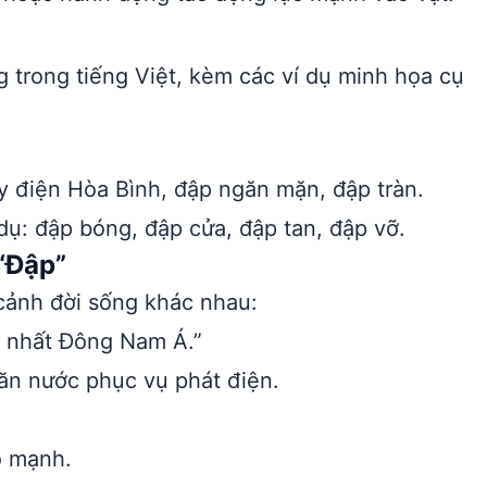
 trong tiếng Việt, kèm các ví dụ minh họa cụ
ủy điện Hòa Bình, đập ngăn mặn, đập tràn.
dụ: đập bóng, đập cửa, đập tan, đập vỡ.
“Đập”
cảnh đời sống khác nhau:
n nhất Đông Nam Á.”
ăn nước phục vụ phát điện.
ỗ mạnh.