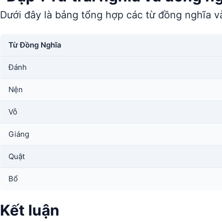
Dưới đây là bảng tổng hợp các từ đồng nghĩa và
Từ Đồng Nghĩa
Đánh
Nện
Vỗ
Giáng
Quật
Bổ
Kết luận