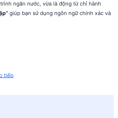
 trình ngăn nước, vừa là động từ chỉ hành
ập”
giúp bạn sử dụng ngôn ngữ chính xác và
o tiếp