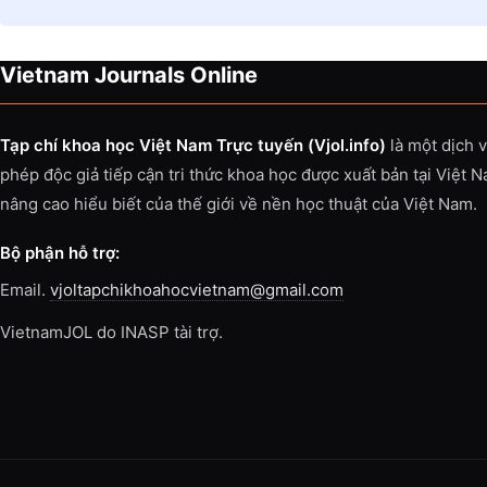
Vietnam Journals Online
Tạp chí khoa học Việt Nam Trực tuyến (Vjol.info)
là một dịch 
phép độc giả tiếp cận tri thức khoa học được xuất bản tại Việt 
nâng cao hiểu biết của thế giới về nền học thuật của Việt Nam.
Bộ phận hỗ trợ:
Email.
vjoltapchikhoahocvietnam@gmail.com
VietnamJOL do INASP tài trợ.