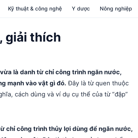
Kỹ thuật & công nghệ
Y dược
Nông nghiệp
 giải thích
 vừa là danh từ chỉ công trình ngăn nước,
ng mạnh vào vật gì đó.
Đây là từ quen thuộc
hĩa, cách dùng và ví dụ cụ thể của từ “đập”
từ chỉ công trình thủy lợi dùng để ngăn nước,