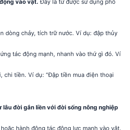
động vào vật.
Đây là từ được sử dụng phổ
 dòng chảy, tích trữ nước. Ví dụ: đập thủy
ứng tác động mạnh, nhanh vào thứ gì đó. Ví
 chi tiền. Ví dụ: “Đập tiền mua điện thoại
 lâu đời gắn liền với đời sống nông nghiệp
 hoặc hành động tác động lực mạnh vào vật.