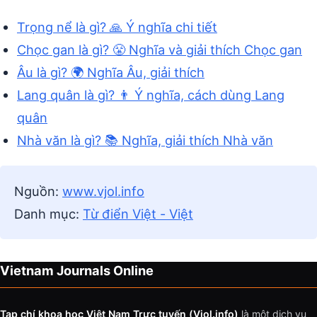
Trọng nể là gì? 🙏 Ý nghĩa chi tiết
Chọc gan là gì? 😤 Nghĩa và giải thích Chọc gan
Âu là gì? 🌍 Nghĩa Âu, giải thích
Lang quân là gì? 👨 Ý nghĩa, cách dùng Lang
quân
Nhà văn là gì? 📚 Nghĩa, giải thích Nhà văn
Nguồn:
www.vjol.info
Danh mục:
Từ điển Việt - Việt
Vietnam Journals Online
Tạp chí khoa học Việt Nam Trực tuyến (Vjol.info)
là một dịch vụ