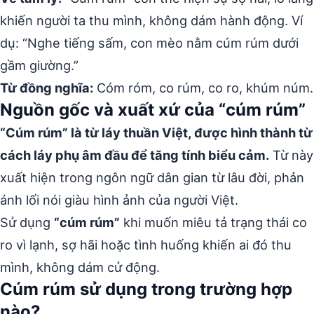
khiến người ta thu mình, không dám hành động. Ví
dụ: “Nghe tiếng sấm, con mèo nằm cúm rúm dưới
gầm giường.”
Từ đồng nghĩa:
Cóm róm, co rúm, co ro, khúm núm.
Nguồn gốc và xuất xứ của “cúm rúm”
“Cúm rúm” là từ láy thuần Việt, được hình thành từ
cách láy phụ âm đầu để tăng tính biểu cảm.
Từ này
xuất hiện trong ngôn ngữ dân gian từ lâu đời, phản
ánh lối nói giàu hình ảnh của người Việt.
Sử dụng
“cúm rúm”
khi muốn miêu tả trạng thái co
ro vì lạnh, sợ hãi hoặc tình huống khiến ai đó thu
mình, không dám cử động.
Cúm rúm sử dụng trong trường hợp
nào?