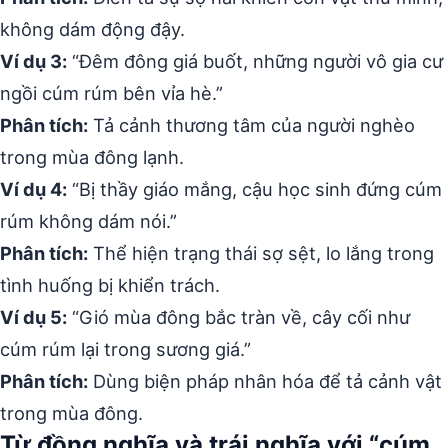
không dám động đậy.
Ví dụ 3:
“Đêm đông giá buốt, những người vô gia cư
ngồi cúm rúm bên vỉa hè.”
Phân tích:
Tả cảnh thương tâm của người nghèo
trong mùa đông lạnh.
Ví dụ 4:
“Bị thầy giáo mắng, cậu học sinh đứng cúm
rúm không dám nói.”
Phân tích:
Thể hiện trạng thái sợ sệt, lo lắng trong
tình huống bị khiển trách.
Ví dụ 5:
“Gió mùa đông bắc tràn về, cây cối như
cúm rúm lại trong sương giá.”
Phân tích:
Dùng biện pháp nhân hóa để tả cảnh vật
trong mùa đông.
Từ đồng nghĩa và trái nghĩa với “cúm