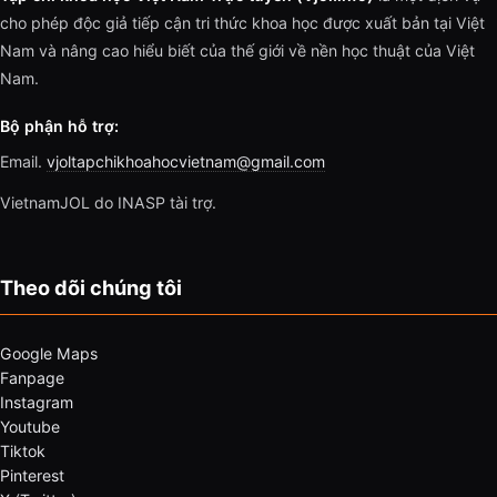
cho phép độc giả tiếp cận tri thức khoa học được xuất bản tại Việt
Nam và nâng cao hiểu biết của thế giới về nền học thuật của Việt
Nam.
Bộ phận hỗ trợ:
Email.
vjoltapchikhoahocvietnam@gmail.com
VietnamJOL do INASP tài trợ.
Theo dõi chúng tôi
Google Maps
Fanpage
Instagram
Youtube
Tiktok
Pinterest