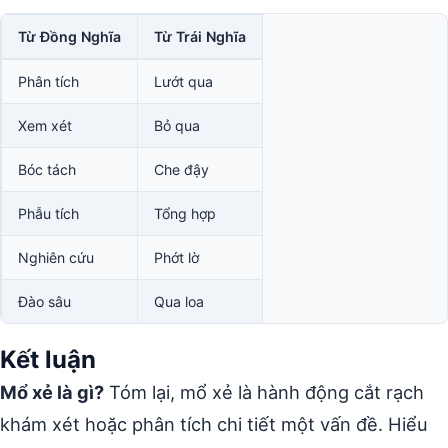
Từ Đồng Nghĩa
Từ Trái Nghĩa
Phân tích
Lướt qua
Xem xét
Bỏ qua
Bóc tách
Che đậy
Phẫu tích
Tổng hợp
Nghiên cứu
Phớt lờ
Đào sâu
Qua loa
Kết luận
Mổ xẻ là gì?
Tóm lại, mổ xẻ là hành động cắt rạch
khám xét hoặc phân tích chi tiết một vấn đề. Hiểu