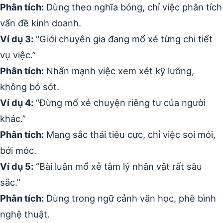
Phân tích:
Dùng theo nghĩa bóng, chỉ việc phân tích
vấn đề kinh doanh.
Ví dụ 3:
“Giới chuyên gia đang mổ xẻ từng chi tiết
vụ việc.”
Phân tích:
Nhấn mạnh việc xem xét kỹ lưỡng,
không bỏ sót.
Ví dụ 4:
“Đừng mổ xẻ chuyện riêng tư của người
khác.”
Phân tích:
Mang sắc thái tiêu cực, chỉ việc soi mói,
bới móc.
Ví dụ 5:
“Bài luận mổ xẻ tâm lý nhân vật rất sâu
sắc.”
Phân tích:
Dùng trong ngữ cảnh văn học, phê bình
nghệ thuật.