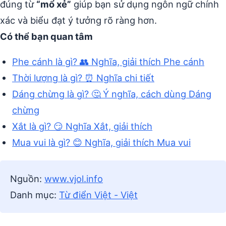
đúng từ
“mổ xẻ”
giúp bạn sử dụng ngôn ngữ chính
xác và biểu đạt ý tưởng rõ ràng hơn.
Có thể bạn quan tâm
Phe cánh là gì? 👥 Nghĩa, giải thích Phe cánh
Thời lượng là gì? ⏰ Nghĩa chi tiết
Dáng chừng là gì? 🤔 Ý nghĩa, cách dùng Dáng
chừng
Xắt là gì? 😏 Nghĩa Xắt, giải thích
Mua vui là gì? 😊 Nghĩa, giải thích Mua vui
Nguồn:
www.vjol.info
Danh mục:
Từ điển Việt - Việt