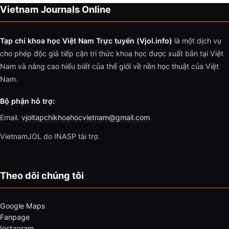
Vietnam Journals Online
Tạp chí khoa học Việt Nam Trực tuyến (Vjol.info)
là một dịch vụ
cho phép độc giả tiếp cận tri thức khoa học được xuất bản tại Việt
Nam và nâng cao hiểu biết của thế giới về nền học thuật của Việt
Nam.
Bộ phận hỗ trợ:
Email.
vjoltapchikhoahocvietnam@gmail.com
VietnamJOL do INASP tài trợ.
Theo dõi chúng tôi
Google Maps
Fanpage
Instagram