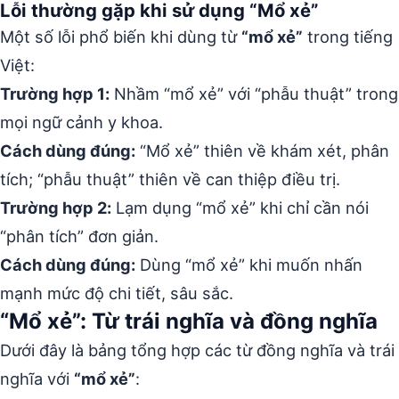
Lỗi thường gặp khi sử dụng “Mổ xẻ”
Một số lỗi phổ biến khi dùng từ
“mổ xẻ”
trong tiếng
Việt:
Trường hợp 1:
Nhầm “mổ xẻ” với “phẫu thuật” trong
mọi ngữ cảnh y khoa.
Cách dùng đúng:
“Mổ xẻ” thiên về khám xét, phân
tích; “phẫu thuật” thiên về can thiệp điều trị.
Trường hợp 2:
Lạm dụng “mổ xẻ” khi chỉ cần nói
“phân tích” đơn giản.
Cách dùng đúng:
Dùng “mổ xẻ” khi muốn nhấn
mạnh mức độ chi tiết, sâu sắc.
“Mổ xẻ”: Từ trái nghĩa và đồng nghĩa
Dưới đây là bảng tổng hợp các từ đồng nghĩa và trái
nghĩa với
“mổ xẻ”
: