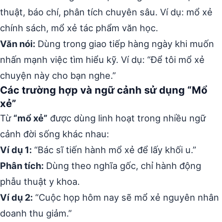
thuật, báo chí, phân tích chuyên sâu. Ví dụ: mổ xẻ
chính sách, mổ xẻ tác phẩm văn học.
Văn nói:
Dùng trong giao tiếp hàng ngày khi muốn
nhấn mạnh việc tìm hiểu kỹ. Ví dụ: “Để tôi mổ xẻ
chuyện này cho bạn nghe.”
Các trường hợp và ngữ cảnh sử dụng “Mổ
xẻ”
Từ
“mổ xẻ”
được dùng linh hoạt trong nhiều ngữ
cảnh đời sống khác nhau:
Ví dụ 1:
“Bác sĩ tiến hành mổ xẻ để lấy khối u.”
Phân tích:
Dùng theo nghĩa gốc, chỉ hành động
phẫu thuật y khoa.
Ví dụ 2:
“Cuộc họp hôm nay sẽ mổ xẻ nguyên nhân
doanh thu giảm.”