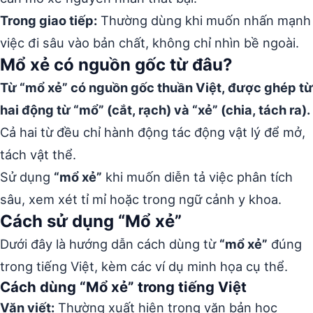
Trong giao tiếp:
Thường dùng khi muốn nhấn mạnh
việc đi sâu vào bản chất, không chỉ nhìn bề ngoài.
Mổ xẻ có nguồn gốc từ đâu?
Từ “mổ xẻ” có nguồn gốc thuần Việt, được ghép từ
hai động từ “mổ” (cắt, rạch) và “xẻ” (chia, tách ra).
Cả hai từ đều chỉ hành động tác động vật lý để mở,
tách vật thể.
Sử dụng
“mổ xẻ”
khi muốn diễn tả việc phân tích
sâu, xem xét tỉ mỉ hoặc trong ngữ cảnh y khoa.
Cách sử dụng “Mổ xẻ”
Dưới đây là hướng dẫn cách dùng từ
“mổ xẻ”
đúng
trong tiếng Việt, kèm các ví dụ minh họa cụ thể.
Cách dùng “Mổ xẻ” trong tiếng Việt
Văn viết:
Thường xuất hiện trong văn bản học