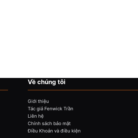
Về chúng tôi
Giới thiệu
Tác giả Fenwick Trần
Liên hệ
Chính sách bảo mật
Điều Khoản và điều kiện