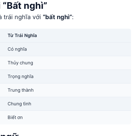
 “Bất nghì”
 trái nghĩa với
“bất nghì”
:
Từ Trái Nghĩa
Có nghĩa
Thủy chung
Trọng nghĩa
Trung thành
Chung tình
Biết ơn