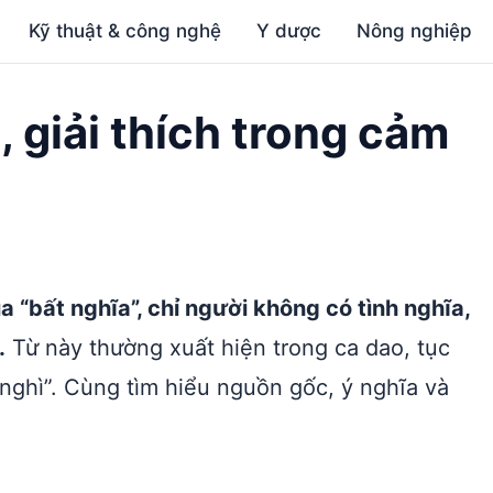
Kỹ thuật & công nghệ
Y dược
Nông nghiệp
, giải thích trong cảm
a “bất nghĩa”, chỉ người không có tình nghĩa,
.
Từ này thường xuất hiện trong ca dao, tục
ghì”. Cùng tìm hiểu nguồn gốc, ý nghĩa và