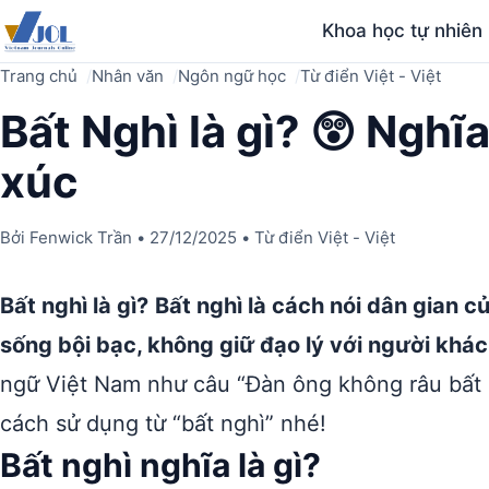
Khoa học tự nhiên
Trang chủ
Nhân văn
Ngôn ngữ học
Từ điển Việt - Việt
Bất Nghì là gì? 😲 Nghĩa
xúc
Bởi
Fenwick Trần
•
27/12/2025
•
Từ điển Việt - Việt
Bất nghì là gì?
Bất nghì là cách nói dân gian củ
sống bội bạc, không giữ đạo lý với người khác
ngữ Việt Nam như câu “Đàn ông không râu bất n
cách sử dụng từ “bất nghì” nhé!
Bất nghì nghĩa là gì?