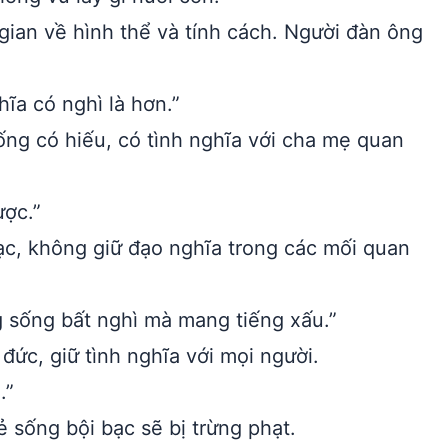
ian về hình thể và tính cách. Người đàn ông
hĩa có nghì là hơn.”
ống có hiếu, có tình nghĩa với cha mẹ quan
ược.”
c, không giữ đạo nghĩa trong các mối quan
 sống bất nghì mà mang tiếng xấu.”
ức, giữ tình nghĩa với mọi người.
.”
 sống bội bạc sẽ bị trừng phạt.