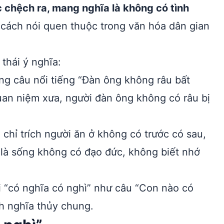
c chệch ra, mang nghĩa là không có tình
 cách nói quen thuộc trong văn hóa dân gian
thái ý nghĩa:
ong câu nổi tiếng “Đàn ông không râu bất
quan niệm xưa, người đàn ông không có râu bị
chỉ trích người ăn ở không có trước có sau,
a là sống không có đạo đức, không biết nhớ
i “có nghĩa có nghì” như câu “Con nào có
nh nghĩa thủy chung.