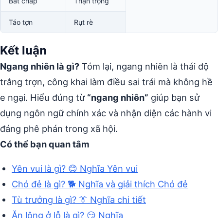
Bất chấp
Thận trọng
Táo tợn
Rụt rè
Kết luận
Ngang nhiên là gì?
Tóm lại, ngang nhiên là thái độ
trắng trợn, công khai làm điều sai trái mà không hề
e ngại. Hiểu đúng từ
“ngang nhiên”
giúp bạn sử
dụng ngôn ngữ chính xác và nhận diện các hành vi
đáng phê phán trong xã hội.
Có thể bạn quan tâm
Yên vui là gì? 😊 Nghĩa Yên vui
Chó đẻ là gì? 🐕 Nghĩa và giải thích Chó đẻ
Tù trưởng là gì? 👔 Nghĩa chi tiết
Ăn lông ở lỗ là gì? 😏 Nghĩa