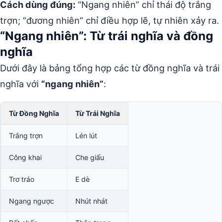
Cách dùng đúng:
“Ngang nhiên” chỉ thái độ trắng
trợn; “đương nhiên” chỉ điều hợp lẽ, tự nhiên xảy ra.
“Ngang nhiên”: Từ trái nghĩa và đồng
nghĩa
Dưới đây là bảng tổng hợp các từ đồng nghĩa và trái
nghĩa với
“ngang nhiên”
:
Từ Đồng Nghĩa
Từ Trái Nghĩa
Trắng trợn
Lén lút
Công khai
Che giấu
Trơ tráo
E dè
Ngang ngược
Nhút nhát