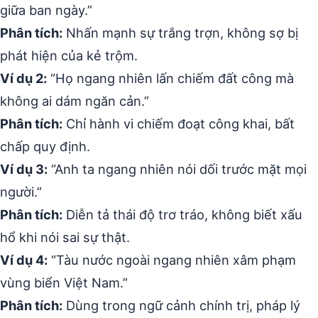
giữa ban ngày.”
Phân tích:
Nhấn mạnh sự trắng trợn, không sợ bị
phát hiện của kẻ trộm.
Ví dụ 2:
“Họ ngang nhiên lấn chiếm đất công mà
không ai dám ngăn cản.”
Phân tích:
Chỉ hành vi chiếm đoạt công khai, bất
chấp quy định.
Ví dụ 3:
“Anh ta ngang nhiên nói dối trước mặt mọi
người.”
Phân tích:
Diễn tả thái độ trơ tráo, không biết xấu
hổ khi nói sai sự thật.
Ví dụ 4:
“Tàu nước ngoài ngang nhiên xâm phạm
vùng biển Việt Nam.”
Phân tích:
Dùng trong ngữ cảnh chính trị, pháp lý