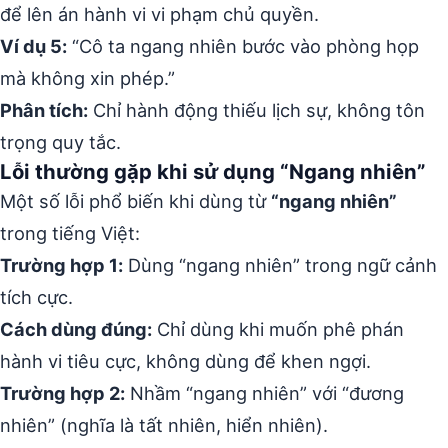
để lên án hành vi vi phạm chủ quyền.
Ví dụ 5:
“Cô ta ngang nhiên bước vào phòng họp
mà không xin phép.”
Phân tích:
Chỉ hành động thiếu lịch sự, không tôn
trọng quy tắc.
Lỗi thường gặp khi sử dụng “Ngang nhiên”
Một số lỗi phổ biến khi dùng từ
“ngang nhiên”
trong tiếng Việt:
Trường hợp 1:
Dùng “ngang nhiên” trong ngữ cảnh
tích cực.
Cách dùng đúng:
Chỉ dùng khi muốn phê phán
hành vi tiêu cực, không dùng để khen ngợi.
Trường hợp 2:
Nhầm “ngang nhiên” với “đương
nhiên” (nghĩa là tất nhiên, hiển nhiên).