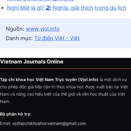
Nghỉ Mát là gì? 🏖️ Nghĩa, giải thích trong du lịch
Nguồn:
www.vjol.info
Danh mục:
Từ điển Việt - Việt
Vietnam Journals Online
Tạp chí khoa học Việt Nam Trực tuyến (Vjol.info)
là một dịch vụ
cho phép độc giả tiếp cận tri thức khoa học được xuất bản tại Việt
Nam và nâng cao hiểu biết của thế giới về nền học thuật của Việt
Nam.
Bộ phận hỗ trợ:
Email.
vjoltapchikhoahocvietnam@gmail.com