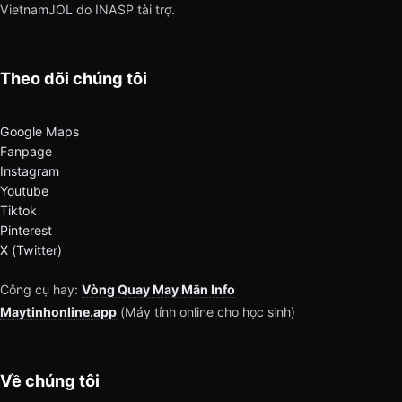
VietnamJOL do INASP tài trợ.
Theo dõi chúng tôi
Google Maps
Fanpage
Instagram
Youtube
Tiktok
Pinterest
X (Twitter)
Công cụ hay:
Vòng Quay May Mắn Info
Maytinhonline.app
(Máy tính online cho học sinh)
Về chúng tôi