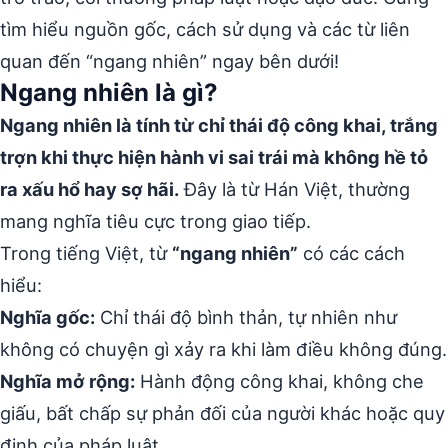
tìm hiểu nguồn gốc, cách sử dụng và các từ liên
quan đến “ngang nhiên” ngay bên dưới!
Ngang nhiên là gì?
Ngang nhiên là tính từ chỉ thái độ công khai, trắng
trợn khi thực hiện hành vi sai trái mà không hề tỏ
ra xấu hổ hay sợ hãi.
Đây là từ Hán Việt, thường
mang nghĩa tiêu cực trong giao tiếp.
Trong tiếng Việt, từ
“ngang nhiên”
có các cách
hiểu:
Nghĩa gốc:
Chỉ thái độ bình thản, tự nhiên như
không có chuyện gì xảy ra khi làm điều không đúng.
Nghĩa mở rộng:
Hành động công khai, không che
giấu, bất chấp sự phản đối của người khác hoặc quy
định của pháp luật.