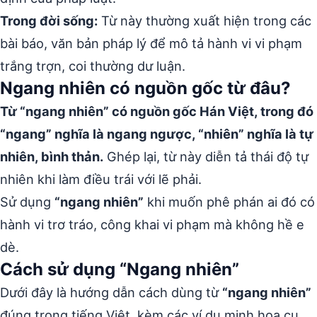
Trong đời sống:
Từ này thường xuất hiện trong các
bài báo, văn bản pháp lý để mô tả hành vi vi phạm
trắng trợn, coi thường dư luận.
Ngang nhiên có nguồn gốc từ đâu?
Từ “ngang nhiên” có nguồn gốc Hán Việt, trong đó
“ngang” nghĩa là ngang ngược, “nhiên” nghĩa là tự
nhiên, bình thản.
Ghép lại, từ này diễn tả thái độ tự
nhiên khi làm điều trái với lẽ phải.
Sử dụng
“ngang nhiên”
khi muốn phê phán ai đó có
hành vi trơ tráo, công khai vi phạm mà không hề e
dè.
Cách sử dụng “Ngang nhiên”
Dưới đây là hướng dẫn cách dùng từ
“ngang nhiên”
đúng trong tiếng Việt, kèm các ví dụ minh họa cụ