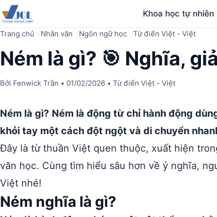
Khoa học tự nhiên
Trang chủ
Nhân văn
Ngôn ngữ học
Từ điển Việt - Việt
Ném là gì? 🎯 Nghĩa, gi
Bởi
Fenwick Trần
•
01/02/2026
•
Từ điển Việt - Việt
Ném là gì?
Ném là động từ chỉ hành động dùng
khỏi tay một cách đột ngột và di chuyển nhan
Đây là từ thuần Việt quen thuộc, xuất hiện tro
văn học. Cùng tìm hiểu sâu hơn về ý nghĩa, ng
Việt nhé!
Ném nghĩa là gì?