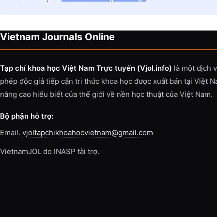
Vietnam Journals Online
Tạp chí khoa học Việt Nam Trực tuyến (Vjol.info)
là một dịch 
phép độc giả tiếp cận tri thức khoa học được xuất bản tại Việt 
nâng cao hiểu biết của thế giới về nền học thuật của Việt Nam.
Bộ phận hỗ trợ:
Email.
vjoltapchikhoahocvietnam@gmail.com
VietnamJOL do INASP tài trợ.