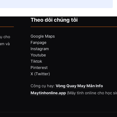
Theo dõi chúng tôi
Google Maps
vụ cho
Fanpage
Nam và
Instagram
Youtube
Tiktok
Pinterest
X (Twitter)
Công cụ hay:
Vòng Quay May Mắn Info
Maytinhonline.app
(Máy tính online cho học si