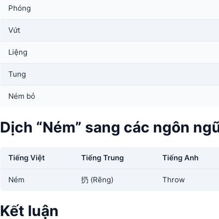
Phóng
Vứt
Liệng
Tung
Ném bỏ
Dịch “Ném” sang các ngôn ng
Tiếng Việt
Tiếng Trung
Tiếng Anh
Ném
扔 (Rēng)
Throw
Kết luận