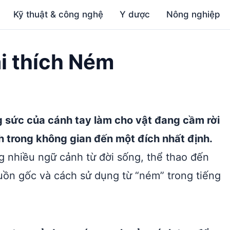
Kỹ thuật & công nghệ
Y dược
Nông nghiệp
ải thích Ném
 sức của cánh tay làm cho vật đang cầm rời
h trong không gian đến một đích nhất định.
ng nhiều ngữ cảnh từ đời sống, thể thao đến
uồn gốc và cách sử dụng từ “ném” trong tiếng