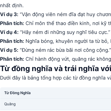
nhất định.
Ví dụ 3:
“Vận động viên ném đĩa đạt huy chươn
Phân tích:
Chỉ môn thể thao điền kinh, nơi kỹ t
Ví dụ 4:
“Hãy ném đi những suy nghĩ tiêu cực.”
Phân tích:
Nghĩa bóng, khuyên người ta từ bỏ, 
Ví dụ 5:
“Đừng ném rác bừa bãi nơi công cộng.
Phân tích:
Chỉ hành động vứt, quăng rác không
Từ đồng nghĩa và trái nghĩa vớ
Dưới đây là bảng tổng hợp các từ đồng nghĩa và
Từ Đồng Nghĩa
Quăng