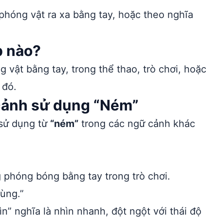
hóng vật ra xa bằng tay, hoặc theo nghĩa
p nào?
vật bằng tay, trong thể thao, trò chơi, hoặc
 đó.
 cảnh sử dụng “Ném”
 sử dụng từ
“ném”
trong các ngữ cảnh khác
phóng bóng bằng tay trong trò chơi.
ùng.”
” nghĩa là nhìn nhanh, đột ngột với thái độ