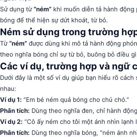
Sử dụng từ
“ném”
khi muốn diễn tả hành động p
bóng để thể hiện sự dứt khoát, từ bỏ.
Ném sử dụng trong trường hợ
Từ
“ném”
được dùng khi mô tả hành động phóng 
theo nghĩa bóng chỉ sự từ bỏ, buông bỏ điều gì
Các ví dụ, trường hợp và ngữ
Dưới đây là một số ví dụ giúp bạn hiểu rõ cách
nhau:
Ví dụ 1:
“Em bé ném quả bóng cho chú chó.”
Phân tích:
Dùng theo nghĩa đen, chỉ hành động 
Ví dụ 2:
“Cô ấy ném cho tôi một ánh nhìn lạnh l
Phân tích:
Dùng theo nghĩa bóng, “ném ánh nhìn