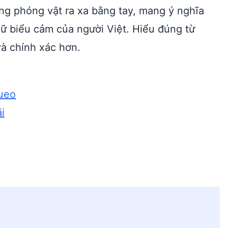
ng phóng vật ra xa bằng tay, mang ý nghĩa
gữ biểu cảm của người Việt. Hiểu đúng từ
à chính xác hơn.
queo
i