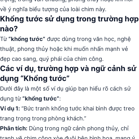
về ý nghĩa biểu tượng của loài chim này.
Khổng tước sử dụng trong trường hợp
nào?
Từ
“khổng tước”
được dùng trong văn học, nghệ
thuật, phong thủy hoặc khi muốn nhấn mạnh vẻ
đẹp cao sang, quý phái của chim công.
Các ví dụ, trường hợp và ngữ cảnh sử
dụng “Khổng tước”
Dưới đây là một số ví dụ giúp bạn hiểu rõ cách sử
dụng từ
“khổng tước”
:
Ví dụ 1:
“Bức tranh khổng tước khai bình được treo
trang trọng trong phòng khách.”
Phân tích:
Dùng trong ngữ cảnh phong thủy, chỉ
tranh vẽ chim công xòe đuôi bên bình hoa, mang ý