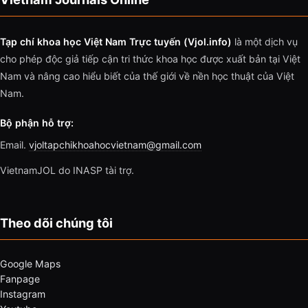
Tạp chí khoa học Việt Nam Trực tuyến (Vjol.info)
là một dịch vụ
cho phép độc giả tiếp cận tri thức khoa học được xuất bản tại Việt
Nam và nâng cao hiểu biết của thế giới về nền học thuật của Việt
Nam.
Bộ phận hỗ trợ:
Email.
vjoltapchikhoahocvietnam@gmail.com
VietnamJOL do INASP tài trợ.
Theo dõi chúng tôi
Google Maps
Fanpage
Instagram