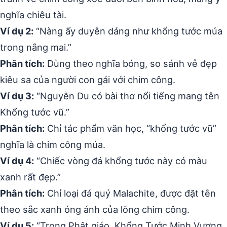
nghĩa chiêu tài.
Ví dụ 2:
“Nàng ấy duyên dáng như khổng tước múa
trong nắng mai.”
Phân tích:
Dùng theo nghĩa bóng, so sánh vẻ đẹp
kiêu sa của người con gái với chim công.
Ví dụ 3:
“Nguyễn Du có bài thơ nổi tiếng mang tên
Khổng tước vũ.”
Phân tích:
Chỉ tác phẩm văn học, “khổng tước vũ”
nghĩa là chim công múa.
Ví dụ 4:
“Chiếc vòng đá khổng tước này có màu
xanh rất đẹp.”
Phân tích:
Chỉ loại đá quý Malachite, được đặt tên
theo sắc xanh óng ánh của lông chim công.
Ví dụ 5:
“Trong Phật giáo, Khổng Tước Minh Vương