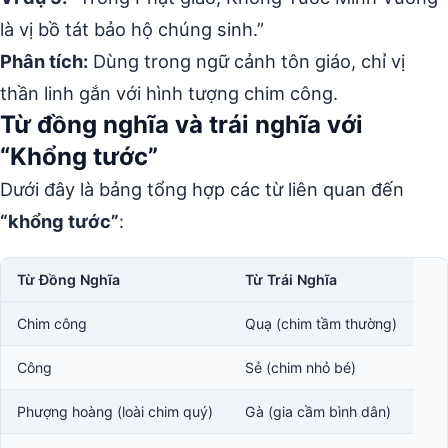
là vị bồ tát bảo hộ chúng sinh.”
Phân tích:
Dùng trong ngữ cảnh tôn giáo, chỉ vị
thần linh gắn với hình tượng chim công.
Từ đồng nghĩa và trái nghĩa với
“Khổng tước”
Dưới đây là bảng tổng hợp các từ liên quan đến
“khổng tước”
:
Từ Đồng Nghĩa
Từ Trái Nghĩa
Chim công
Quạ (chim tầm thường)
Công
Sẻ (chim nhỏ bé)
Phượng hoàng (loài chim quý)
Gà (gia cầm bình dân)