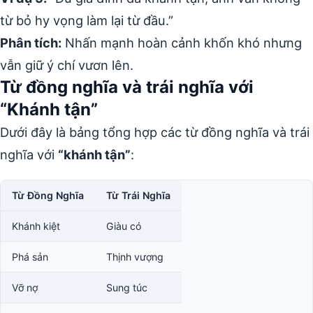
từ bỏ hy vọng làm lại từ đầu.”
Phân tích:
Nhấn mạnh hoàn cảnh khốn khó nhưng
vẫn giữ ý chí vươn lên.
Từ đồng nghĩa và trái nghĩa với
“Khánh tận”
Dưới đây là bảng tổng hợp các từ đồng nghĩa và trái
nghĩa với
“khánh tận”
:
Từ Đồng Nghĩa
Từ Trái Nghĩa
Khánh kiệt
Giàu có
Phá sản
Thịnh vượng
Vỡ nợ
Sung túc