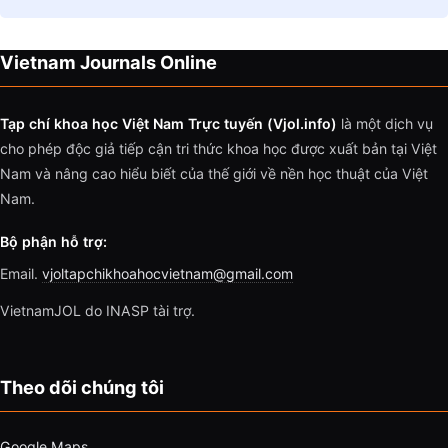
Vietnam Journals Online
Tạp chí khoa học Việt Nam Trực tuyến (Vjol.info)
là một dịch vụ
cho phép độc giả tiếp cận tri thức khoa học được xuất bản tại Việt
Nam và nâng cao hiểu biết của thế giới về nền học thuật của Việt
Nam.
Bộ phận hỗ trợ:
Email.
vjoltapchikhoahocvietnam@gmail.com
VietnamJOL do INASP tài trợ.
Theo dõi chúng tôi
Google Maps