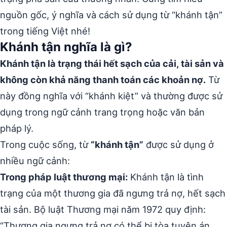
nguồn gốc, ý nghĩa và cách sử dụng từ “khánh tận”
trong tiếng Việt nhé!
Khánh tận nghĩa là gì?
Khánh tận là trạng thái hết sạch của cải, tài sản và
không còn khả năng thanh toán các khoản nợ.
Từ
này đồng nghĩa với “khánh kiệt” và thường được sử
dụng trong ngữ cảnh trang trọng hoặc văn bản
pháp lý.
Trong cuộc sống, từ
“khánh tận”
được sử dụng ở
nhiều ngữ cảnh:
Trong pháp luật thương mại:
Khánh tận là tình
trạng của một thương gia đã ngưng trả nợ, hết sạch
tài sản. Bộ luật Thương mại năm 1972 quy định:
“Thương gia ngưng trả nợ có thể bị tòa tuyên án