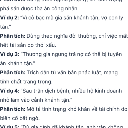
phá sản được tòa án công nhận.
Ví dụ 2:
“Vì cờ bạc mà gia sản khánh tận, vợ con ly
tán.”
Phân tích:
Dùng theo nghĩa đời thường, chỉ việc mất
hết tài sản do thói xấu.
Ví dụ 3:
“Thương gia ngưng trả nợ có thể bị tuyên
án khánh tận.”
Phân tích:
Trích dẫn từ văn bản pháp luật, mang
tính chất trang trọng.
Ví dụ 4:
“Sau trận dịch bệnh, nhiều hộ kinh doanh
nhỏ lâm vào cảnh khánh tận.”
Phân tích:
Mô tả tình trạng khó khăn về tài chính do
biến cố bất ngờ.
Ví dụ 5:
“Dù gia đình đã khánh tận, anh vẫn không