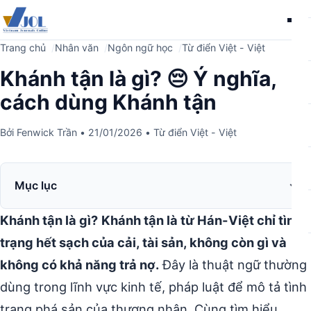
Me
Trang chủ
Nhân văn
Ngôn ngữ học
Từ điển Việt - Việt
Khánh tận là gì? 😔 Ý nghĩa,
cách dùng Khánh tận
Bởi
Fenwick Trần
•
21/01/2026
•
Từ điển Việt - Việt
Mục lục
Khánh tận là gì?
Khánh tận là từ Hán-Việt chỉ tình
trạng hết sạch của cải, tài sản, không còn gì và
không có khả năng trả nợ.
Đây là thuật ngữ thường
dùng trong lĩnh vực kinh tế, pháp luật để mô tả tình
trạng phá sản của thương nhân. Cùng tìm hiểu