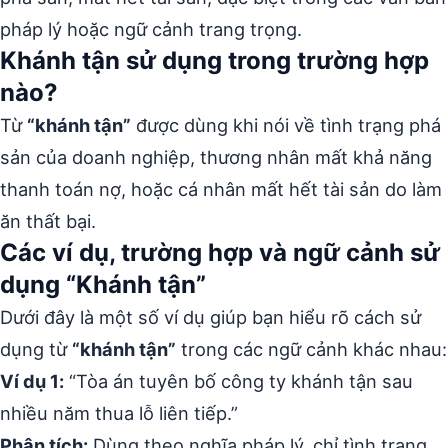
pháp lý hoặc ngữ cảnh trang trọng.
Khánh tận sử dụng trong trường hợp
nào?
Từ
“khánh tận”
được dùng khi nói về tình trạng phá
sản của doanh nghiệp, thương nhân mất khả năng
thanh toán nợ, hoặc cá nhân mất hết tài sản do làm
ăn thất bại.
Các ví dụ, trường hợp và ngữ cảnh sử
dụng “Khánh tận”
Dưới đây là một số ví dụ giúp bạn hiểu rõ cách sử
dụng từ
“khánh tận”
trong các ngữ cảnh khác nhau:
Ví dụ 1:
“Tòa án tuyên bố công ty khánh tận sau
nhiều năm thua lỗ liên tiếp.”
Phân tích:
Dùng theo nghĩa pháp lý, chỉ tình trạng