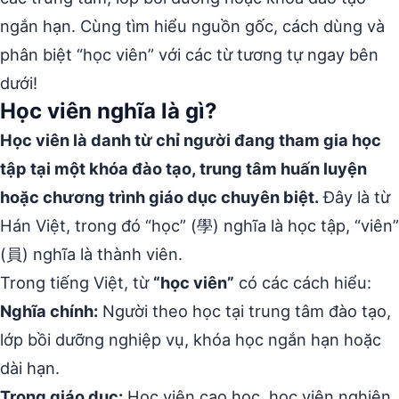
ngắn hạn. Cùng tìm hiểu nguồn gốc, cách dùng và
phân biệt “học viên” với các từ tương tự ngay bên
dưới!
Học viên nghĩa là gì?
Học viên là danh từ chỉ người đang tham gia học
tập tại một khóa đào tạo, trung tâm huấn luyện
hoặc chương trình giáo dục chuyên biệt.
Đây là từ
Hán Việt, trong đó “học” (學) nghĩa là học tập, “viên”
(員) nghĩa là thành viên.
Trong tiếng Việt, từ
“học viên”
có các cách hiểu:
Nghĩa chính:
Người theo học tại trung tâm đào tạo,
lớp bồi dưỡng nghiệp vụ, khóa học ngắn hạn hoặc
dài hạn.
Trong giáo dục:
Học viên cao học, học viên nghiên