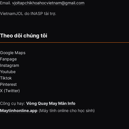
Email.
vjoltapchikhoahocvietnam@gmail.com
VietnamJOL do INASP tài trợ.
Theo dõi chúng tôi
Google Maps
Fanpage
Instagram
Youtube
Tiktok
Pinterest
X (Twitter)
Công cụ hay:
Vòng Quay May Mắn Info
Maytinhonline.app
(Máy tính online cho học sinh)