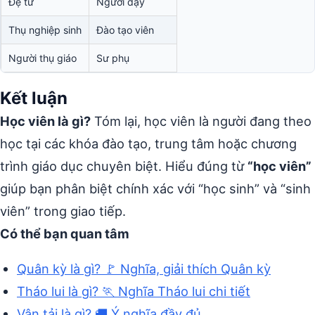
Đệ tử
Người dạy
Thụ nghiệp sinh
Đào tạo viên
Người thụ giáo
Sư phụ
Kết luận
Học viên là gì?
Tóm lại, học viên là người đang theo
học tại các khóa đào tạo, trung tâm hoặc chương
trình giáo dục chuyên biệt. Hiểu đúng từ
“học viên”
giúp bạn phân biệt chính xác với “học sinh” và “sinh
viên” trong giao tiếp.
Có thể bạn quan tâm
Quân kỳ là gì? 🚩 Nghĩa, giải thích Quân kỳ
Tháo lui là gì? 🏃 Nghĩa Tháo lui chi tiết
Vận tải là gì? 🚚 Ý nghĩa đầy đủ