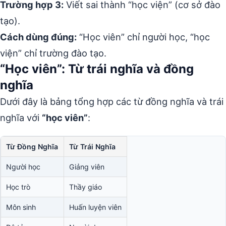
Trường hợp 3:
Viết sai thành “học viện” (cơ sở đào
tạo).
Cách dùng đúng:
“Học viên” chỉ người học, “học
viện” chỉ trường đào tạo.
“Học viên”: Từ trái nghĩa và đồng
nghĩa
Dưới đây là bảng tổng hợp các từ đồng nghĩa và trái
nghĩa với
“học viên”
:
Từ Đồng Nghĩa
Từ Trái Nghĩa
Người học
Giảng viên
Học trò
Thầy giáo
Môn sinh
Huấn luyện viên