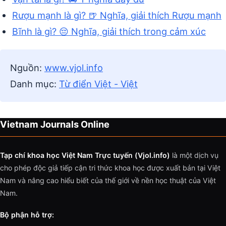
Rượu mạnh là gì? 🍺 Nghĩa, giải thích Rượu mạnh
Bĩnh là gì? 😔 Nghĩa, giải thích trong cảm xúc
Nguồn:
www.vjol.info
Danh mục:
Từ điển Việt - Việt
Vietnam Journals Online
Tạp chí khoa học Việt Nam Trực tuyến (Vjol.info)
là một dịch vụ
cho phép độc giả tiếp cận tri thức khoa học được xuất bản tại Việt
Nam và nâng cao hiểu biết của thế giới về nền học thuật của Việt
Nam.
Bộ phận hỗ trợ: