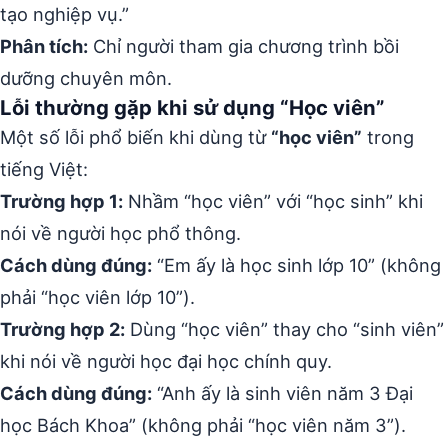
tạo nghiệp vụ.”
Phân tích:
Chỉ người tham gia chương trình bồi
dưỡng chuyên môn.
Lỗi thường gặp khi sử dụng “Học viên”
Một số lỗi phổ biến khi dùng từ
“học viên”
trong
tiếng Việt:
Trường hợp 1:
Nhầm “học viên” với “học sinh” khi
nói về người học phổ thông.
Cách dùng đúng:
“Em ấy là học sinh lớp 10” (không
phải “học viên lớp 10”).
Trường hợp 2:
Dùng “học viên” thay cho “sinh viên”
khi nói về người học đại học chính quy.
Cách dùng đúng:
“Anh ấy là sinh viên năm 3 Đại
học Bách Khoa” (không phải “học viên năm 3”).