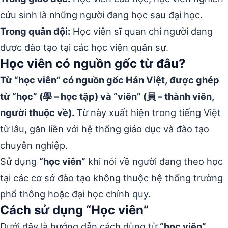
cứu sinh là những người đang học sau đại học.
Trong quân đội:
Học viên sĩ quan chỉ người đang
được đào tạo tại các học viện quân sự.
Học viên có nguồn gốc từ đâu?
Từ “học viên” có nguồn gốc Hán Việt, được ghép
từ “học” (學 – học tập) và “viên” (員 – thành viên,
người thuộc về).
Từ này xuất hiện trong tiếng Việt
từ lâu, gắn liền với hệ thống giáo dục và đào tạo
chuyên nghiệp.
Sử dụng
“học viên”
khi nói về người đang theo học
tại các cơ sở đào tạo không thuộc hệ thống trường
phổ thông hoặc đại học chính quy.
Cách sử dụng “Học viên”
Dưới đây là hướng dẫn cách dùng từ
“học viên”