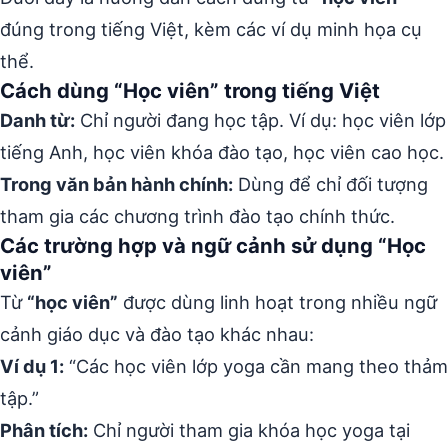
đúng trong tiếng Việt, kèm các ví dụ minh họa cụ
thể.
Cách dùng “Học viên” trong tiếng Việt
Danh từ:
Chỉ người đang học tập. Ví dụ: học viên lớp
tiếng Anh, học viên khóa đào tạo, học viên cao học.
Trong văn bản hành chính:
Dùng để chỉ đối tượng
tham gia các chương trình đào tạo chính thức.
Các trường hợp và ngữ cảnh sử dụng “Học
viên”
Từ
“học viên”
được dùng linh hoạt trong nhiều ngữ
cảnh giáo dục và đào tạo khác nhau:
Ví dụ 1:
“Các học viên lớp yoga cần mang theo thảm
tập.”
Phân tích:
Chỉ người tham gia khóa học yoga tại