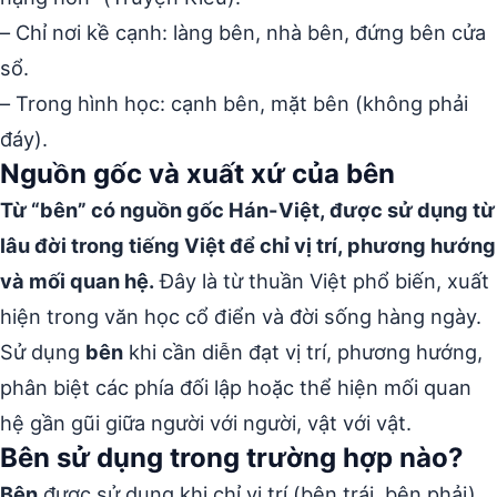
– Chỉ nơi kề cạnh: làng bên, nhà bên, đứng bên cửa
sổ.
– Trong hình học: cạnh bên, mặt bên (không phải
đáy).
Nguồn gốc và xuất xứ của bên
Từ “bên” có nguồn gốc Hán-Việt, được sử dụng từ
lâu đời trong tiếng Việt để chỉ vị trí, phương hướng
và mối quan hệ.
Đây là từ thuần Việt phổ biến, xuất
hiện trong văn học cổ điển và đời sống hàng ngày.
Sử dụng
bên
khi cần diễn đạt vị trí, phương hướng,
phân biệt các phía đối lập hoặc thể hiện mối quan
hệ gần gũi giữa người với người, vật với vật.
Bên sử dụng trong trường hợp nào?
Bên
được sử dụng khi chỉ vị trí (bên trái, bên phải),