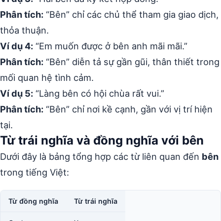
Phân tích:
“Bên” chỉ các chủ thể tham gia giao dịch,
thỏa thuận.
Ví dụ 4:
“Em muốn được ở bên anh mãi mãi.”
Phân tích:
“Bên” diễn tả sự gần gũi, thân thiết trong
mối quan hệ tình cảm.
Ví dụ 5:
“Làng bên có hội chùa rất vui.”
Phân tích:
“Bên” chỉ nơi kề cạnh, gần với vị trí hiện
tại.
Từ trái nghĩa và đồng nghĩa với bên
Dưới đây là bảng tổng hợp các từ liên quan đến
bên
trong tiếng Việt:
Từ đồng nghĩa
Từ trái nghĩa