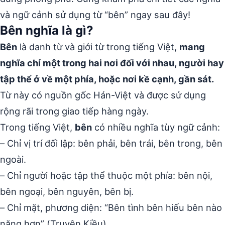
và ngữ cảnh sử dụng từ “bên” ngay sau đây!
Bên nghĩa là gì?
Bên
là danh từ và giới từ trong tiếng Việt,
mang
nghĩa chỉ một trong hai nơi đối với nhau, người hay
tập thể ở về một phía, hoặc nơi kề cạnh, gần sát.
Từ này có nguồn gốc Hán-Việt và được sử dụng
rộng rãi trong giao tiếp hàng ngày.
Trong tiếng Việt,
bên
có nhiều nghĩa tùy ngữ cảnh:
– Chỉ vị trí đối lập: bên phải, bên trái, bên trong, bên
ngoài.
– Chỉ người hoặc tập thể thuộc một phía: bên nội,
bên ngoại, bên nguyên, bên bị.
– Chỉ mặt, phương diện: “Bên tình bên hiếu bên nào
nặng hơn” (Truyện Kiều).