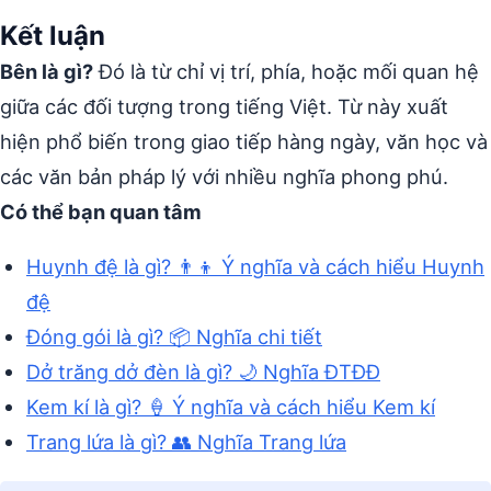
Kết luận
Bên là gì?
Đó là từ chỉ vị trí, phía, hoặc mối quan hệ
giữa các đối tượng trong tiếng Việt. Từ này xuất
hiện phổ biến trong giao tiếp hàng ngày, văn học và
các văn bản pháp lý với nhiều nghĩa phong phú.
Có thể bạn quan tâm
Huynh đệ là gì? 👨‍👦 Ý nghĩa và cách hiểu Huynh
đệ
Đóng gói là gì? 📦 Nghĩa chi tiết
Dở trăng dở đèn là gì? 🌙 Nghĩa ĐTĐĐ
Kem kí là gì? 🍦 Ý nghĩa và cách hiểu Kem kí
Trang lứa là gì? 👥 Nghĩa Trang lứa