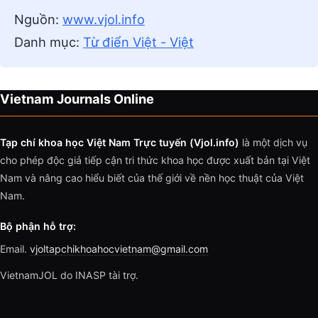
Nguồn:
www.vjol.info
Danh mục:
Từ điển Việt - Việt
Vietnam Journals Online
Tạp chí khoa học Việt Nam Trực tuyến (Vjol.info)
là một dịch vụ
cho phép độc giả tiếp cận tri thức khoa học được xuất bản tại Việt
Nam và nâng cao hiểu biết của thế giới về nền học thuật của Việt
Nam.
Bộ phận hỗ trợ:
Email.
vjoltapchikhoahocvietnam@gmail.com
VietnamJOL do INASP tài trợ.