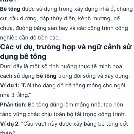
Bê tông
được sử dụng trong xây dựng nhà ở, chung
cư, cầu đường, đập thủy điện, kênh mương, bể
chứa, đường băng sân bay và các công trình công
nghiệp cần độ bền cao.
Các ví dụ, trường hợp và ngữ cảnh sử
dụng bê tông
Dưới đây là một số tình huống thực tế minh họa
cách sử dụng
bê tông
trong đời sống và xây dựng:
Ví dụ 1:
“Đội thợ đang đổ bê tông móng cho ngôi
nhà 3 tầng.”
Phân tích:
Bê tông dùng làm móng nhà, tạo nền
tảng vững chắc chịu toàn bộ tải trọng công trình.
Ví dụ 2:
“Cầu vượt này được xây bằng bê tông cốt
thép.”