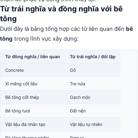
Từ trái nghĩa và đồng nghĩa với bê
tông
Dưới đây là bảng tổng hợp các từ liên quan đến
bê
tông
trong lĩnh vực xây dựng:
Từ đồng nghĩa / liên quan
Từ trái nghĩa / đối lập
Concrete
Gỗ
Xi măng cốt liệu
Tre nứa
Bê tông cốt thép
Gạch mộc
Bê tông tươi
Đất nện
Vật liệu đá nhân tạo
Vật liệu tự nhiên
Bê tông thương phẩm
Rơm rạ