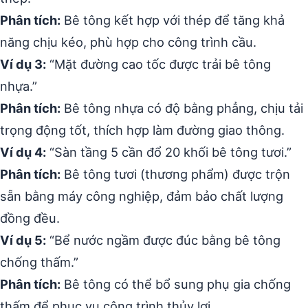
Phân tích:
Bê tông kết hợp với thép để tăng khả
năng chịu kéo, phù hợp cho công trình cầu.
Ví dụ 3:
“Mặt đường cao tốc được trải bê tông
nhựa.”
Phân tích:
Bê tông nhựa có độ bằng phẳng, chịu tải
trọng động tốt, thích hợp làm đường giao thông.
Ví dụ 4:
“Sàn tầng 5 cần đổ 20 khối bê tông tươi.”
Phân tích:
Bê tông tươi (thương phẩm) được trộn
sẵn bằng máy công nghiệp, đảm bảo chất lượng
đồng đều.
Ví dụ 5:
“Bể nước ngầm được đúc bằng bê tông
chống thấm.”
Phân tích:
Bê tông có thể bổ sung phụ gia chống
thấm để phục vụ công trình thủy lợi.