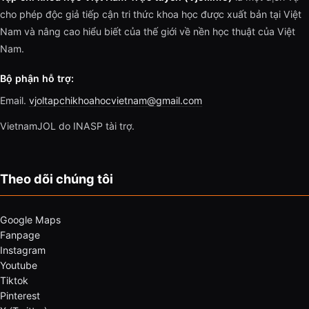
cho phép độc giả tiếp cận tri thức khoa học được xuất bản tại Việt
Nam và nâng cao hiểu biết của thế giới về nền học thuật của Việt
Nam.
Bộ phận hỗ trợ:
Email.
vjoltapchikhoahocvietnam@gmail.com
VietnamJOL do INASP tài trợ.
Theo dõi chúng tôi
Google Maps
Fanpage
Instagram
Youtube
Tiktok
Pinterest