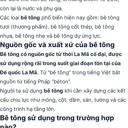
còn lại là nước và phụ gia.
Các loại
bê tông
phổ biến hiện nay gồm: bê tông
tươi (thương phẩm), bê tông cốt thép, bê tông
nhựa, bê tông nhẹ và bê tông dự ứng lực.
Nguồn gốc và xuất xứ của bê tông
Bê tông có nguồn gốc từ thời La Mã cổ đại, được
sử dụng rộng rãi trong suốt giai đoạn tồn tại của
Đế quốc La Mã.
Từ “bê tông” trong tiếng Việt bắt
nguồn từ tiếng Pháp “béton”.
Người ta sử dụng
bê tông
khi cần xây dựng các kết
cấu chịu lực như móng, cột, dầm, sàn, tường và các
công trình hạ tầng lớn.
Bê tông sử dụng trong trường hợp
nào?