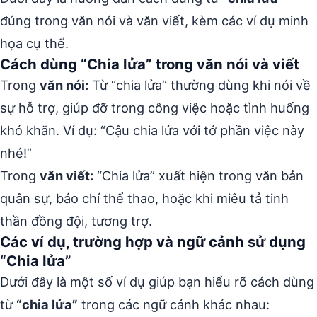
đúng trong văn nói và văn viết, kèm các ví dụ minh
họa cụ thể.
Cách dùng “Chia lửa” trong văn nói và viết
Trong
văn nói:
Từ “chia lửa” thường dùng khi nói về
sự hỗ trợ, giúp đỡ trong công việc hoặc tình huống
khó khăn. Ví dụ: “Cậu chia lửa với tớ phần việc này
nhé!”
Trong
văn viết:
“Chia lửa” xuất hiện trong văn bản
quân sự, báo chí thể thao, hoặc khi miêu tả tinh
thần đồng đội, tương trợ.
Các ví dụ, trường hợp và ngữ cảnh sử dụng
“Chia lửa”
Dưới đây là một số ví dụ giúp bạn hiểu rõ cách dùng
từ
“chia lửa”
trong các ngữ cảnh khác nhau: