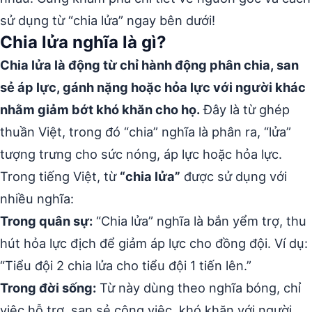
sử dụng từ “chia lửa” ngay bên dưới!
Chia lửa nghĩa là gì?
Chia lửa là động từ chỉ hành động phân chia, san
sẻ áp lực, gánh nặng hoặc hỏa lực với người khác
nhằm giảm bớt khó khăn cho họ.
Đây là từ ghép
thuần Việt, trong đó “chia” nghĩa là phân ra, “lửa”
tượng trưng cho sức nóng, áp lực hoặc hỏa lực.
Trong tiếng Việt, từ
“chia lửa”
được sử dụng với
nhiều nghĩa:
Trong quân sự:
“Chia lửa” nghĩa là bắn yểm trợ, thu
hút hỏa lực địch để giảm áp lực cho đồng đội. Ví dụ:
“Tiểu đội 2 chia lửa cho tiểu đội 1 tiến lên.”
Trong đời sống:
Từ này dùng theo nghĩa bóng, chỉ
việc hỗ trợ, san sẻ công việc, khó khăn với người