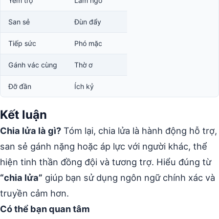
Yểm trợ
Làm ngơ
San sẻ
Đùn đẩy
Tiếp sức
Phó mặc
Gánh vác cùng
Thờ ơ
Đỡ đần
Ích kỷ
Kết luận
Chia lửa là gì?
Tóm lại, chia lửa là hành động hỗ trợ,
san sẻ gánh nặng hoặc áp lực với người khác, thể
hiện tinh thần đồng đội và tương trợ. Hiểu đúng từ
“chia lửa”
giúp bạn sử dụng ngôn ngữ chính xác và
truyền cảm hơn.
Có thể bạn quan tâm