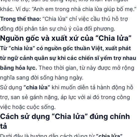
khác. Ví dụ: “Anh em trong nhà chia lửa giúp bố mẹ.”
Trong thể thao:
“Chia lửa” chỉ việc cầu thủ hỗ trợ
đồng đội phân tán sự chú ý của đối phương.
Nguồn gốc và xuất xứ của “Chia lửa”
Từ “chia lửa” có nguồn gốc thuần Việt, xuất phát
từ ngữ cảnh quân sự khi các chiến sĩ yểm trợ nhau
bằng hỏa lực.
Theo thời gian, từ này được mở rộng
nghĩa sang đời sống hàng ngày.
Sử dụng
“chia lửa”
khi muốn diễn tả hành động hỗ
trợ, san sẻ gánh nặng, áp lực với ai đó trong công
việc hoặc cuộc sống.
Cách sử dụng “Chia lửa” đúng chính
tả
Dưới đây là hướng dẫn cách dùng từ
“chia lửa”