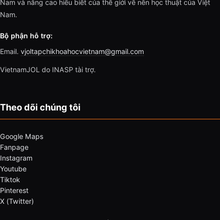
Nam và nâng cao hiểu biết của thế giới về nền học thuật của Việt
Nam.
Bộ phận hỗ trợ:
Email.
vjoltapchikhoahocvietnam@gmail.com
VietnamJOL do INASP tài trợ.
Theo dõi chúng tôi
Google Maps
Fanpage
Instagram
Youtube
Tiktok
Pinterest
X (Twitter)