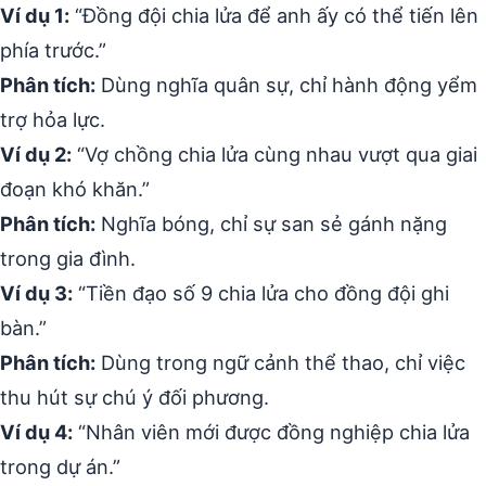
Ví dụ 1:
“Đồng đội chia lửa để anh ấy có thể tiến lên
phía trước.”
Phân tích:
Dùng nghĩa quân sự, chỉ hành động yểm
trợ hỏa lực.
Ví dụ 2:
“Vợ chồng chia lửa cùng nhau vượt qua giai
đoạn khó khăn.”
Phân tích:
Nghĩa bóng, chỉ sự san sẻ gánh nặng
trong gia đình.
Ví dụ 3:
“Tiền đạo số 9 chia lửa cho đồng đội ghi
bàn.”
Phân tích:
Dùng trong ngữ cảnh thể thao, chỉ việc
thu hút sự chú ý đối phương.
Ví dụ 4:
“Nhân viên mới được đồng nghiệp chia lửa
trong dự án.”