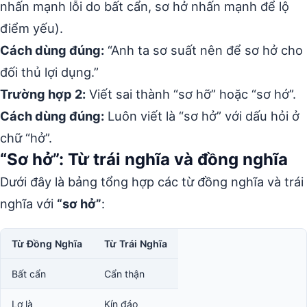
nhấn mạnh lỗi do bất cẩn, sơ hở nhấn mạnh để lộ
điểm yếu).
Cách dùng đúng:
“Anh ta sơ suất nên để sơ hở cho
đối thủ lợi dụng.”
Trường hợp 2:
Viết sai thành “sơ hỡ” hoặc “sơ hớ”.
Cách dùng đúng:
Luôn viết là “sơ hở” với dấu hỏi ở
chữ “hở”.
“Sơ hở”: Từ trái nghĩa và đồng nghĩa
Dưới đây là bảng tổng hợp các từ đồng nghĩa và trái
nghĩa với
“sơ hở”
:
Từ Đồng Nghĩa
Từ Trái Nghĩa
Bất cẩn
Cẩn thận
Lơ là
Kín đáo