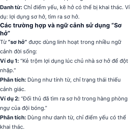
Danh từ:
Chỉ điểm yếu, kẽ hở có thể bị khai thác. Ví
dụ: lợi dụng sơ hở, tìm ra sơ hở.
Các trường hợp và ngữ cảnh sử dụng “Sơ
hở”
Từ
“sơ hở”
được dùng linh hoạt trong nhiều ngữ
cảnh đời sống:
Ví dụ 1:
“Kẻ trộm lợi dụng lúc chủ nhà sơ hở để đột
nhập.”
Phân tích:
Dùng như tính từ, chỉ trạng thái thiếu
cảnh giác.
Ví dụ 2:
“Đối thủ đã tìm ra sơ hở trong hàng phòng
ngự của đội bóng.”
Phân tích:
Dùng như danh từ, chỉ điểm yếu có thể
khai thác.