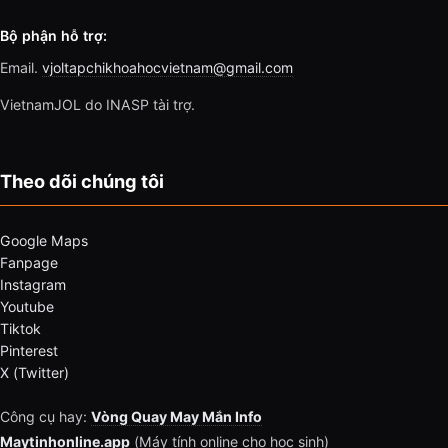
Bộ phận hỗ trợ:
Email.
vjoltapchikhoahocvietnam@gmail.com
VietnamJOL do INASP tài trợ.
Theo dõi chúng tôi
Google Maps
Fanpage
Instagram
Youtube
Tiktok
Pinterest
X (Twitter)
Công cụ hay:
Vòng Quay May Mắn Info
Maytinhonline.app
(Máy tính online cho học sinh)