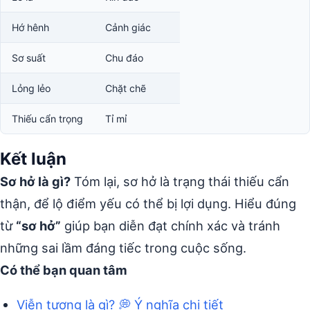
Hớ hênh
Cảnh giác
Sơ suất
Chu đáo
Lỏng lẻo
Chặt chẽ
Thiếu cẩn trọng
Tỉ mỉ
Kết luận
Sơ hở là gì?
Tóm lại, sơ hở là trạng thái thiếu cẩn
thận, để lộ điểm yếu có thể bị lợi dụng. Hiểu đúng
từ
“sơ hở”
giúp bạn diễn đạt chính xác và tránh
những sai lầm đáng tiếc trong cuộc sống.
Có thể bạn quan tâm
Viễn tượng là gì? 💭 Ý nghĩa chi tiết