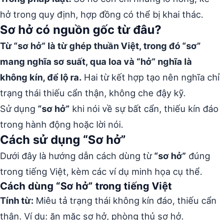
hở trong quy định, hợp đồng có thể bị khai thác.
Sơ hở có nguồn gốc từ đâu?
Từ “sơ hở” là từ ghép thuần Việt, trong đó “sơ”
mang nghĩa sơ suất, qua loa và “hở” nghĩa là
không kín, để lộ ra.
Hai từ kết hợp tạo nên nghĩa chỉ
trạng thái thiếu cẩn thận, không che đậy kỹ.
Sử dụng
“sơ hở”
khi nói về sự bất cẩn, thiếu kín đáo
trong hành động hoặc lời nói.
Cách sử dụng “Sơ hở”
Dưới đây là hướng dẫn cách dùng từ
“sơ hở”
đúng
trong tiếng Việt, kèm các ví dụ minh họa cụ thể.
Cách dùng “Sơ hở” trong tiếng Việt
Tính từ:
Miêu tả trạng thái không kín đáo, thiếu cẩn
thận. Ví dụ: ăn mặc sơ hở, phòng thủ sơ hở.