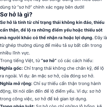
dùng từ “sơ hở” chính xác ngay bên dưới!
Sơ hở là gì?
Sơ hở là tính từ chỉ trạng thái không kín đáo, thiếu
cẩn thận, để lộ ra những điểm yếu hoặc thiếu sót
mà người khác có thể nhận ra hoặc lợi dụng.
Đây là
từ ghép thường dùng để miêu tả sự bất cẩn trong
nhiều lĩnh vực.
Trong tiếng Việt, từ
“sơ hở”
có các cách hiểu:
Nghĩa gốc:
Chỉ trạng thái không che chắn kỹ, để lộ
ra ngoài. Ví dụ: ăn mặc sơ hở, cửa đóng sơ hở.
Nghĩa mở rộng:
Chỉ sự thiếu cẩn thận trong hành
động, lời nói dẫn đến để lộ điểm yếu. Ví dụ: sơ hở
trong công việc, sơ hở để kẻ gian lợi dụng.
Trong pháp luật:
Sơ hở còn chỉ những lỗ hổng, kẽ