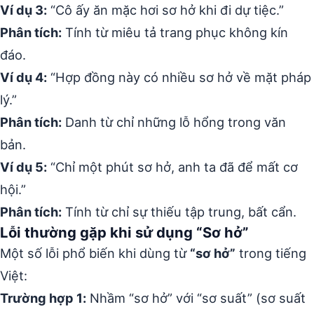
Ví dụ 3:
“Cô ấy ăn mặc hơi sơ hở khi đi dự tiệc.”
Phân tích:
Tính từ miêu tả trang phục không kín
đáo.
Ví dụ 4:
“Hợp đồng này có nhiều sơ hở về mặt pháp
lý.”
Phân tích:
Danh từ chỉ những lỗ hổng trong văn
bản.
Ví dụ 5:
“Chỉ một phút sơ hở, anh ta đã để mất cơ
hội.”
Phân tích:
Tính từ chỉ sự thiếu tập trung, bất cẩn.
Lỗi thường gặp khi sử dụng “Sơ hở”
Một số lỗi phổ biến khi dùng từ
“sơ hở”
trong tiếng
Việt:
Trường hợp 1:
Nhầm “sơ hở” với “sơ suất” (sơ suất