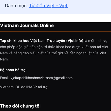
Danh mục:
Từ điển Việt - Việt
Vietnam Journals Online
Tạp chí khoa học Việt Nam Trực tuyến (Vjol.info)
là một dịch vụ
cho phép độc giả tiếp cận tri thức khoa học được xuất bản tại Việt
Nam và nâng cao hiểu biết của thế giới về nền học thuật của Việt
Nam.
Bộ phận hỗ trợ:
Email.
vjoltapchikhoahocvietnam@gmail.com
VietnamJOL do INASP tài trợ.
Theo dõi chúng tôi