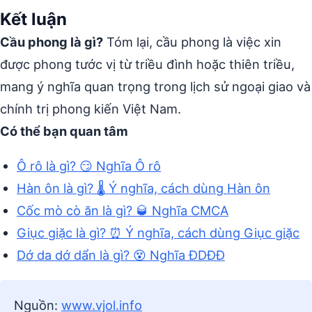
Kết luận
Cầu phong là gì?
Tóm lại, cầu phong là việc xin
được phong tước vị từ triều đình hoặc thiên triều,
mang ý nghĩa quan trọng trong lịch sử ngoại giao và
chính trị phong kiến Việt Nam.
Có thể bạn quan tâm
Ô rô là gì? 😏 Nghĩa Ô rô
Hàn ôn là gì? 🌡️ Ý nghĩa, cách dùng Hàn ôn
Cốc mò cò ăn là gì? 🥃 Nghĩa CMCA
Giục giặc là gì? ⏰ Ý nghĩa, cách dùng Giục giặc
Dớ da dớ dẩn là gì? 😵 Nghĩa ĐDĐĐ
Nguồn:
www.vjol.info