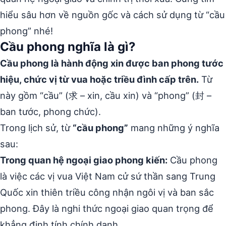
hiểu sâu hơn về nguồn gốc và cách sử dụng từ “cầu
phong” nhé!
Cầu phong nghĩa là gì?
Cầu phong là hành động xin được ban phong tước
hiệu, chức vị từ vua hoặc triều đình cấp trên.
Từ
này gồm “cầu” (求 – xin, cầu xin) và “phong” (封 –
ban tước, phong chức).
Trong lịch sử, từ
“cầu phong”
mang những ý nghĩa
sau:
Trong quan hệ ngoại giao phong kiến:
Cầu phong
là việc các vị vua Việt Nam cử sứ thần sang Trung
Quốc xin thiên triều công nhận ngôi vị và ban sắc
phong. Đây là nghi thức ngoại giao quan trọng để
khẳng định tính chính danh.