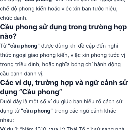
chế độ phong kiến hoặc việc xin ban tước hiệu,
chức danh.
Cầu phong sử dụng trong trường hợp
nào?
Từ
“cầu phong”
được dùng khi đề cập đến nghi
thức ngoại giao phong kiến, việc xin phong tước vị
trong triều đình, hoặc nghĩa bóng chỉ hành động
cầu cạnh danh vị.
Các ví dụ, trường hợp và ngữ cảnh sử
dụng “Cầu phong”
Dưới đây là một số ví dụ giúp bạn hiểu rõ cách sử
dụng từ
“cầu phong”
trong các ngữ cảnh khác
nhau:
Ví dụ 1:
“Năm 1010, vua Lý Thái Tổ cử sứ sang nhà