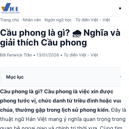
Me
Trang chủ
Nhân văn
Ngôn ngữ học
Từ điển Việt - Việt
Cầu phong là gì? 🌧️ Nghĩa và
giải thích Cầu phong
Bởi
Fenwick Trần
•
13/01/2026
•
Từ điển Việt - Việt
Mục lục
Cầu phong là gì?
Cầu phong là việc xin được
phong tước vị, chức danh từ triều đình hoặc vua
chúa, thường gặp trong lịch sử phong kiến.
Đây là
thuật ngữ Hán Việt mang ý nghĩa quan trọng trong
quan hệ ngoại giao và chính trị thời xưa. Cùng tìm