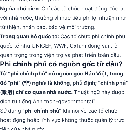
Nghĩa phổ biến:
Chỉ các tổ chức hoạt động độc lập
với nhà nước, thường vì mục tiêu phi lợi nhuận như
từ thiện, nhân đạo, bảo vệ môi trường.
Trong quan hệ quốc tế:
Các tổ chức phi chính phủ
quốc tế như UNICEF, WWF, Oxfam đóng vai trò
quan trọng trong viện trợ và phát triển toàn cầu.
Phi chính phủ có nguồn gốc từ đâu?
Từ “phi chính phủ” có nguồn gốc Hán Việt, trong
đó “phi” (非) nghĩa là không, phủ định; “chính phủ”
(政府) chỉ cơ quan nhà nước.
Thuật ngữ này được
dịch từ tiếng Anh “non-governmental”.
Sử dụng
“phi chính phủ”
khi nói về các tổ chức,
hoạt động hoặc lĩnh vực không thuộc quản lý trực
tiếp của nhà nước.