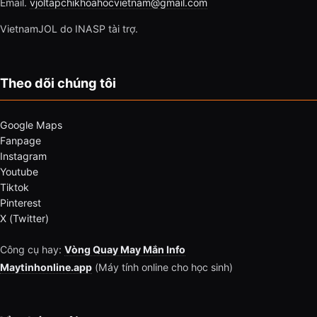
Email.
vjoltapchikhoahocvietnam@gmail.com
VietnamJOL do INASP tài trợ.
Theo dõi chúng tôi
Google Maps
Fanpage
Instagram
Youtube
Tiktok
Pinterest
X (Twitter)
Công cụ hay:
Vòng Quay May Mắn Info
Maytinhonline.app
(Máy tính online cho học sinh)