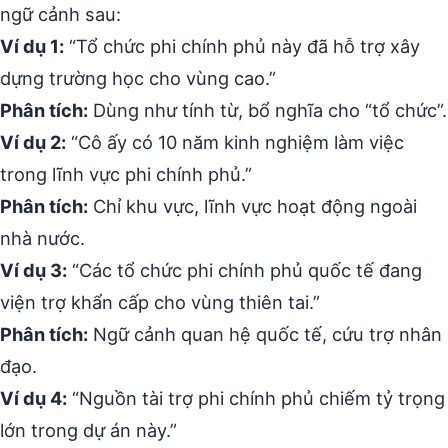
ngữ cảnh sau:
Ví dụ 1:
“Tổ chức phi chính phủ này đã hỗ trợ xây
dựng trường học cho vùng cao.”
Phân tích:
Dùng như tính từ, bổ nghĩa cho “tổ chức”.
Ví dụ 2:
“Cô ấy có 10 năm kinh nghiệm làm việc
trong lĩnh vực phi chính phủ.”
Phân tích:
Chỉ khu vực, lĩnh vực hoạt động ngoài
nhà nước.
Ví dụ 3:
“Các tổ chức phi chính phủ quốc tế đang
viện trợ khẩn cấp cho vùng thiên tai.”
Phân tích:
Ngữ cảnh quan hệ quốc tế, cứu trợ nhân
đạo.
Ví dụ 4:
“Nguồn tài trợ phi chính phủ chiếm tỷ trọng
lớn trong dự án này.”