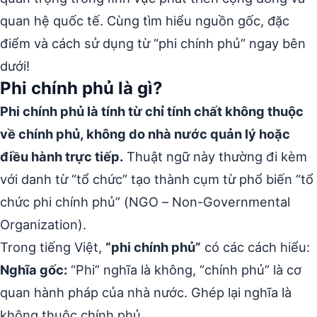
quan hệ quốc tế. Cùng tìm hiểu nguồn gốc, đặc
điểm và cách sử dụng từ “phi chính phủ” ngay bên
dưới!
Phi chính phủ là gì?
Phi chính phủ là tính từ chỉ tính chất không thuộc
về chính phủ, không do nhà nước quản lý hoặc
điều hành trực tiếp.
Thuật ngữ này thường đi kèm
với danh từ “tổ chức” tạo thành cụm từ phổ biến “tổ
chức phi chính phủ” (NGO – Non-Governmental
Organization).
Trong tiếng Việt,
“phi chính phủ”
có các cách hiểu:
Nghĩa gốc:
“Phi” nghĩa là không, “chính phủ” là cơ
quan hành pháp của nhà nước. Ghép lại nghĩa là
không thuộc chính phủ.