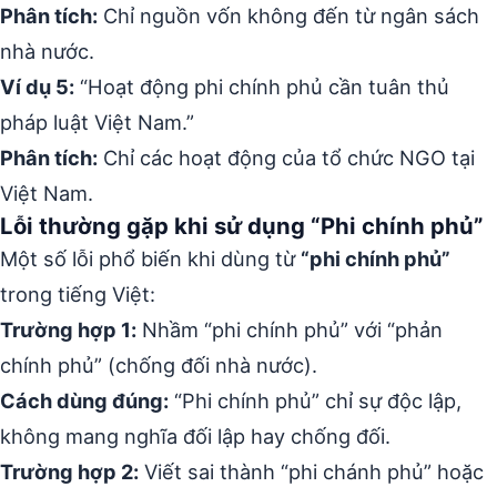
Phân tích:
Chỉ nguồn vốn không đến từ ngân sách
nhà nước.
Ví dụ 5:
“Hoạt động phi chính phủ cần tuân thủ
pháp luật Việt Nam.”
Phân tích:
Chỉ các hoạt động của tổ chức NGO tại
Việt Nam.
Lỗi thường gặp khi sử dụng “Phi chính phủ”
Một số lỗi phổ biến khi dùng từ
“phi chính phủ”
trong tiếng Việt:
Trường hợp 1:
Nhầm “phi chính phủ” với “phản
chính phủ” (chống đối nhà nước).
Cách dùng đúng:
“Phi chính phủ” chỉ sự độc lập,
không mang nghĩa đối lập hay chống đối.
Trường hợp 2:
Viết sai thành “phi chánh phủ” hoặc