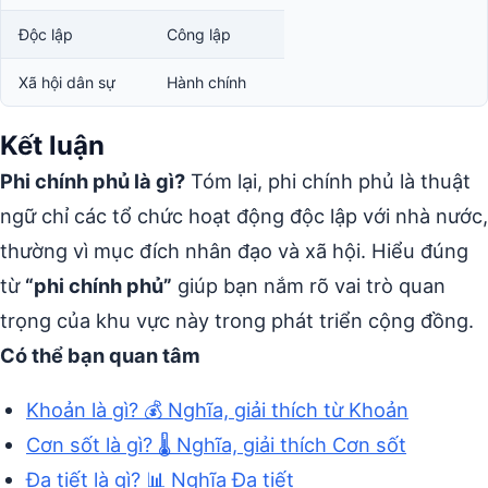
Độc lập
Công lập
Xã hội dân sự
Hành chính
Kết luận
Phi chính phủ là gì?
Tóm lại, phi chính phủ là thuật
ngữ chỉ các tổ chức hoạt động độc lập với nhà nước,
thường vì mục đích nhân đạo và xã hội. Hiểu đúng
từ
“phi chính phủ”
giúp bạn nắm rõ vai trò quan
trọng của khu vực này trong phát triển cộng đồng.
Có thể bạn quan tâm
Khoản là gì? 💰 Nghĩa, giải thích từ Khoản
Cơn sốt là gì? 🌡️ Nghĩa, giải thích Cơn sốt
Đa tiết là gì? 📊 Nghĩa Đa tiết