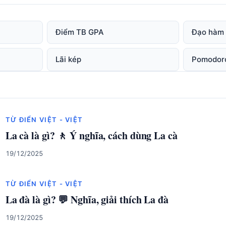
Điểm TB GPA
Đạo hàm
Lãi kép
Pomodor
TỪ ĐIỂN VIỆT - VIỆT
La cà là gì? 🚶 Ý nghĩa, cách dùng La cà
19/12/2025
TỪ ĐIỂN VIỆT - VIỆT
La đà là gì? 💬 Nghĩa, giải thích La đà
19/12/2025