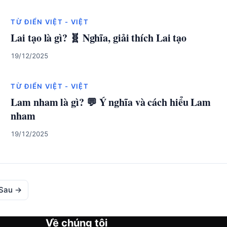
TỪ ĐIỂN VIỆT - VIỆT
Lai tạo là gì? 🧬 Nghĩa, giải thích Lai tạo
19/12/2025
TỪ ĐIỂN VIỆT - VIỆT
Lam nham là gì? 💬 Ý nghĩa và cách hiểu Lam
nham
19/12/2025
Sau →
Về chúng tôi