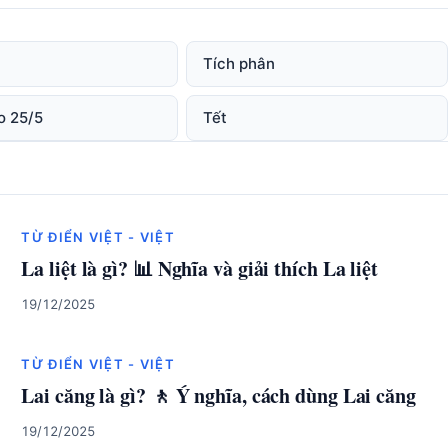
Tích phân
o 25/5
Tết
TỪ ĐIỂN VIỆT - VIỆT
La liệt là gì? 📊 Nghĩa và giải thích La liệt
19/12/2025
TỪ ĐIỂN VIỆT - VIỆT
Lai căng là gì? 🚶 Ý nghĩa, cách dùng Lai căng
19/12/2025