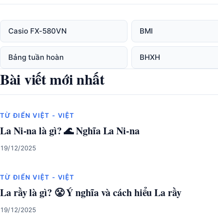
Casio FX-580VN
BMI
Bảng tuần hoàn
BHXH
Bài viết mới nhất
TỪ ĐIỂN VIỆT - VIỆT
La Ni-na là gì? 🌊 Nghĩa La Ni-na
19/12/2025
TỪ ĐIỂN VIỆT - VIỆT
La rầy là gì? 😤 Ý nghĩa và cách hiểu La rầy
19/12/2025