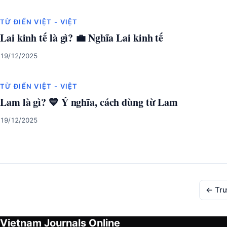
TỪ ĐIỂN VIỆT - VIỆT
Lai kinh tế là gì? 💼 Nghĩa Lai kinh tế
19/12/2025
TỪ ĐIỂN VIỆT - VIỆT
Lam là gì? 💙 Ý nghĩa, cách dùng từ Lam
19/12/2025
← Tr
Vietnam Journals Online