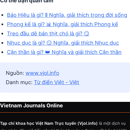
Có thể bạn quan tâm
Báo Hiệu là gì? 🚦 Nghĩa, giải thích trong đời sống
Phong kế là gì? 📊 Nghĩa, giải thích Phong kế
Treo đầu dê bán thịt chó là gì? 😏
Nhục dục là gì? 😏 Nghĩa, giải thích Nhục dục
Cận thần là gì? 👑 Nghĩa và giải thích Cận thần
Nguồn:
www.vjol.info
Danh mục:
Từ điển Việt - Việt
Vietnam Journals Online
Tạp chí khoa học Việt Nam Trực tuyến (Vjol.info)
là một dịch vụ