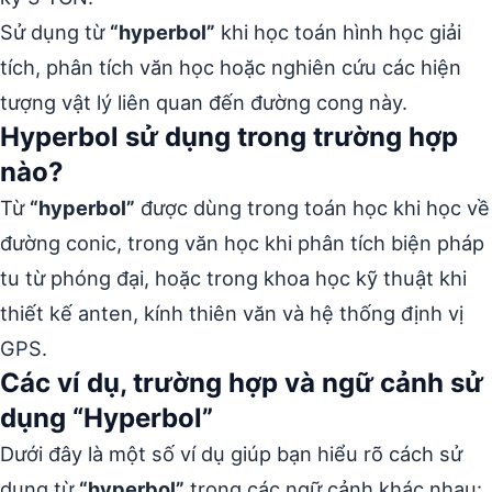
Sử dụng từ
“hyperbol”
khi học toán hình học giải
tích, phân tích văn học hoặc nghiên cứu các hiện
tượng vật lý liên quan đến đường cong này.
Hyperbol sử dụng trong trường hợp
nào?
Từ
“hyperbol”
được dùng trong toán học khi học về
đường conic, trong văn học khi phân tích biện pháp
tu từ phóng đại, hoặc trong khoa học kỹ thuật khi
thiết kế anten, kính thiên văn và hệ thống định vị
GPS.
Các ví dụ, trường hợp và ngữ cảnh sử
dụng “Hyperbol”
Dưới đây là một số ví dụ giúp bạn hiểu rõ cách sử
dụng từ
“hyperbol”
trong các ngữ cảnh khác nhau: