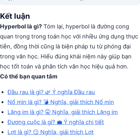
Kết luận
Hyperbol là gì?
Tóm lại, hyperbol là đường cong
quan trọng trong toán học với nhiều ứng dụng thực
tiễn, đồng thời cũng là biện pháp tu từ phóng đại
trong văn học. Hiểu đúng khái niệm này giúp bạn
học tốt toán và phân tích văn học hiệu quả hơn.
Có thể bạn quan tâm
Đầu rau là gì? 🌿 Ý nghĩa Đầu rau
Nổ mìn là gì? 💣 Nghĩa, giải thích Nổ mìn
Lặng im là gì? 🤫 Nghĩa, giải thích Lặng im
Đương cuộc là gì? 💼 Ý nghĩa chi tiết
Lợt là gì? 😏 Nghĩa, giải thích Lợt