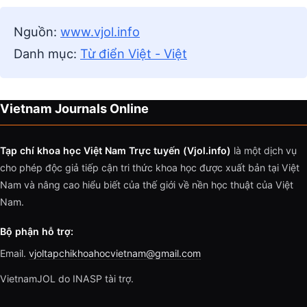
Nguồn:
www.vjol.info
Danh mục:
Từ điển Việt - Việt
Vietnam Journals Online
Tạp chí khoa học Việt Nam Trực tuyến (Vjol.info)
là một dịch vụ
cho phép độc giả tiếp cận tri thức khoa học được xuất bản tại Việt
Nam và nâng cao hiểu biết của thế giới về nền học thuật của Việt
Nam.
Bộ phận hỗ trợ:
Email.
vjoltapchikhoahocvietnam@gmail.com
VietnamJOL do INASP tài trợ.