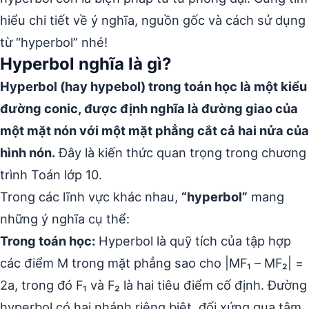
hiểu chi tiết về ý nghĩa, nguồn gốc và cách sử dụng
từ “hyperbol” nhé!
Hyperbol nghĩa là gì?
Hyperbol (hay hypebol) trong toán học là một kiểu
đường conic, được định nghĩa là đường giao của
một mặt nón với một mặt phẳng cắt cả hai nửa của
hình nón.
Đây là kiến thức quan trọng trong chương
trình Toán lớp 10.
Trong các lĩnh vực khác nhau,
“hyperbol”
mang
những ý nghĩa cụ thể:
Trong toán học:
Hyperbol là quỹ tích của tập hợp
các điểm M trong mặt phẳng sao cho |MF₁ – MF₂| =
2a, trong đó F₁ và F₂ là hai tiêu điểm cố định. Đường
hyperbol có hai nhánh riêng biệt, đối xứng qua tâm