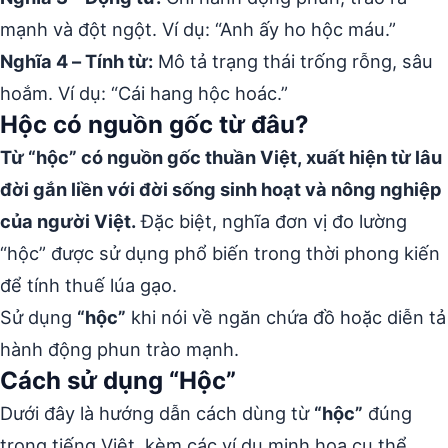
mạnh và đột ngột. Ví dụ: “Anh ấy ho hộc máu.”
Nghĩa 4 – Tính từ:
Mô tả trạng thái trống rỗng, sâu
hoắm. Ví dụ: “Cái hang hộc hoác.”
Hộc có nguồn gốc từ đâu?
Từ “hộc” có nguồn gốc thuần Việt, xuất hiện từ lâu
đời gắn liền với đời sống sinh hoạt và nông nghiệp
của người Việt.
Đặc biệt, nghĩa đơn vị đo lường
“hộc” được sử dụng phổ biến trong thời phong kiến
để tính thuế lúa gạo.
Sử dụng
“hộc”
khi nói về ngăn chứa đồ hoặc diễn tả
hành động phun trào mạnh.
Cách sử dụng “Hộc”
Dưới đây là hướng dẫn cách dùng từ
“hộc”
đúng
trong tiếng Việt, kèm các ví dụ minh họa cụ thể.