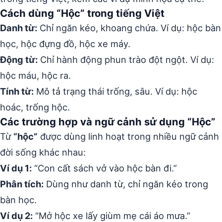
Cách dùng “Hộc” trong tiếng Việt
Danh từ:
Chỉ ngăn kéo, khoang chứa. Ví dụ: hộc bàn
học, hộc đựng đồ, hộc xe máy.
Động từ:
Chỉ hành động phun trào đột ngột. Ví dụ:
hộc máu, hộc ra.
Tính từ:
Mô tả trạng thái trống, sâu. Ví dụ: hộc
hoác, trống hộc.
Các trường hợp và ngữ cảnh sử dụng “Hộc”
Từ
“hộc”
được dùng linh hoạt trong nhiều ngữ cảnh
đời sống khác nhau:
Ví dụ 1:
“Con cất sách vở vào hộc bàn đi.”
Phân tích:
Dùng như danh từ, chỉ ngăn kéo trong
bàn học.
Ví dụ 2:
“Mở hộc xe lấy giùm mẹ cái áo mưa.”