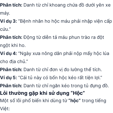
Phân tích:
Danh từ chỉ khoang chứa đồ dưới yên xe
máy.
Ví dụ 3:
“Bệnh nhân ho hộc máu phải nhập viện cấp
cứu.”
Phân tích:
Động từ diễn tả máu phun trào ra đột
ngột khi ho.
Ví dụ 4:
“Ngày xưa nông dân phải nộp mấy hộc lúa
cho địa chủ.”
Phân tích:
Danh từ chỉ đơn vị đo lường thể tích.
Ví dụ 5:
“Cái tủ này có bốn hộc kéo rất tiện lợi.”
Phân tích:
Danh từ chỉ ngăn kéo trong tủ đựng đồ.
Lỗi thường gặp khi sử dụng “Hộc”
Một số lỗi phổ biến khi dùng từ
“hộc”
trong tiếng
Việt: