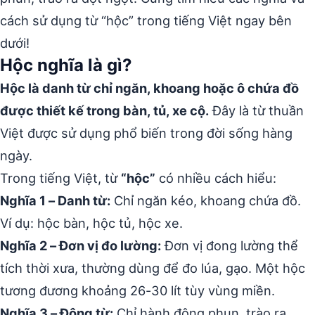
cách sử dụng từ “hộc” trong tiếng Việt ngay bên
dưới!
Hộc nghĩa là gì?
Hộc là danh từ chỉ ngăn, khoang hoặc ô chứa đồ
được thiết kế trong bàn, tủ, xe cộ.
Đây là từ thuần
Việt được sử dụng phổ biến trong đời sống hàng
ngày.
Trong tiếng Việt, từ
“hộc”
có nhiều cách hiểu:
Nghĩa 1 – Danh từ:
Chỉ ngăn kéo, khoang chứa đồ.
Ví dụ: hộc bàn, hộc tủ, hộc xe.
Nghĩa 2 – Đơn vị đo lường:
Đơn vị đong lường thể
tích thời xưa, thường dùng để đo lúa, gạo. Một hộc
tương đương khoảng 26-30 lít tùy vùng miền.
Nghĩa 3 – Động từ:
Chỉ hành động phun, trào ra