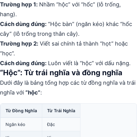
Trường hợp 1:
Nhầm “hộc” với “hốc” (lỗ trống,
hang).
Cách dùng đúng:
“Hộc bàn” (ngăn kéo) khác “hốc
cây” (lỗ trống trong thân cây).
Trường hợp 2:
Viết sai chính tả thành “họt” hoặc
“học”.
Cách dùng đúng:
Luôn viết là “hộc” với dấu nặng.
“Hộc”: Từ trái nghĩa và đồng nghĩa
Dưới đây là bảng tổng hợp các từ đồng nghĩa và trái
nghĩa với
“hộc”
:
Từ Đồng Nghĩa
Từ Trái Nghĩa
Ngăn kéo
Đặc