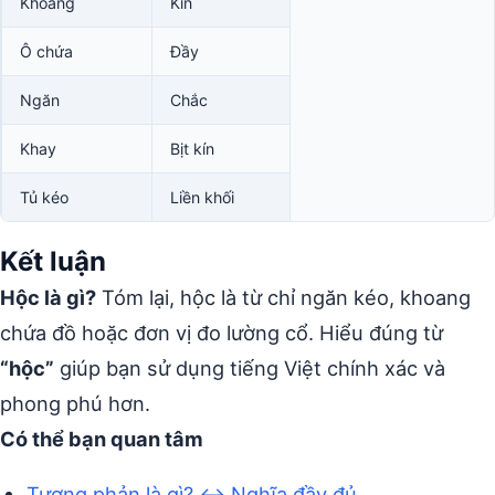
Khoang
Kín
Ô chứa
Đầy
Ngăn
Chắc
Khay
Bịt kín
Tủ kéo
Liền khối
Kết luận
Hộc là gì?
Tóm lại, hộc là từ chỉ ngăn kéo, khoang
chứa đồ hoặc đơn vị đo lường cổ. Hiểu đúng từ
“hộc”
giúp bạn sử dụng tiếng Việt chính xác và
phong phú hơn.
Có thể bạn quan tâm
Tương phản là gì? ↔️ Nghĩa đầy đủ