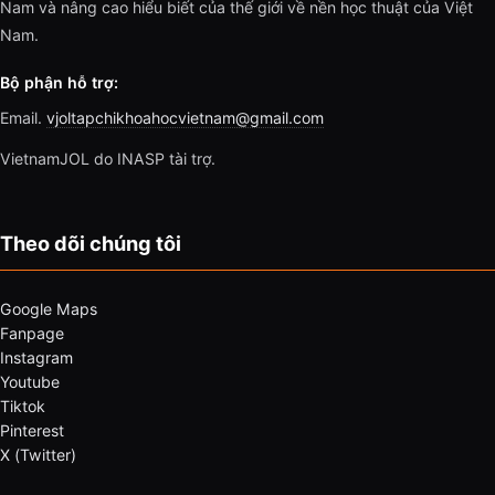
Nam và nâng cao hiểu biết của thế giới về nền học thuật của Việt
Nam.
Bộ phận hỗ trợ:
Email.
vjoltapchikhoahocvietnam@gmail.com
VietnamJOL do INASP tài trợ.
Theo dõi chúng tôi
Google Maps
Fanpage
Instagram
Youtube
Tiktok
Pinterest
X (Twitter)