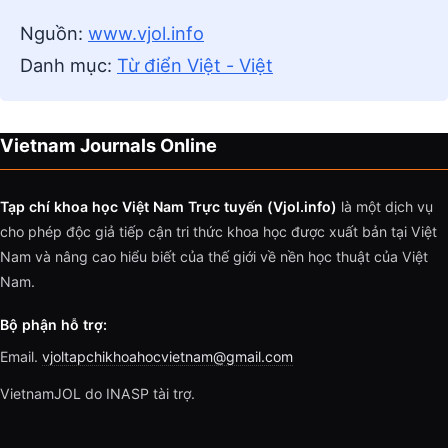
Nguồn:
www.vjol.info
Danh mục:
Từ điển Việt - Việt
Vietnam Journals Online
Tạp chí khoa học Việt Nam Trực tuyến (Vjol.info)
là một dịch vụ
cho phép độc giả tiếp cận tri thức khoa học được xuất bản tại Việt
Nam và nâng cao hiểu biết của thế giới về nền học thuật của Việt
Nam.
Bộ phận hỗ trợ:
Email.
vjoltapchikhoahocvietnam@gmail.com
VietnamJOL do INASP tài trợ.