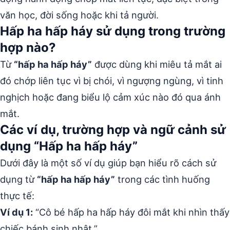
văn học, đời sống hoặc khi tả người.
Hấp ha hấp háy sử dụng trong trường
hợp nào?
Từ
“hấp ha hấp háy”
được dùng khi miêu tả mắt ai
đó chớp liên tục vì bị chói, vì ngượng ngùng, vì tinh
nghịch hoặc đang biểu lộ cảm xúc nào đó qua ánh
mắt.
Các ví dụ, trường hợp và ngữ cảnh sử
dụng “Hấp ha hấp háy”
Dưới đây là một số ví dụ giúp bạn hiểu rõ cách sử
dụng từ
“hấp ha hấp háy”
trong các tình huống
thực tế:
Ví dụ 1:
“Cô bé hấp ha hấp háy đôi mắt khi nhìn thấy
chiếc bánh sinh nhật.”