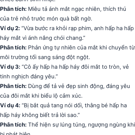
Phân tích:
Miêu tả ánh mắt ngạc nhiên, thích thú
của trẻ nhỏ trước món quà bất ngờ.
Ví dụ 2:
“Vừa bước ra khỏi rạp phim, anh hấp ha hấp
háy mắt vì ánh nắng chói chang.”
Phân tích:
Phản ứng tự nhiên của mắt khi chuyển từ
môi trường tối sang sáng đột ngột.
Ví dụ 3:
“Cô ấy hấp ha hấp háy đôi mắt to tròn, vẻ
tinh nghịch đáng yêu.”
Phân tích:
Dùng để tả vẻ đẹp sinh động, đáng yêu
của đôi mắt khi biểu lộ cảm xúc.
Ví dụ 4:
“Bị bắt quả tang nói dối, thằng bé hấp ha
hấp háy không biết trả lời sao.”
Phân tích:
Thể hiện sự lúng túng, ngượng ngùng khi
bị phát hiện.