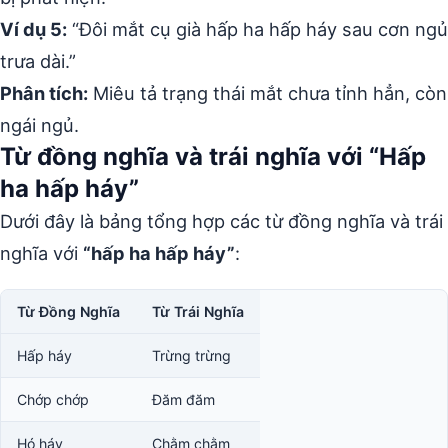
Ví dụ 5:
“Đôi mắt cụ già hấp ha hấp háy sau cơn ngủ
trưa dài.”
Phân tích:
Miêu tả trạng thái mắt chưa tỉnh hẳn, còn
ngái ngủ.
Từ đồng nghĩa và trái nghĩa với “Hấp
ha hấp háy”
Dưới đây là bảng tổng hợp các từ đồng nghĩa và trái
nghĩa với
“hấp ha hấp háy”
:
Từ Đồng Nghĩa
Từ Trái Nghĩa
Hấp háy
Trừng trừng
Chớp chớp
Đăm đăm
Hó háy
Chằm chằm