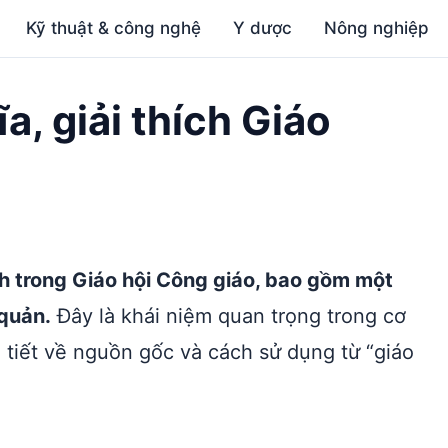
Kỹ thuật & công nghệ
Y dược
Nông nghiệp
a, giải thích Giáo
nh trong Giáo hội Công giáo, bao gồm một
 quản.
Đây là khái niệm quan trọng trong cơ
tiết về nguồn gốc và cách sử dụng từ “giáo