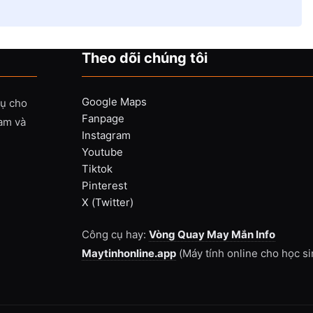
Theo dõi chúng tôi
Google Maps
vụ cho
Fanpage
Nam và
Instagram
Youtube
Tiktok
Pinterest
X (Twitter)
Công cụ hay:
Vòng Quay May Mắn Info
Maytinhonline.app
(Máy tính online cho học si