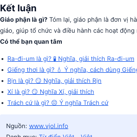
Kết luận
Giáo phận là gì?
Tóm lại, giáo phận là đơn vị h
giáo, giúp tổ chức và điều hành các hoạt động 
Có thể bạn quan tâm
Ra-đi-um là gì? 🧪 Nghĩa, giải thích Ra-đi-um
Giếng thơi là gì? 💧 Ý nghĩa, cách dùng Giến
Rịn là gì? 😏 Nghĩa, giải thích Rịn
Xí là gì? 😏 Nghĩa Xí, giải thích
Trách cứ là gì? 😔 Ý nghĩa Trách cứ
Nguồn:
www.vjol.info