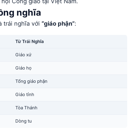
 hội Công giáo tại Việt Nam.
đồng nghĩa
 trái nghĩa với
“giáo phận”
:
Từ Trái Nghĩa
Giáo xứ
Giáo họ
Tổng giáo phận
Giáo tỉnh
Tòa Thánh
Dòng tu