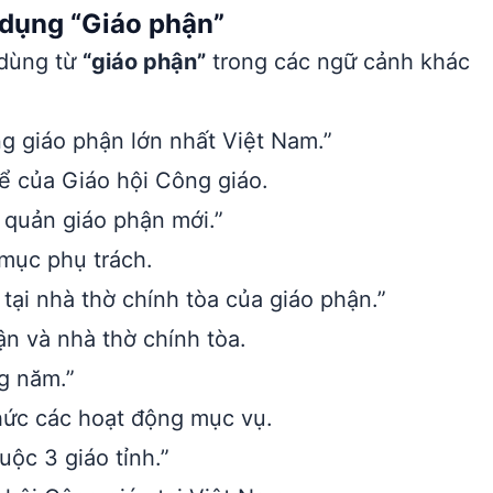
 dụng “Giáo phận”
 dùng từ
“giáo phận”
trong các ngữ cảnh khác
g giáo phận lớn nhất Việt Nam.”
ể của Giáo hội Công giáo.
quản giáo phận mới.”
mục phụ trách.
tại nhà thờ chính tòa của giáo phận.”
n và nhà thờ chính tòa.
ng năm.”
hức các hoạt động mục vụ.
uộc 3 giáo tỉnh.”