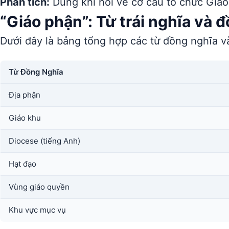
Phân tích:
Dùng khi nói về cơ cấu tổ chức Giáo
“Giáo phận”: Từ trái nghĩa và 
Dưới đây là bảng tổng hợp các từ đồng nghĩa và
Từ Đồng Nghĩa
Địa phận
Giáo khu
Diocese (tiếng Anh)
Hạt đạo
Vùng giáo quyền
Khu vực mục vụ