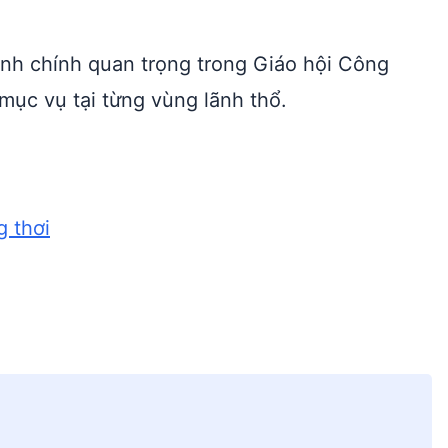
ành chính quan trọng trong Giáo hội Công
mục vụ tại từng vùng lãnh thổ.
g thơi