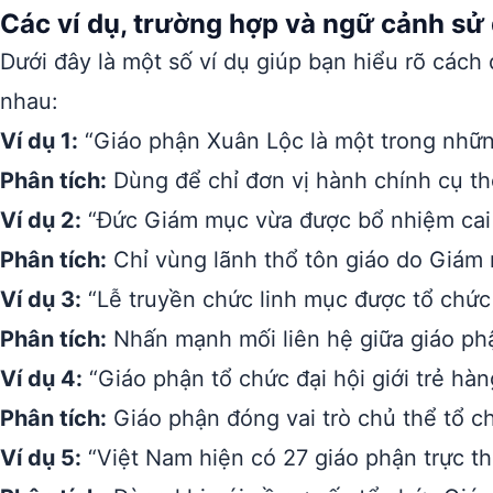
Các ví dụ, trường hợp và ngữ cảnh sử
Dưới đây là một số ví dụ giúp bạn hiểu rõ cách
nhau:
Ví dụ 1:
“Giáo phận Xuân Lộc là một trong nhữn
Phân tích:
Dùng để chỉ đơn vị hành chính cụ th
Ví dụ 2:
“Đức Giám mục vừa được bổ nhiệm cai 
Phân tích:
Chỉ vùng lãnh thổ tôn giáo do Giám 
Ví dụ 3:
“Lễ truyền chức linh mục được tổ chức 
Phân tích:
Nhấn mạnh mối liên hệ giữa giáo phậ
Ví dụ 4:
“Giáo phận tổ chức đại hội giới trẻ hà
Phân tích:
Giáo phận đóng vai trò chủ thể tổ c
Ví dụ 5:
“Việt Nam hiện có 27 giáo phận trực th