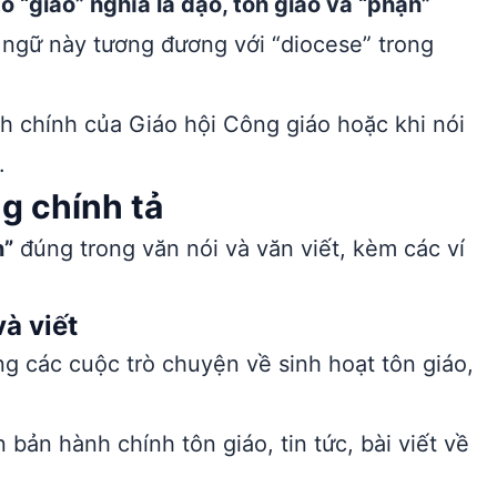
 “giáo” nghĩa là đạo, tôn giáo và “phận”
ngữ này tương đương với “diocese” trong
h chính của Giáo hội Công giáo hoặc khi nói
.
g chính tả
n”
đúng trong văn nói và văn viết, kèm các ví
à viết
g các cuộc trò chuyện về sinh hoạt tôn giáo,
bản hành chính tôn giáo, tin tức, bài viết về