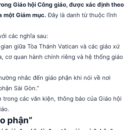
rong Giáo hội Công giáo, được xác định theo
ủa một Giám mục.
Đây là danh từ thuộc lĩnh
ới các nghĩa sau:
 gian giữa Tòa Thánh Vatican và các giáo xứ
a, cơ quan hành chính riêng và hệ thống giáo
ường nhắc đến giáo phận khi nói về nơi
 phận Sài Gòn.”
 trong các văn kiện, thông báo của Giáo hội
iáo.
áo phận”