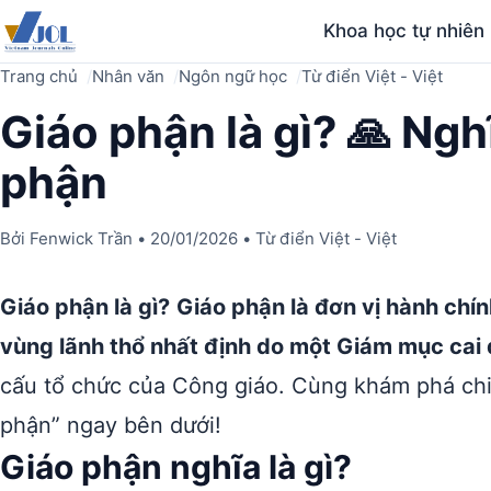
Khoa học tự nhiên
Trang chủ
Nhân văn
Ngôn ngữ học
Từ điển Việt - Việt
Giáo phận là gì? 🙏 Nghĩ
phận
Bởi
Fenwick Trần
•
20/01/2026
•
Từ điển Việt - Việt
Giáo phận là gì?
Giáo phận là đơn vị hành chí
vùng lãnh thổ nhất định do một Giám mục cai
cấu tổ chức của Công giáo. Cùng khám phá chi 
phận” ngay bên dưới!
Giáo phận nghĩa là gì?