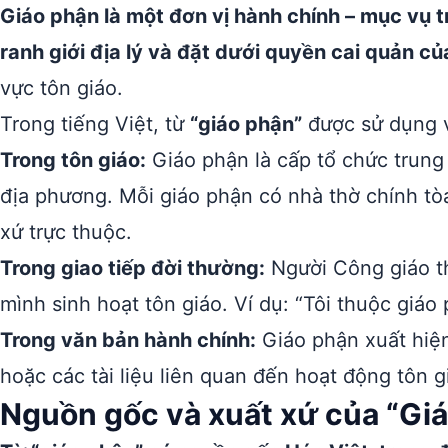
Giáo phận là một đơn vị hành chính – mục vụ t
ranh giới địa lý và đặt dưới quyền cai quản c
vực tôn giáo.
Trong tiếng Việt, từ
“giáo phận”
được sử dụng v
Trong tôn giáo:
Giáo phận là cấp tổ chức trung
địa phương. Mỗi giáo phận có nhà thờ chính tò
xứ trực thuộc.
Trong giao tiếp đời thường:
Người Công giáo th
mình sinh hoạt tôn giáo. Ví dụ: “Tôi thuộc giáo
Trong văn bản hành chính:
Giáo phận xuất hiện
hoặc các tài liệu liên quan đến hoạt động tôn g
Nguồn gốc và xuất xứ của “Gi