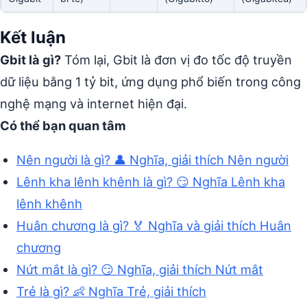
Kết luận
Gbit là gì?
Tóm lại, Gbit là đơn vị đo tốc độ truyền
dữ liệu bằng 1 tỷ bit, ứng dụng phổ biến trong công
nghệ mạng và internet hiện đại.
Có thể bạn quan tâm
Nên người là gì? 👤 Nghĩa, giải thích Nên người
Lênh kha lênh khênh là gì? 😏 Nghĩa Lênh kha
lênh khênh
Huân chương là gì? 🏅 Nghĩa và giải thích Huân
chương
Nứt mắt là gì? 😏 Nghĩa, giải thích Nứt mắt
Trẻ là gì? 👶 Nghĩa Trẻ, giải thích