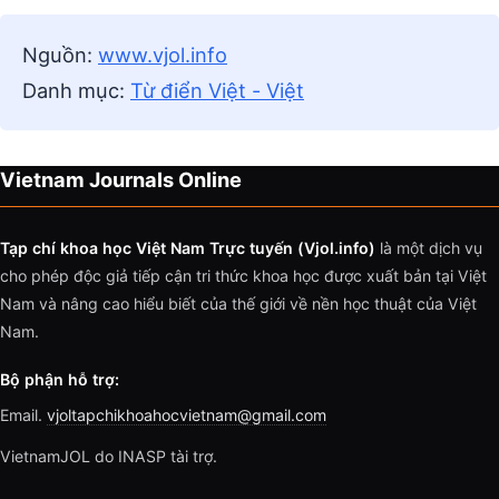
Nguồn:
www.vjol.info
Danh mục:
Từ điển Việt - Việt
Vietnam Journals Online
Tạp chí khoa học Việt Nam Trực tuyến (Vjol.info)
là một dịch vụ
cho phép độc giả tiếp cận tri thức khoa học được xuất bản tại Việt
Nam và nâng cao hiểu biết của thế giới về nền học thuật của Việt
Nam.
Bộ phận hỗ trợ:
Email.
vjoltapchikhoahocvietnam@gmail.com
VietnamJOL do INASP tài trợ.