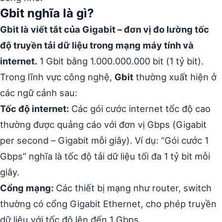
Gbit nghĩa là gì?
Gbit là viết tắt của Gigabit – đơn vị đo lường tốc
độ truyền tải dữ liệu trong mạng máy tính và
internet.
1 Gbit bằng 1.000.000.000 bit (1 tỷ bit).
Trong lĩnh vực công nghệ,
Gbit
thường xuất hiện ở
các ngữ cảnh sau:
Tốc độ internet:
Các gói cước internet tốc độ cao
thường được quảng cáo với đơn vị Gbps (Gigabit
per second – Gigabit mỗi giây). Ví dụ: “Gói cước 1
Gbps” nghĩa là tốc độ tải dữ liệu tối đa 1 tỷ bit mỗi
giây.
Cổng mạng:
Các thiết bị mạng như router, switch
thường có cổng Gigabit Ethernet, cho phép truyền
dữ liệu với tốc độ lên đến 1 Gbps.