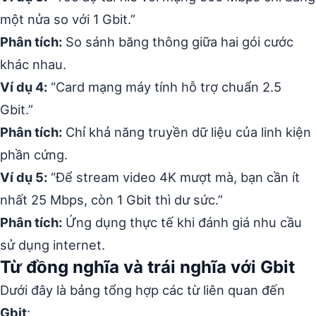
một nửa so với 1 Gbit.”
Phân tích:
So sánh băng thông giữa hai gói cước
khác nhau.
Ví dụ 4:
“Card mạng máy tính hỗ trợ chuẩn 2.5
Gbit.”
Phân tích:
Chỉ khả năng truyền dữ liệu của linh kiện
phần cứng.
Ví dụ 5:
“Để stream video 4K mượt mà, bạn cần ít
nhất 25 Mbps, còn 1 Gbit thì dư sức.”
Phân tích:
Ứng dụng thực tế khi đánh giá nhu cầu
sử dụng internet.
Từ đồng nghĩa và trái nghĩa với Gbit
Dưới đây là bảng tổng hợp các từ liên quan đến
Gbit
: