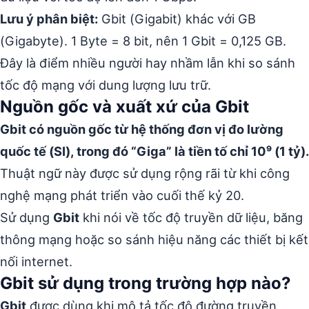
Lưu ý phân biệt:
Gbit (Gigabit) khác với GB
(Gigabyte). 1 Byte = 8 bit, nên 1 Gbit = 0,125 GB.
Đây là điểm nhiều người hay nhầm lẫn khi so sánh
tốc độ mạng với dung lượng lưu trữ.
Nguồn gốc và xuất xứ của Gbit
Gbit có nguồn gốc từ hệ thống đơn vị đo lường
quốc tế (SI), trong đó “Giga” là tiền tố chỉ 10⁹ (1 tỷ).
Thuật ngữ này được sử dụng rộng rãi từ khi công
nghệ mạng phát triển vào cuối thế kỷ 20.
Sử dụng
Gbit
khi nói về tốc độ truyền dữ liệu, băng
thông mạng hoặc so sánh hiệu năng các thiết bị kết
nối internet.
Gbit sử dụng trong trường hợp nào?
Gbit
được dùng khi mô tả tốc độ đường truyền