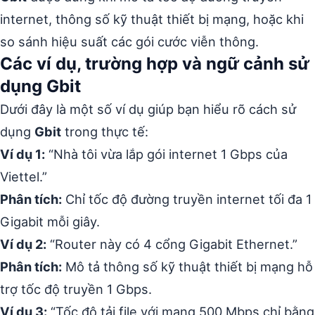
internet, thông số kỹ thuật thiết bị mạng, hoặc khi
so sánh hiệu suất các gói cước viễn thông.
Các ví dụ, trường hợp và ngữ cảnh sử
dụng Gbit
Dưới đây là một số ví dụ giúp bạn hiểu rõ cách sử
dụng
Gbit
trong thực tế:
Ví dụ 1:
“Nhà tôi vừa lắp gói internet 1 Gbps của
Viettel.”
Phân tích:
Chỉ tốc độ đường truyền internet tối đa 1
Gigabit mỗi giây.
Ví dụ 2:
“Router này có 4 cổng Gigabit Ethernet.”
Phân tích:
Mô tả thông số kỹ thuật thiết bị mạng hỗ
trợ tốc độ truyền 1 Gbps.
Ví dụ 3:
“Tốc độ tải file với mạng 500 Mbps chỉ bằng