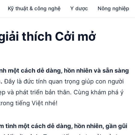
Kỹ thuật & công nghệ
Y dược
Nông nghiệp
 giải thích Cởi mở
tình một cách dễ dàng, hồn nhiên và sẵn sàng
.
Đây là đức tính quan trọng giúp con người
đẹp và phát triển bản thân. Cùng khám phá ý
rong tiếng Việt nhé!
âm tình một cách dễ dàng, hồn nhiên, gần gũi