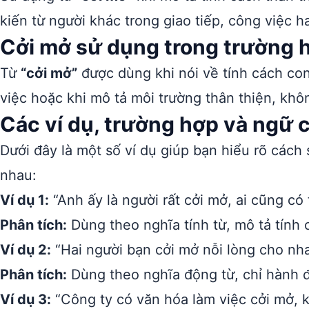
kiến từ người khác trong giao tiếp, công việc 
Cởi mở sử dụng trong trường 
Từ
“cởi mở”
được dùng khi nói về tính cách con
việc hoặc khi mô tả môi trường thân thiện, khôn
Các ví dụ, trường hợp và ngữ 
Dưới đây là một số ví dụ giúp bạn hiểu rõ cách
nhau:
Ví dụ 1:
“Anh ấy là người rất cởi mở, ai cũng có
Phân tích:
Dùng theo nghĩa tính từ, mô tả tính 
Ví dụ 2:
“Hai người bạn cởi mở nỗi lòng cho nh
Phân tích:
Dùng theo nghĩa động từ, chỉ hành đ
Ví dụ 3:
“Công ty có văn hóa làm việc cởi mở, 