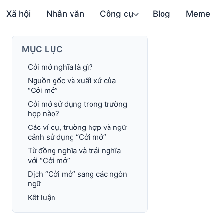
Xã hội
Nhân văn
Công cụ
Blog
Meme
MỤC LỤC
Cởi mở nghĩa là gì?
Nguồn gốc và xuất xứ của
“Cởi mở”
Cởi mở sử dụng trong trường
hợp nào?
Các ví dụ, trường hợp và ngữ
cảnh sử dụng “Cởi mở”
Từ đồng nghĩa và trái nghĩa
với “Cởi mở”
Dịch “Cởi mở” sang các ngôn
ngữ
Kết luận