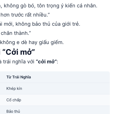
, không gò bó, tôn trọng ý kiến cá nhân.
hơn trước rất nhiều.”
 mới, không bảo thủ của giới trẻ.
 chân thành.”
 không e dè hay giấu giếm.
i “Cởi mở”
 trái nghĩa với
“cởi mở”
:
Từ Trái Nghĩa
Khép kín
Cố chấp
Bảo thủ