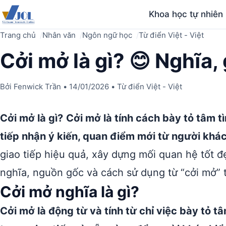
Khoa học tự nhiên
Trang chủ
Nhân văn
Ngôn ngữ học
Từ điển Việt - Việt
Cởi mở là gì? 😊 Nghĩa,
Bởi
Fenwick Trần
•
14/01/2026
•
Từ điển Việt - Việt
Cởi mở là gì?
Cởi mở là tính cách bày tỏ tâm 
tiếp nhận ý kiến, quan điểm mới từ người khác
giao tiếp hiệu quả, xây dựng mối quan hệ tốt 
nghĩa, nguồn gốc và cách sử dụng từ “cởi mở” t
Cởi mở nghĩa là gì?
Cởi mở là động từ và tính từ chỉ việc bày tỏ t