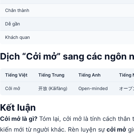
Chân thành
Dễ gần
Khách quan
Dịch “Cởi mở” sang các ngôn 
Tiếng Việt
Tiếng Trung
Tiếng Anh
Tiếng 
Cởi mở
开放 (Kāifàng)
Open-minded
オープン
Kết luận
Cởi mở là gì?
Tóm lại, cởi mở là tính cách thân 
kiến mới từ người khác. Rèn luyện sự
cởi mở
gi