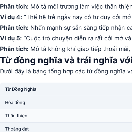
Phân tích:
Mô tả môi trường làm việc thân thiện
Ví dụ 4:
“Thế hệ trẻ ngày nay có tư duy cởi mở 
Phân tích:
Nhấn mạnh sự sẵn sàng tiếp nhận cái
Ví dụ 5:
“Cuộc trò chuyện diễn ra rất cởi mở và
Phân tích:
Mô tả không khí giao tiếp thoải mái,
Từ đồng nghĩa và trái nghĩa vớ
Dưới đây là bảng tổng hợp các từ đồng nghĩa và
Từ Đồng Nghĩa
Hòa đồng
Thân thiện
Thoáng đạt