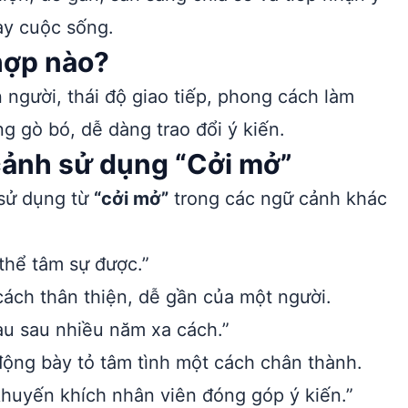
hay cuộc sống.
hợp nào?
 người, thái độ giao tiếp, phong cách làm
g gò bó, dễ dàng trao đổi ý kiến.
cảnh sử dụng “Cởi mở”
 sử dụng từ
“cởi mở”
trong các ngữ cảnh khác
 thể tâm sự được.”
cách thân thiện, dễ gần của một người.
au sau nhiều năm xa cách.”
ộng bày tỏ tâm tình một cách chân thành.
khuyến khích nhân viên đóng góp ý kiến.”