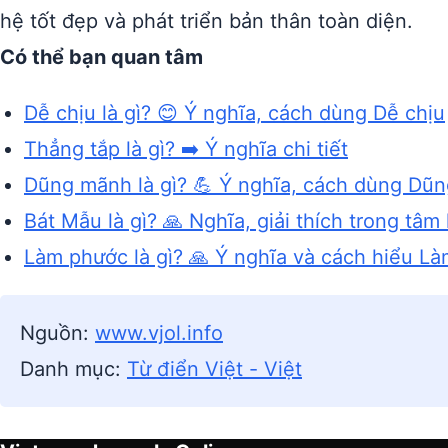
hệ tốt đẹp và phát triển bản thân toàn diện.
Có thể bạn quan tâm
Dễ chịu là gì? 😊 Ý nghĩa, cách dùng Dễ chịu
Thẳng tắp là gì? ➡️ Ý nghĩa chi tiết
Dũng mãnh là gì? 💪 Ý nghĩa, cách dùng Dũ
Bát Mẫu là gì? 🙏 Nghĩa, giải thích trong tâm 
Làm phước là gì? 🙏 Ý nghĩa và cách hiểu L
Nguồn:
www.vjol.info
Danh mục:
Từ điển Việt - Việt