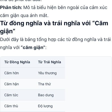
Phân tích:
Mô tả biểu hiện bên ngoài của cảm xúc
căm giận qua ánh mắt.
Từ đồng nghĩa và trái nghĩa với “Căm
giận”
Dưới đây là bảng tổng hợp các từ đồng nghĩa và trái
nghĩa với
“căm giận”
:
Từ Đồng Nghĩa
Từ Trái Nghĩa
Căm hờn
Yêu thương
Căm hận
Tha thứ
Căm tức
Bao dung
Căm thù
Độ lượng