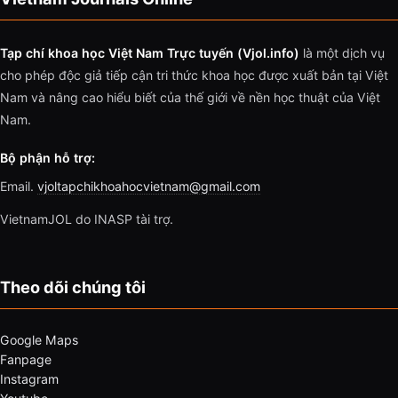
Tạp chí khoa học Việt Nam Trực tuyến (Vjol.info)
là một dịch vụ
cho phép độc giả tiếp cận tri thức khoa học được xuất bản tại Việt
Nam và nâng cao hiểu biết của thế giới về nền học thuật của Việt
Nam.
Bộ phận hỗ trợ:
Email.
vjoltapchikhoahocvietnam@gmail.com
VietnamJOL do INASP tài trợ.
Theo dõi chúng tôi
Google Maps
Fanpage
Instagram