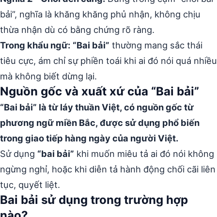
bải”, nghĩa là khăng khăng phủ nhận, không chịu
thừa nhận dù có bằng chứng rõ ràng.
Trong khẩu ngữ:
“Bai bải”
thường mang sắc thái
tiêu cực, ám chỉ sự phiền toái khi ai đó nói quá nhiều
mà không biết dừng lại.
Nguồn gốc và xuất xứ của “Bai bải”
“Bai bải” là từ láy thuần Việt, có nguồn gốc từ
phương ngữ miền Bắc, được sử dụng phổ biến
trong giao tiếp hàng ngày của người Việt.
Sử dụng
“bai bải”
khi muốn miêu tả ai đó nói không
ngừng nghỉ, hoặc khi diễn tả hành động chối cãi liên
tục, quyết liệt.
Bai bải sử dụng trong trường hợp
nào?