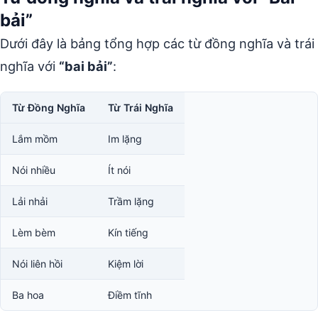
bải”
Dưới đây là bảng tổng hợp các từ đồng nghĩa và trái
nghĩa với
“bai bải”
:
Từ Đồng Nghĩa
Từ Trái Nghĩa
Lắm mồm
Im lặng
Nói nhiều
Ít nói
Lải nhải
Trầm lặng
Lèm bèm
Kín tiếng
Nói liên hồi
Kiệm lời
Ba hoa
Điềm tĩnh