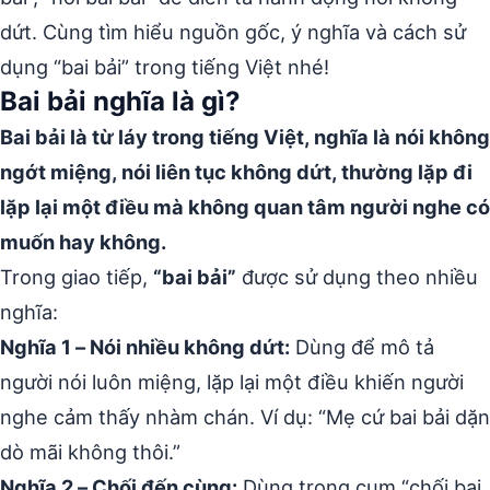
dứt. Cùng tìm hiểu nguồn gốc, ý nghĩa và cách sử
dụng “bai bải” trong tiếng Việt nhé!
Bai bải nghĩa là gì?
Bai bải là từ láy trong tiếng Việt, nghĩa là nói không
ngớt miệng, nói liên tục không dứt, thường lặp đi
lặp lại một điều mà không quan tâm người nghe có
muốn hay không.
Trong giao tiếp,
“bai bải”
được sử dụng theo nhiều
nghĩa:
Nghĩa 1 – Nói nhiều không dứt:
Dùng để mô tả
người nói luôn miệng, lặp lại một điều khiến người
nghe cảm thấy nhàm chán. Ví dụ: “Mẹ cứ bai bải dặn
dò mãi không thôi.”
Nghĩa 2 – Chối đến cùng:
Dùng trong cụm “chối bai