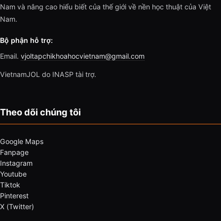
Nam và nâng cao hiểu biết của thế giới về nền học thuật của Việt
Nam.
Bộ phận hỗ trợ:
Email.
vjoltapchikhoahocvietnam@gmail.com
VietnamJOL do INASP tài trợ.
Theo dõi chúng tôi
Google Maps
Fanpage
Instagram
Youtube
Tiktok
Pinterest
X (Twitter)