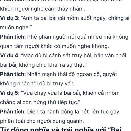
khiến người nghe cảm thấy nhàm.
Ví dụ 3:
“Anh ta bai bải cái mồm suốt ngày, chẳng ai
muốn nghe.”
Phân tích:
Phê phán người nói quá nhiều mà không
quan tâm người khác có muốn nghe không.
Ví dụ 4:
“Mặc dù bị cảnh sát truy hỏi, hắn vẫn chối
bai bải, không chịu khai ra sự thật.”
Phân tích:
Nhấn mạnh thái độ ngoan cố, quyết
không nhận tội dù bị truy vấn.
Ví dụ 5:
“Vừa chạy vừa la bai bải, khiến cả nhóm
chẳng ai còn hứng thú tiếp tục.”
Phân tích:
Diễn tả hành động la hét liên tục gây
phiền toái cho người xung quanh.
Từ đồng nghĩa và trái nghĩa với “Bai