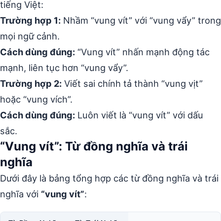
tiếng Việt:
Trường hợp 1:
Nhầm “vung vít” với “vung vẩy” trong
mọi ngữ cảnh.
Cách dùng đúng:
“Vung vít” nhấn mạnh động tác
mạnh, liên tục hơn “vung vẩy”.
Trường hợp 2:
Viết sai chính tả thành “vung vịt”
hoặc “vung vích”.
Cách dùng đúng:
Luôn viết là “vung vít” với dấu
sắc.
“Vung vít”: Từ đồng nghĩa và trái
nghĩa
Dưới đây là bảng tổng hợp các từ đồng nghĩa và trái
nghĩa với
“vung vít”
: