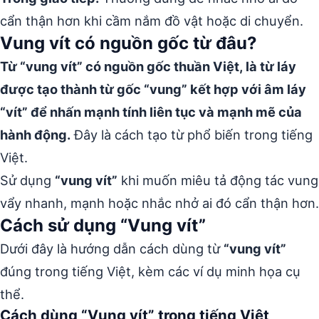
cẩn thận hơn khi cầm nắm đồ vật hoặc di chuyển.
Vung vít có nguồn gốc từ đâu?
Từ “vung vít” có nguồn gốc thuần Việt, là từ láy
được tạo thành từ gốc “vung” kết hợp với âm láy
“vít” để nhấn mạnh tính liên tục và mạnh mẽ của
hành động.
Đây là cách tạo từ phổ biến trong tiếng
Việt.
Sử dụng
“vung vít”
khi muốn miêu tả động tác vung
vẩy nhanh, mạnh hoặc nhắc nhở ai đó cẩn thận hơn.
Cách sử dụng “Vung vít”
Dưới đây là hướng dẫn cách dùng từ
“vung vít”
đúng trong tiếng Việt, kèm các ví dụ minh họa cụ
thể.
Cách dùng “Vung vít” trong tiếng Việt