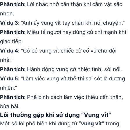
Phân tích:
Lời nhắc nhở cẩn thận khi cầm vật sắc
nhọn.
Ví dụ 3:
“Anh ấy vung vít tay chân khi nói chuyện.”
Phân tích:
Miêu tả người hay dùng cử chỉ mạnh khi
giao tiếp.
Ví dụ 4:
“Cô bé vung vít chiếc cờ cổ vũ cho đội
nhà.”
Phân tích:
Hành động vung cờ nhiệt tình, sôi nổi.
Ví dụ 5:
“Làm việc vung vít thế thì sai sót là đương
nhiên.”
Phân tích:
Phê bình cách làm việc thiếu cẩn thận,
bừa bãi.
Lỗi thường gặp khi sử dụng “Vung vít”
Một số lỗi phổ biến khi dùng từ
“vung vít”
trong