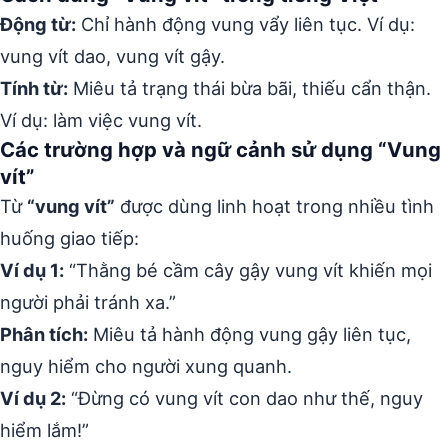
Động từ:
Chỉ hành động vung vẩy liên tục. Ví dụ:
vung vít dao, vung vít gậy.
Tính từ:
Miêu tả trạng thái bừa bãi, thiếu cẩn thận.
Ví dụ: làm việc vung vít.
Các trường hợp và ngữ cảnh sử dụng “Vung
vít”
Từ
“vung vít”
được dùng linh hoạt trong nhiều tình
huống giao tiếp:
Ví dụ 1:
“Thằng bé cầm cây gậy vung vít khiến mọi
người phải tránh xa.”
Phân tích:
Miêu tả hành động vung gậy liên tục,
nguy hiểm cho người xung quanh.
Ví dụ 2:
“Đừng có vung vít con dao như thế, nguy
hiểm lắm!”