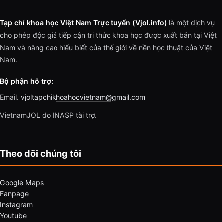
Tạp chí khoa học Việt Nam Trực tuyến (Vjol.info)
là một dịch vụ
cho phép độc giả tiếp cận tri thức khoa học được xuất bản tại Việt
Nam và nâng cao hiểu biết của thế giới về nền học thuật của Việt
Nam.
Bộ phận hỗ trợ:
Email.
vjoltapchikhoahocvietnam@gmail.com
VietnamJOL do INASP tài trợ.
Theo dõi chúng tôi
Google Maps
Fanpage
Instagram
Youtube