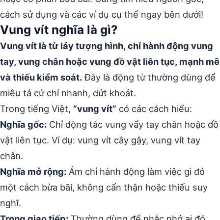
cách sử dụng và các ví dụ cụ thể ngay bên dưới!
Vung vít nghĩa là gì?
Vung vít là từ láy tượng hình, chỉ hành động vung
tay, vung chân hoặc vung đồ vật liên tục, mạnh mẽ
và thiếu kiểm soát.
Đây là động từ thường dùng để
miêu tả cử chỉ nhanh, dứt khoát.
Trong tiếng Việt,
“vung vít”
có các cách hiểu:
Nghĩa gốc:
Chỉ động tác vung vẩy tay chân hoặc đồ
vật liên tục. Ví dụ: vung vít cây gậy, vung vít tay
chân.
Nghĩa mở rộng:
Ám chỉ hành động làm việc gì đó
một cách bừa bãi, không cẩn thận hoặc thiếu suy
nghĩ.
Trong giao tiếp:
Thường dùng để nhắc nhở ai đó