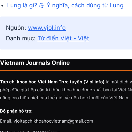
Lung là gì? 💪 Ý nghĩa, cách dùng từ Lung
Nguồn:
www.vjol.info
Danh mục:
Từ điển Việt - Việt
Vietnam Journals Online
Tạp chí khoa học Việt Nam Trực tuyến (Vjol.info)
là một dịch 
phép độc giả tiếp cận tri thức khoa học được xuất bản tại Việt 
nâng cao hiểu biết của thế giới về nền học thuật của Việt Nam.
Bộ phận hỗ trợ:
Email.
vjoltapchikhoahocvietnam@gmail.com