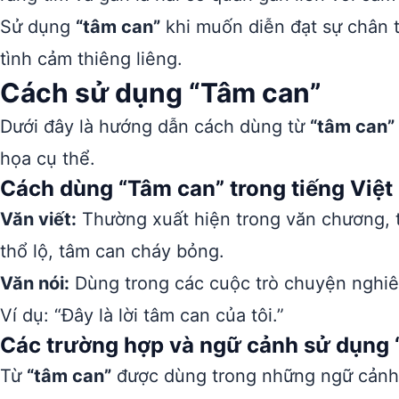
Sử dụng
“tâm can”
khi muốn diễn đạt sự chân t
tình cảm thiêng liêng.
Cách sử dụng “Tâm can”
Dưới đây là hướng dẫn cách dùng từ
“tâm can”
họa cụ thể.
Cách dùng “Tâm can” trong tiếng Việt
Văn viết:
Thường xuất hiện trong văn chương, th
thổ lộ, tâm can cháy bỏng.
Văn nói:
Dùng trong các cuộc trò chuyện nghiê
Ví dụ: “Đây là lời tâm can của tôi.”
Các trường hợp và ngữ cảnh sử dụng 
Từ
“tâm can”
được dùng trong những ngữ cảnh 