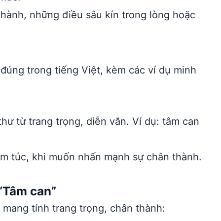
hành, những điều sâu kín trong lòng hoặc
đúng trong tiếng Việt, kèm các ví dụ minh
ư từ trang trọng, diễn văn. Ví dụ: tâm can
m túc, khi muốn nhấn mạnh sự chân thành.
“Tâm can”
mang tính trang trọng, chân thành: