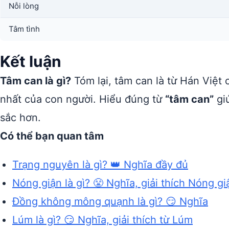
Nỗi lòng
Tâm tình
Kết luận
Tâm can là gì?
Tóm lại, tâm can là từ Hán Việt 
nhất của con người. Hiểu đúng từ
“tâm can”
gi
sắc hơn.
Có thể bạn quan tâm
Trạng nguyên là gì? 👑 Nghĩa đầy đủ
Nóng giận là gì? 😤 Nghĩa, giải thích Nóng gi
Đồng không mông quạnh là gì? 😏 Nghĩa
Lúm là gì? 😏 Nghĩa, giải thích từ Lúm