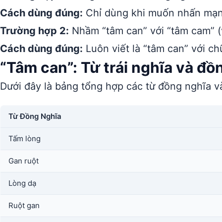
Cách dùng đúng:
Chỉ dùng khi muốn nhấn mạnh
Trường hợp 2:
Nhầm “tâm can” với “tâm cam” (vi
Cách dùng đúng:
Luôn viết là “tâm can” với ch
“Tâm can”: Từ trái nghĩa và đồ
Dưới đây là bảng tổng hợp các từ đồng nghĩa và
Từ Đồng Nghĩa
Tấm lòng
Gan ruột
Lòng dạ
Ruột gan