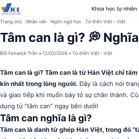
Khoa học tự nhiên
Trang chủ
Nhân văn
Ngôn ngữ học
Từ điển Việt - Việt
Tâm can là gì? 💭 Nghĩ
Bởi
Fenwick Trần
•
12/02/2026
•
Từ điển Việt - Việt
Tâm can là gì?
Tâm can là từ Hán Việt chỉ tấm
kín nhất trong lòng người.
Đây là cách nói tran
và giao tiếp khi muốn bày tỏ sự chân thành. C
dụng từ “tâm can” ngay bên dưới!
Tâm can nghĩa là gì?
Tâm can là danh từ ghép Hán Việt, trong đó “tâm