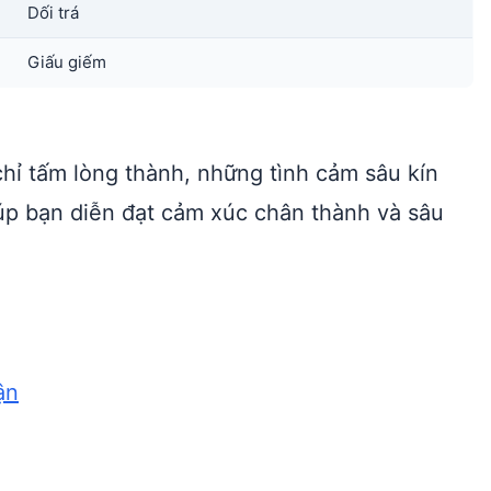
Dối trá
Giấu giếm
chỉ tấm lòng thành, những tình cảm sâu kín
úp bạn diễn đạt cảm xúc chân thành và sâu
ận