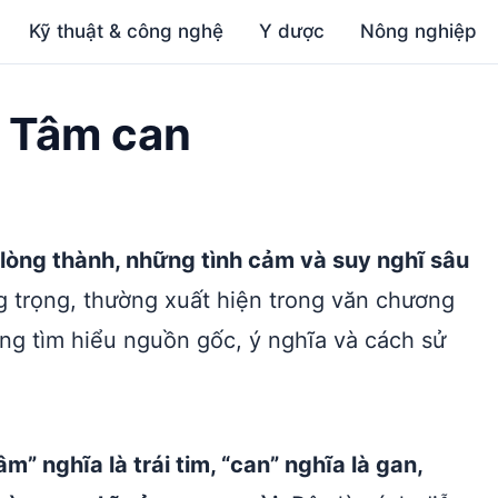
Kỹ thuật & công nghệ
Y dược
Nông nghiệp
a Tâm can
 lòng thành, những tình cảm và suy nghĩ sâu
g trọng, thường xuất hiện trong văn chương
ùng tìm hiểu nguồn gốc, ý nghĩa và cách sử
” nghĩa là trái tim, “can” nghĩa là gan,