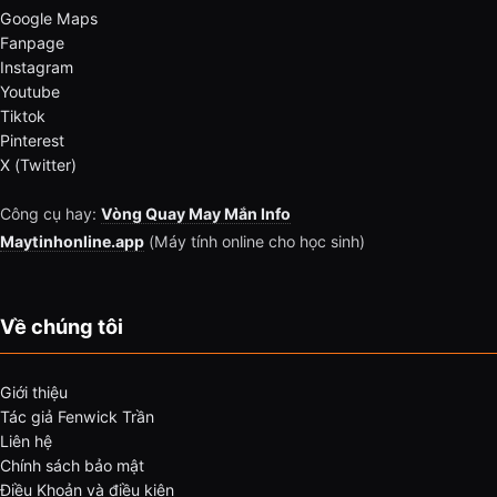
Google Maps
Fanpage
Instagram
Youtube
Tiktok
Pinterest
X (Twitter)
Công cụ hay:
Vòng Quay May Mắn Info
Maytinhonline.app
(Máy tính online cho học sinh)
Về chúng tôi
Giới thiệu
Tác giả Fenwick Trần
Liên hệ
Chính sách bảo mật
Điều Khoản và điều kiện