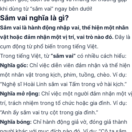
khi dùng từ “sắm vai” ngay bên dưới!
Sắm vai nghĩa là gì?
Sắm vai là hành động nhập vai, thể hiện một nhân
vật hoặc đảm nhận một vị trí, vai trò nào đó.
Đây là
cụm động từ phổ biến trong tiếng Việt.
Trong tiếng Việt, từ
“sắm vai”
có nhiều cách hiểu:
Nghĩa gốc:
Chỉ việc diễn viên đảm nhận và thể hiện
một nhân vật trong kịch, phim, tuồng, chèo. Ví dụ:
“Nghệ sĩ Hoài Linh sắm vai Tấm trong vở hài kịch.”
Nghĩa mở rộng:
Chỉ việc một người đảm nhận một vị
trí, trách nhiệm trong tổ chức hoặc gia đình. Ví dụ:
“Anh ấy sắm vai trụ cột trong gia đình.”
Nghĩa bóng:
Chỉ hành động giả vờ, đóng giả thành
người khác với mục đích nào đó. Ví dụ: “Cô ta sắm