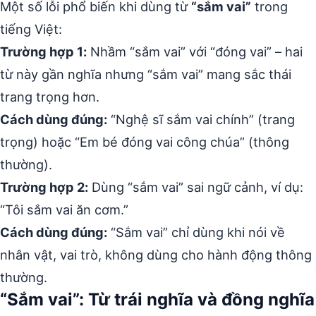
Một số lỗi phổ biến khi dùng từ
“sắm vai”
trong
tiếng Việt:
Trường hợp 1:
Nhầm “sắm vai” với “đóng vai” – hai
từ này gần nghĩa nhưng “sắm vai” mang sắc thái
trang trọng hơn.
Cách dùng đúng:
“Nghệ sĩ sắm vai chính” (trang
trọng) hoặc “Em bé đóng vai công chúa” (thông
thường).
Trường hợp 2:
Dùng “sắm vai” sai ngữ cảnh, ví dụ:
“Tôi sắm vai ăn cơm.”
Cách dùng đúng:
“Sắm vai” chỉ dùng khi nói về
nhân vật, vai trò, không dùng cho hành động thông
thường.
“Sắm vai”: Từ trái nghĩa và đồng nghĩa