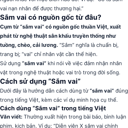
vai nạn nhân để được thương hại.”
Sắm vai có nguồn gốc từ đâu?
Cụm từ “sắm vai” có nguồn gốc thuần Việt, xuất
phát từ nghệ thuật sân khấu truyền thống như
tuồng, chèo, cải lương.
“Sắm” nghĩa là chuẩn bị,
trang bị; “vai” chỉ nhân vật cần thể hiện.
Sử dụng
“sắm vai”
khi nói về việc đảm nhận nhân
vật trong nghệ thuật hoặc vai trò trong đời sống.
Cách sử dụng “Sắm vai”
Dưới đây là hướng dẫn cách dùng từ
“sắm vai”
đúng
trong tiếng Việt, kèm các ví dụ minh họa cụ thể.
Cách dùng “Sắm vai” trong tiếng Việt
Văn viết:
Thường xuất hiện trong bài báo, bình luận
phim, kịch bản. Ví dụ: “Diễn viên X sắm vai chính