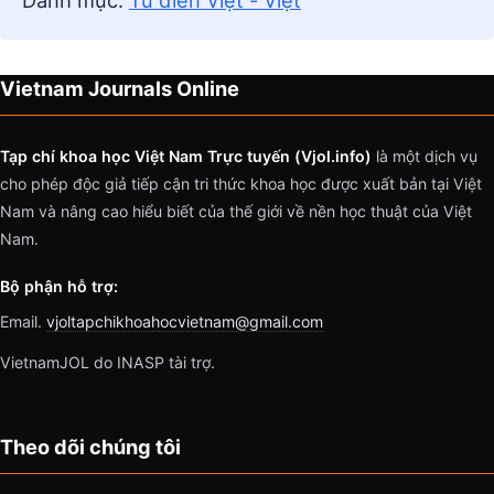
Danh mục:
Từ điển Việt - Việt
Vietnam Journals Online
Tạp chí khoa học Việt Nam Trực tuyến (Vjol.info)
là một dịch vụ
cho phép độc giả tiếp cận tri thức khoa học được xuất bản tại Việt
Nam và nâng cao hiểu biết của thế giới về nền học thuật của Việt
Nam.
Bộ phận hỗ trợ:
Email.
vjoltapchikhoahocvietnam@gmail.com
VietnamJOL do INASP tài trợ.
Theo dõi chúng tôi