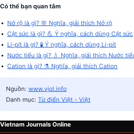
Có thể bạn quan tâm
Nở rộ là gì? 🌸 Nghĩa, giải thích Nở rộ
Cật sức là gì? 💪 Ý nghĩa, cách dùng Cật sức
Li-pít là gì? 🧪 Ý nghĩa, cách dùng Li-pít
Nước tiểu là gì? 💧 Nghĩa, giải thích Nước tiể
Cation là gì? ⚗️ Nghĩa, giải thích Cation
Nguồn:
www.vjol.info
Danh mục:
Từ điển Việt - Việt
Vietnam Journals Online