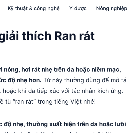
Kỹ thuật & công nghệ
Y dược
Nông nghiệp
giải thích Ran rát
ơi nóng, hơi rát nhẹ trên da hoặc niêm mạc,
ức độ nhẹ hơn.
Từ này thường dùng để mô tả
 hoặc khi da tiếp xúc với tác nhân kích ứng.
từ “ran rát” trong tiếng Việt nhé!
c độ nhẹ, thường xuất hiện trên da hoặc lưỡi