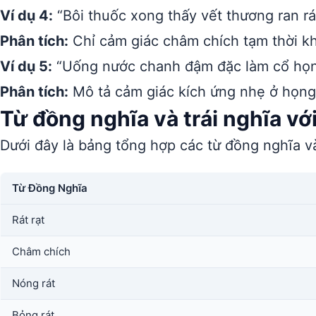
Ví dụ 4:
“Bôi thuốc xong thấy vết thương ran rát
Phân tích:
Chỉ cảm giác châm chích tạm thời kh
Ví dụ 5:
“Uống nước chanh đậm đặc làm cổ họng
Phân tích:
Mô tả cảm giác kích ứng nhẹ ở họng d
Từ đồng nghĩa và trái nghĩa với
Dưới đây là bảng tổng hợp các từ đồng nghĩa và
Từ Đồng Nghĩa
Rát rạt
Châm chích
Nóng rát
Bỏng rát