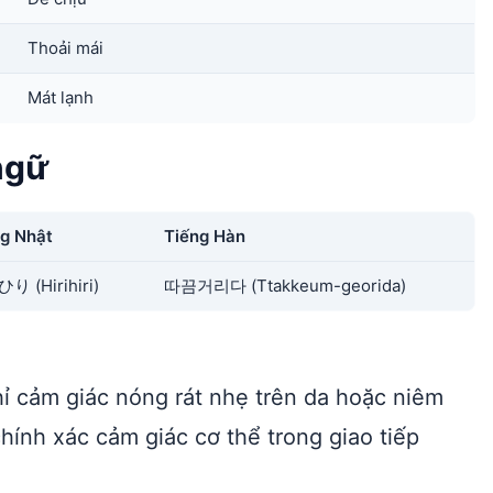
Thoải mái
Mát lạnh
ngữ
g Nhật
Tiếng Hàn
り (Hirihiri)
따끔거리다 (Ttakkeum-georida)
chỉ cảm giác nóng rát nhẹ trên da hoặc niêm
hính xác cảm giác cơ thể trong giao tiếp