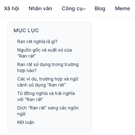
Xã hội
Nhân văn
Công cụ
Blog
Meme
MỤC LỤC
Ran rát nghĩa là gì?
Nguồn gốc và xuất xứ của
“Ran rát”
Ran rát sử dụng trong trường
hợp nào?
Các ví dụ, trường hợp và ngữ
cảnh sử dụng “Ran rát”
Từ đồng nghĩa và trái nghĩa
với “Ran rát”
Dịch “Ran rát” sang các ngôn
ngữ
Kết luận