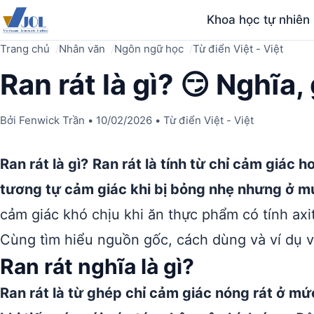
Khoa học tự nhiên
Trang chủ
Nhân văn
Ngôn ngữ học
Từ điển Việt - Việt
Ran rát là gì? 😏 Nghĩa, 
Bởi
Fenwick Trần
•
10/02/2026
•
Từ điển Việt - Việt
Ran rát là gì?
Ran rát là tính từ chỉ cảm giác h
tương tự cảm giác khi bị bỏng nhẹ nhưng ở m
cảm giác khó chịu khi ăn thực phẩm có tính axit
Cùng tìm hiểu nguồn gốc, cách dùng và ví dụ về 
Ran rát nghĩa là gì?
Ran rát là từ ghép chỉ cảm giác nóng rát ở mứ