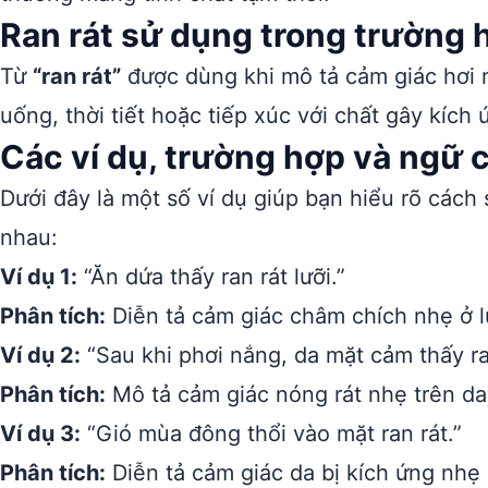
Ran rát sử dụng trong trường 
Từ
“ran rát”
được dùng khi mô tả cảm giác hơi n
uống, thời tiết hoặc tiếp xúc với chất gây kích 
Các ví dụ, trường hợp và ngữ 
Dưới đây là một số ví dụ giúp bạn hiểu rõ cách
nhau:
Ví dụ 1:
“Ăn dứa thấy ran rát lưỡi.”
Phân tích:
Diễn tả cảm giác châm chích nhẹ ở l
Ví dụ 2:
“Sau khi phơi nắng, da mặt cảm thấy ra
Phân tích:
Mô tả cảm giác nóng rát nhẹ trên da
Ví dụ 3:
“Gió mùa đông thổi vào mặt ran rát.”
Phân tích:
Diễn tả cảm giác da bị kích ứng nhẹ 