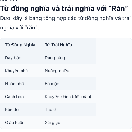
Từ đồng nghĩa và trái nghĩa với “Răn”
Dưới đây là bảng tổng hợp các từ đồng nghĩa và trái
nghĩa với
“răn”
:
Từ Đồng Nghĩa
Từ Trái Nghĩa
Dạy bảo
Dung túng
Khuyên nhủ
Nuông chiều
Nhắc nhở
Bỏ mặc
Cảnh báo
Khuyến khích (điều xấu)
Răn đe
Thờ ơ
Giáo huấn
Xúi giục