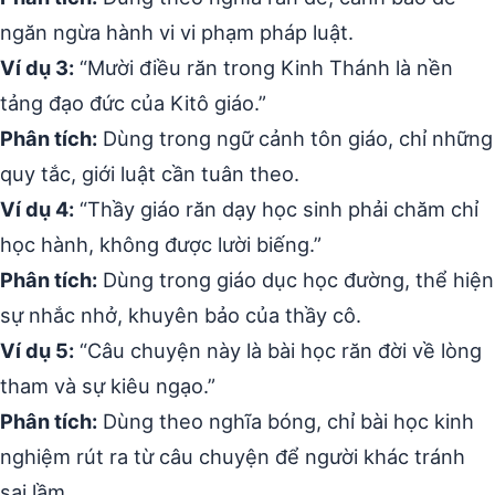
ngăn ngừa hành vi vi phạm pháp luật.
Ví dụ 3:
“Mười điều răn trong Kinh Thánh là nền
tảng đạo đức của Kitô giáo.”
Phân tích:
Dùng trong ngữ cảnh tôn giáo, chỉ những
quy tắc, giới luật cần tuân theo.
Ví dụ 4:
“Thầy giáo răn dạy học sinh phải chăm chỉ
học hành, không được lười biếng.”
Phân tích:
Dùng trong giáo dục học đường, thể hiện
sự nhắc nhở, khuyên bảo của thầy cô.
Ví dụ 5:
“Câu chuyện này là bài học răn đời về lòng
tham và sự kiêu ngạo.”
Phân tích:
Dùng theo nghĩa bóng, chỉ bài học kinh
nghiệm rút ra từ câu chuyện để người khác tránh
sai lầm.