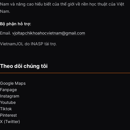
Nam và nâng cao hiểu biết của thế giới về nền học thuật của Việt
Nam.
Bộ phận hỗ trợ:
Email.
vjoltapchikhoahocvietnam@gmail.com
VietnamJOL do INASP tài trợ.
Theo dõi chúng tôi
Google Maps
Fanpage
Instagram
Youtube
Tiktok
Pinterest
X (Twitter)