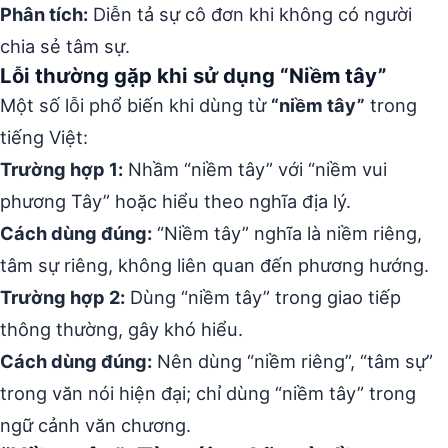
Phân tích:
Diễn tả sự cô đơn khi không có người
chia sẻ tâm sự.
Lỗi thường gặp khi sử dụng “Niềm tây”
Một số lỗi phổ biến khi dùng từ
“niềm tây”
trong
tiếng Việt:
Trường hợp 1:
Nhầm “niềm tây” với “niềm vui
phương Tây” hoặc hiểu theo nghĩa địa lý.
Cách dùng đúng:
“Niềm tây” nghĩa là niềm riêng,
tâm sự riêng, không liên quan đến phương hướng.
Trường hợp 2:
Dùng “niềm tây” trong giao tiếp
thông thường, gây khó hiểu.
Cách dùng đúng:
Nên dùng “niềm riêng”, “tâm sự”
trong văn nói hiện đại; chỉ dùng “niềm tây” trong
ngữ cảnh văn chương.