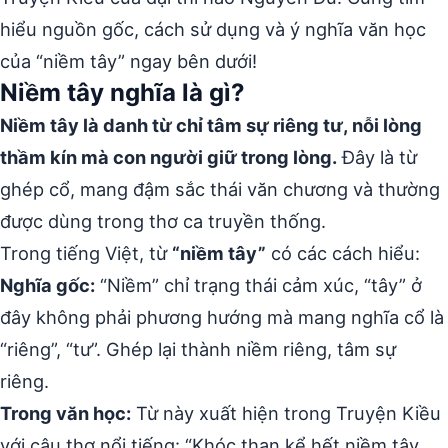
hiểu nguồn gốc, cách sử dụng và ý nghĩa văn học
của “niềm tây” ngay bên dưới!
Niềm tây nghĩa là gì?
Niềm tây là danh từ chỉ tâm sự riêng tư, nỗi lòng
thầm kín mà con người giữ trong lòng.
Đây là từ
ghép cổ, mang đậm sắc thái văn chương và thường
được dùng trong thơ ca truyền thống.
Trong tiếng Việt, từ
“niềm tây”
có các cách hiểu:
Nghĩa gốc:
“Niềm” chỉ trạng thái cảm xúc, “tây” ở
đây không phải phương hướng mà mang nghĩa cổ là
“riêng”, “tư”. Ghép lại thành niềm riêng, tâm sự
riêng.
Trong văn học:
Từ này xuất hiện trong Truyện Kiều
với câu thơ nổi tiếng: “Khóc than kể hết niềm tây,