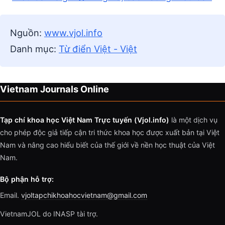
Nguồn:
www.vjol.info
Danh mục:
Từ điển Việt - Việt
Vietnam Journals Online
Tạp chí khoa học Việt Nam Trực tuyến (Vjol.info)
là một dịch vụ
cho phép độc giả tiếp cận tri thức khoa học được xuất bản tại Việt
Nam và nâng cao hiểu biết của thế giới về nền học thuật của Việt
Nam.
Bộ phận hỗ trợ:
Email.
vjoltapchikhoahocvietnam@gmail.com
VietnamJOL do INASP tài trợ.