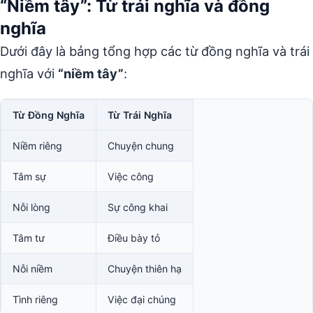
“Niềm tây”: Từ trái nghĩa và đồng
nghĩa
Dưới đây là bảng tổng hợp các từ đồng nghĩa và trái
nghĩa với
“niềm tây”
:
Từ Đồng Nghĩa
Từ Trái Nghĩa
Niềm riêng
Chuyện chung
Tâm sự
Việc công
Nỗi lòng
Sự công khai
Tâm tư
Điều bày tỏ
Nỗi niềm
Chuyện thiên hạ
Tình riêng
Việc đại chúng