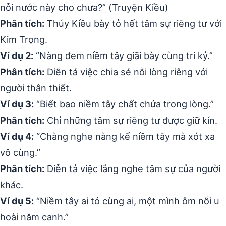
nỗi nước này cho chưa?” (Truyện Kiều)
Phân tích:
Thúy Kiều bày tỏ hết tâm sự riêng tư với
Kim Trọng.
Ví dụ 2:
“Nàng đem niềm tây giãi bày cùng tri kỷ.”
Phân tích:
Diễn tả việc chia sẻ nỗi lòng riêng với
người thân thiết.
Ví dụ 3:
“Biết bao niềm tây chất chứa trong lòng.”
Phân tích:
Chỉ những tâm sự riêng tư được giữ kín.
Ví dụ 4:
“Chàng nghe nàng kể niềm tây mà xót xa
vô cùng.”
Phân tích:
Diễn tả việc lắng nghe tâm sự của người
khác.
Ví dụ 5:
“Niềm tây ai tỏ cùng ai, một mình ôm nỗi u
hoài năm canh.”