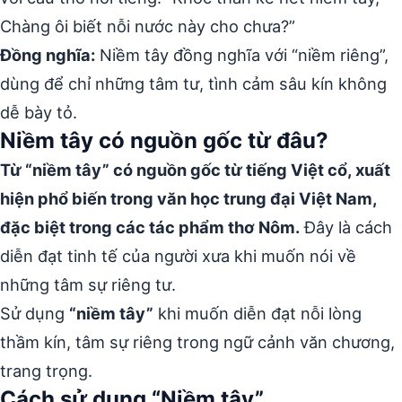
Chàng ôi biết nỗi nước này cho chưa?”
Đồng nghĩa:
Niềm tây đồng nghĩa với “niềm riêng”,
dùng để chỉ những tâm tư, tình cảm sâu kín không
dễ bày tỏ.
Niềm tây có nguồn gốc từ đâu?
Từ “niềm tây” có nguồn gốc từ tiếng Việt cổ, xuất
hiện phổ biến trong văn học trung đại Việt Nam,
đặc biệt trong các tác phẩm thơ Nôm.
Đây là cách
diễn đạt tinh tế của người xưa khi muốn nói về
những tâm sự riêng tư.
Sử dụng
“niềm tây”
khi muốn diễn đạt nỗi lòng
thầm kín, tâm sự riêng trong ngữ cảnh văn chương,
trang trọng.
Cách sử dụng “Niềm tây”