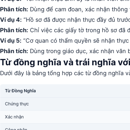
Phân tích:
Dùng để cam đoan, xác nhận thông ti
Ví dụ 4:
“Hồ sơ đã được nhận thực đầy đủ trước
Phân tích:
Chỉ việc các giấy tờ trong hồ sơ đã 
Ví dụ 5:
“Cơ quan có thẩm quyền sẽ nhận thực 
Phân tích:
Dùng trong giáo dục, xác nhận văn bằn
Từ đồng nghĩa và trái nghĩa vớ
Dưới đây là bảng tổng hợp các từ đồng nghĩa và
Từ Đồng Nghĩa
Chứng thực
Xác nhận
Công nhận