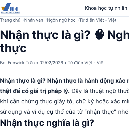
Khoa học tự nhiên
Trang chủ
Nhân văn
Ngôn ngữ học
Từ điển Việt - Việt
Nhận thực là gì? 🧠 Ngh
thực
Bởi
Fenwick Trần
•
02/02/2026
•
Từ điển Việt - Việt
Nhận thực là gì?
Nhận thực là hành động xác n
thật để có giá trị pháp lý.
Đây là thuật ngữ thườ
khi cần chứng thực giấy tờ, chữ ký hoặc xác m
sử dụng và ví dụ cụ thể của từ “nhận thực” nhé
Nhận thực nghĩa là gì?