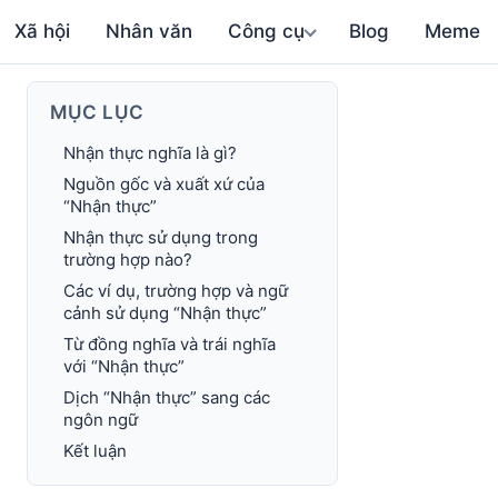
Xã hội
Nhân văn
Công cụ
Blog
Meme
MỤC LỤC
Nhận thực nghĩa là gì?
Nguồn gốc và xuất xứ của
“Nhận thực”
Nhận thực sử dụng trong
trường hợp nào?
Các ví dụ, trường hợp và ngữ
cảnh sử dụng “Nhận thực”
Từ đồng nghĩa và trái nghĩa
với “Nhận thực”
Dịch “Nhận thực” sang các
ngôn ngữ
Kết luận