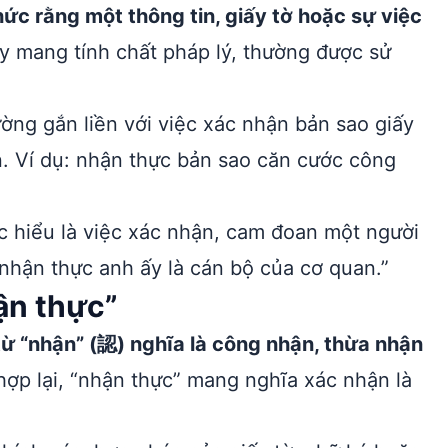
ức rằng một thông tin, giấy tờ hoặc sự việc
y mang tính chất pháp lý, thường được sử
ờng gắn liền với việc xác nhận bản sao giấy
. Ví dụ: nhận thực bản sao căn cước công
 hiểu là việc xác nhận, cam đoan một người
 nhận thực anh ấy là cán bộ của cơ quan.”
ận thực”
ừ “nhận” (認) nghĩa là công nhận, thừa nhận
hợp lại, “nhận thực” mang nghĩa xác nhận là