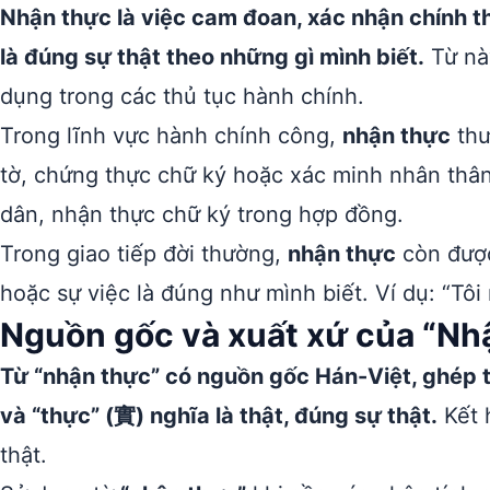
Nhận thực là việc cam đoan, xác nhận chính th
là đúng sự thật theo những gì mình biết.
Từ nà
dụng trong các thủ tục hành chính.
Trong lĩnh vực hành chính công,
nhận thực
thư
tờ, chứng thực chữ ký hoặc xác minh nhân thân
dân, nhận thực chữ ký trong hợp đồng.
Trong giao tiếp đời thường,
nhận thực
còn được
hoặc sự việc là đúng như mình biết. Ví dụ: “Tôi
Nguồn gốc và xuất xứ của “Nh
Từ “nhận thực” có nguồn gốc Hán-Việt, ghép t
và “thực” (實) nghĩa là thật, đúng sự thật.
Kết 
thật.