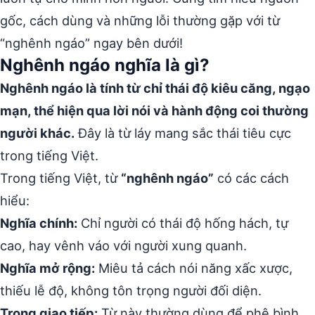
gốc, cách dùng và những lỗi thường gặp với từ
“nghênh ngáo” ngay bên dưới!
Nghênh ngáo nghĩa là gì?
Nghênh ngáo là tính từ chỉ thái độ kiêu căng, ngạo
mạn, thể hiện qua lời nói và hành động coi thường
người khác.
Đây là từ láy mang sắc thái tiêu cực
trong tiếng Việt.
Trong tiếng Việt, từ
“nghênh ngáo”
có các cách
hiểu:
Nghĩa chính:
Chỉ người có thái độ hống hách, tự
cao, hay vênh váo với người xung quanh.
Nghĩa mở rộng:
Miêu tả cách nói năng xấc xược,
thiếu lễ độ, không tôn trọng người đối diện.
Trong giao tiếp:
Từ này thường dùng để phê bình,