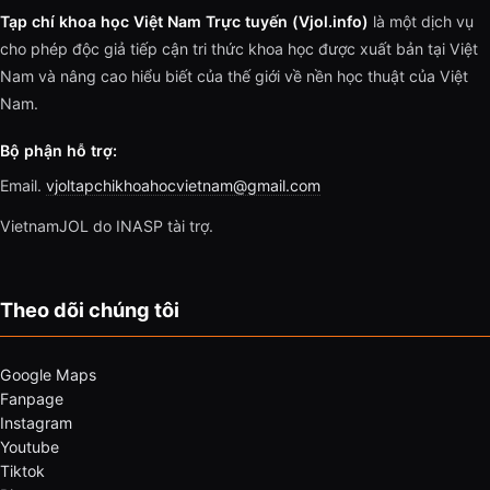
Tạp chí khoa học Việt Nam Trực tuyến (Vjol.info)
là một dịch vụ
cho phép độc giả tiếp cận tri thức khoa học được xuất bản tại Việt
Nam và nâng cao hiểu biết của thế giới về nền học thuật của Việt
Nam.
Bộ phận hỗ trợ:
Email.
vjoltapchikhoahocvietnam@gmail.com
VietnamJOL do INASP tài trợ.
Theo dõi chúng tôi
Google Maps
Fanpage
Instagram
Youtube
Tiktok