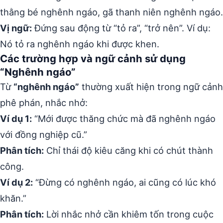
thằng bé nghênh ngáo, gã thanh niên nghênh ngáo.
Vị ngữ:
Đứng sau động từ “tỏ ra”, “trở nên”. Ví dụ:
Nó tỏ ra nghênh ngáo khi được khen.
Các trường hợp và ngữ cảnh sử dụng
“Nghênh ngáo”
Từ
“nghênh ngáo”
thường xuất hiện trong ngữ cảnh
phê phán, nhắc nhở:
Ví dụ 1:
“Mới được thăng chức mà đã nghênh ngáo
với đồng nghiệp cũ.”
Phân tích:
Chỉ thái độ kiêu căng khi có chút thành
công.
Ví dụ 2:
“Đừng có nghênh ngáo, ai cũng có lúc khó
khăn.”
Phân tích:
Lời nhắc nhở cần khiêm tốn trong cuộc