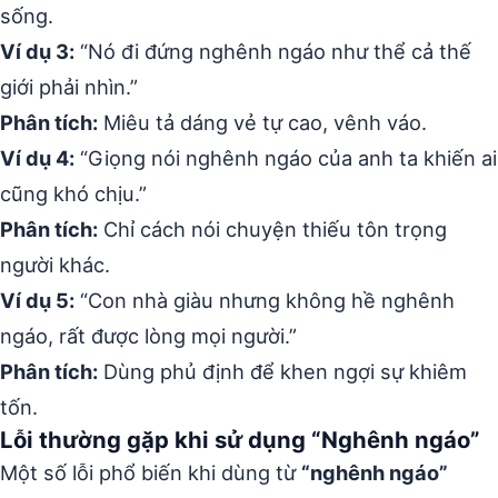
sống.
Ví dụ 3:
“Nó đi đứng nghênh ngáo như thể cả thế
giới phải nhìn.”
Phân tích:
Miêu tả dáng vẻ tự cao, vênh váo.
Ví dụ 4:
“Giọng nói nghênh ngáo của anh ta khiến ai
cũng khó chịu.”
Phân tích:
Chỉ cách nói chuyện thiếu tôn trọng
người khác.
Ví dụ 5:
“Con nhà giàu nhưng không hề nghênh
ngáo, rất được lòng mọi người.”
Phân tích:
Dùng phủ định để khen ngợi sự khiêm
tốn.
Lỗi thường gặp khi sử dụng “Nghênh ngáo”
Một số lỗi phổ biến khi dùng từ
“nghênh ngáo”