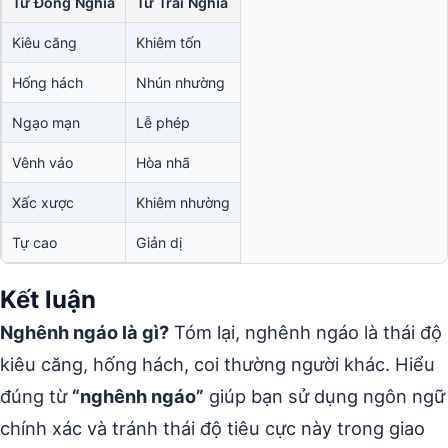
Từ Đồng Nghĩa
Từ Trái Nghĩa
Kiêu căng
Khiêm tốn
Hống hách
Nhún nhường
Ngạo mạn
Lễ phép
Vênh váo
Hòa nhã
Xấc xược
Khiêm nhường
Tự cao
Giản dị
Kết luận
Nghênh ngáo là gì?
Tóm lại, nghênh ngáo là thái độ
kiêu căng, hống hách, coi thường người khác. Hiểu
đúng từ
“nghênh ngáo”
giúp bạn sử dụng ngôn ngữ
chính xác và tránh thái độ tiêu cực này trong giao