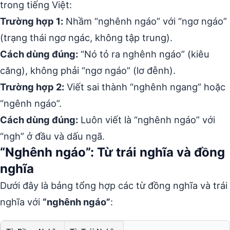
trong tiếng Việt:
Trường hợp 1:
Nhầm “nghênh ngáo” với “ngơ ngáo”
(trạng thái ngơ ngác, không tập trung).
Cách dùng đúng:
“Nó tỏ ra nghênh ngáo” (kiêu
căng), không phải “ngơ ngáo” (lơ đễnh).
Trường hợp 2:
Viết sai thành “nghênh ngang” hoặc
“ngênh ngáo”.
Cách dùng đúng:
Luôn viết là “nghênh ngáo” với
“ngh” ở đầu và dấu ngã.
“Nghênh ngáo”: Từ trái nghĩa và đồng
nghĩa
Dưới đây là bảng tổng hợp các từ đồng nghĩa và trái
nghĩa với
“nghênh ngáo”
: