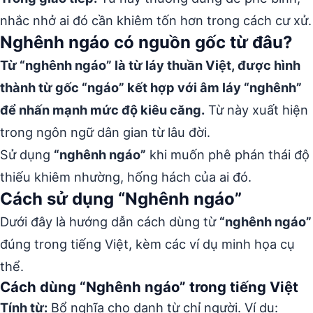
nhắc nhở ai đó cần khiêm tốn hơn trong cách cư xử.
Nghênh ngáo có nguồn gốc từ đâu?
Từ “nghênh ngáo” là từ láy thuần Việt, được hình
thành từ gốc “ngáo” kết hợp với âm láy “nghênh”
để nhấn mạnh mức độ kiêu căng.
Từ này xuất hiện
trong ngôn ngữ dân gian từ lâu đời.
Sử dụng
“nghênh ngáo”
khi muốn phê phán thái độ
thiếu khiêm nhường, hống hách của ai đó.
Cách sử dụng “Nghênh ngáo”
Dưới đây là hướng dẫn cách dùng từ
“nghênh ngáo”
đúng trong tiếng Việt, kèm các ví dụ minh họa cụ
thể.
Cách dùng “Nghênh ngáo” trong tiếng Việt
Tính từ:
Bổ nghĩa cho danh từ chỉ người. Ví dụ: