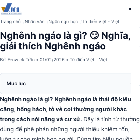
Me
Trang chủ
Nhân văn
Ngôn ngữ học
Từ điển Việt - Việt
Nghênh ngáo là gì? 😏 Nghĩa,
giải thích Nghênh ngáo
Bởi
Fenwick Trần
•
01/02/2026
•
Từ điển Việt - Việt
Mục lục
Nghênh ngáo là gì?
Nghênh ngáo là thái độ kiêu
căng, hống hách, tỏ vẻ coi thường người khác
trong cách nói năng và cư xử.
Đây là tính từ thường
dùng để phê phán những người thiếu khiêm tốn,
luôn tự cho mình hơn người. Cùng tìm hiểu nguồn