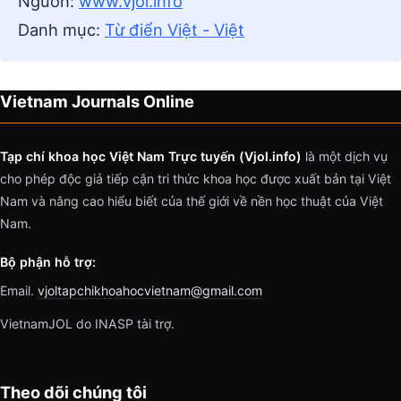
Nguồn:
www.vjol.info
Danh mục:
Từ điển Việt - Việt
Vietnam Journals Online
Tạp chí khoa học Việt Nam Trực tuyến (Vjol.info)
là một dịch vụ
cho phép độc giả tiếp cận tri thức khoa học được xuất bản tại Việt
Nam và nâng cao hiểu biết của thế giới về nền học thuật của Việt
Nam.
Bộ phận hỗ trợ:
Email.
vjoltapchikhoahocvietnam@gmail.com
VietnamJOL do INASP tài trợ.
Theo dõi chúng tôi