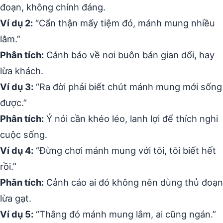
đoạn, không chính đáng.
Ví dụ 2:
“Cẩn thận mấy tiệm đó, mánh mung nhiều
lắm.”
Phân tích:
Cảnh báo về nơi buôn bán gian dối, hay
lừa khách.
Ví dụ 3:
“Ra đời phải biết chút mánh mung mới sống
được.”
Phân tích:
Ý nói cần khéo léo, lanh lợi để thích nghi
cuộc sống.
Ví dụ 4:
“Đừng chơi mánh mung với tôi, tôi biết hết
rồi.”
Phân tích:
Cảnh cáo ai đó không nên dùng thủ đoạn
lừa gạt.
Ví dụ 5:
“Thằng đó mánh mung lắm, ai cũng ngán.”