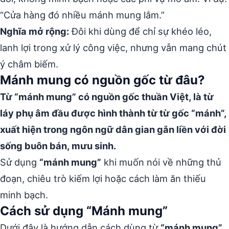
“Cửa hàng đó nhiều mánh mung lắm.”
Nghĩa mở rộng:
Đôi khi dùng để chỉ sự khéo léo,
lanh lợi trong xử lý công việc, nhưng vẫn mang chút
ý châm biếm.
Mánh mung có nguồn gốc từ đâu?
Từ “mánh mung” có nguồn gốc thuần Việt, là từ
láy phụ âm đầu được hình thành từ từ gốc “mánh”,
xuất hiện trong ngôn ngữ dân gian gắn liền với đời
sống buôn bán, mưu sinh.
Sử dụng
“mánh mung”
khi muốn nói về những thủ
đoạn, chiêu trò kiếm lợi hoặc cách làm ăn thiếu
minh bạch.
Cách sử dụng “Mánh mung”
Dưới đây là hướng dẫn cách dùng từ
“mánh mung”