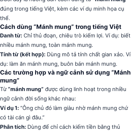
đúng trong tiếng Việt, kèm các ví dụ minh họa cụ
thể.
Cách dùng “Mánh mung” trong tiếng Việt
Danh từ:
Chỉ thủ đoạn, chiêu trò kiếm lợi. Ví dụ: biết
nhiều mánh mung, toàn mánh mung.
Tính từ (kết hợp):
Dùng mô tả tính chất gian xảo. Ví
dụ: làm ăn mánh mung, buôn bán mánh mung.
Các trường hợp và ngữ cảnh sử dụng “Mánh
mung”
Từ
“mánh mung”
được dùng linh hoạt trong nhiều
ngữ cảnh đời sống khác nhau:
Ví dụ 1:
“Ông chủ đó làm giàu nhờ mánh mung chứ
có tài cán gì đâu.”
Phân tích:
Dùng để chỉ cách kiếm tiền bằng thủ