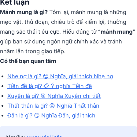
Kết luận
Mánh mung là gì?
Tóm lại, mánh mung là những
mẹo vặt, thủ đoạn, chiêu trò để kiếm lợi, thường
mang sắc thái tiêu cực. Hiểu đúng từ
“mánh mung”
giúp bạn sử dụng ngôn ngữ chính xác và tránh
nhầm lẫn trong giao tiếp.
Có thể bạn quan tâm
Nhẹ nợ là gì? 😌 Nghĩa, giải thích Nhẹ nợ
Tiền đề là gì? 📋 Ý nghĩa Tiền đề
Xuyên là gì? 🎯 Nghĩa Xuyên chi tiết
Thất thân là gì? 😔 Nghĩa Thất thân
Đẩn là gì? 😏 Nghĩa Đẩn, giải thích