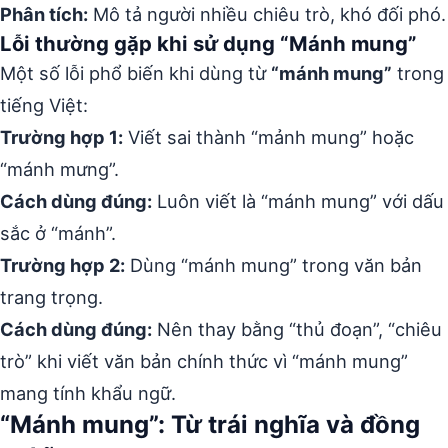
Phân tích:
Mô tả người nhiều chiêu trò, khó đối phó.
Lỗi thường gặp khi sử dụng “Mánh mung”
Một số lỗi phổ biến khi dùng từ
“mánh mung”
trong
tiếng Việt:
Trường hợp 1:
Viết sai thành “mảnh mung” hoặc
“mánh mưng”.
Cách dùng đúng:
Luôn viết là “mánh mung” với dấu
sắc ở “mánh”.
Trường hợp 2:
Dùng “mánh mung” trong văn bản
trang trọng.
Cách dùng đúng:
Nên thay bằng “thủ đoạn”, “chiêu
trò” khi viết văn bản chính thức vì “mánh mung”
mang tính khẩu ngữ.
“Mánh mung”: Từ trái nghĩa và đồng