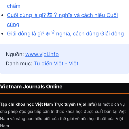
chấm
Cuối cùng là gì? 🔚 Ý nghĩa và cách hiểu Cuối
cùng
Giải đông là gì? ❄️ Ý nghĩa, cách dùng Giải đông
Nguồn:
www.vjol.info
Danh mục:
Từ điển Việt - Việt
Vietnam Journals Online
Tạp chí khoa học Việt Nam Trực tuyến (Vjol.info)
là một dịch vụ
cho phép độc giả tiếp cận tri thức khoa học được xuất bản tại Việt
Nam và nâng cao hiểu biết của thế giới về nền học thuật của Việt
Nam.