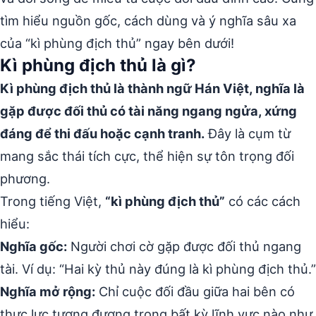
tìm hiểu nguồn gốc, cách dùng và ý nghĩa sâu xa
của “kì phùng địch thủ” ngay bên dưới!
Kì phùng địch thủ là gì?
Kì phùng địch thủ là thành ngữ Hán Việt, nghĩa là
gặp được đối thủ có tài năng ngang ngửa, xứng
đáng để thi đấu hoặc cạnh tranh.
Đây là cụm từ
mang sắc thái tích cực, thể hiện sự tôn trọng đối
phương.
Trong tiếng Việt,
“kì phùng địch thủ”
có các cách
hiểu:
Nghĩa gốc:
Người chơi cờ gặp được đối thủ ngang
tài. Ví dụ: “Hai kỳ thủ này đúng là kì phùng địch thủ.”
Nghĩa mở rộng:
Chỉ cuộc đối đầu giữa hai bên có
thực lực tương đương trong bất kỳ lĩnh vực nào như