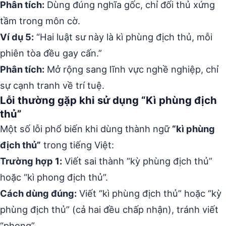
Phân tích:
Dùng đúng nghĩa gốc, chỉ đối thủ xứng
tầm trong môn cờ.
Ví dụ 5:
“Hai luật sư này là kì phùng địch thủ, mỗi
phiên tòa đều gay cấn.”
Phân tích:
Mở rộng sang lĩnh vực nghề nghiệp, chỉ
sự cạnh tranh về trí tuệ.
Lỗi thường gặp khi sử dụng “Kì phùng địch
thủ”
Một số lỗi phổ biến khi dùng thành ngữ
“kì phùng
địch thủ”
trong tiếng Việt:
Trường hợp 1:
Viết sai thành “kỳ phùng địch thủ”
hoặc “kì phong địch thủ”.
Cách dùng đúng:
Viết “kì phùng địch thủ” hoặc “kỳ
phùng địch thủ” (cả hai đều chấp nhận), tránh viết
“phong”.