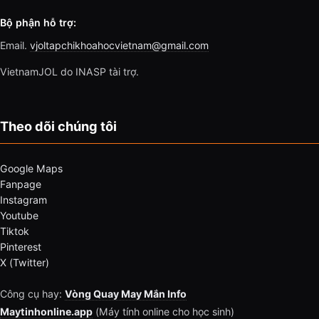
Bộ phận hỗ trợ:
Email.
vjoltapchikhoahocvietnam@gmail.com
VietnamJOL do INASP tài trợ.
Theo dõi chúng tôi
Google Maps
Fanpage
Instagram
Youtube
Tiktok
Pinterest
X (Twitter)
Công cụ hay:
Vòng Quay May Mắn Info
Maytinhonline.app
(Máy tính online cho học sinh)