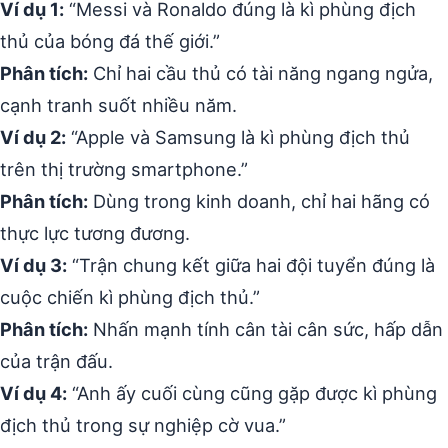
Ví dụ 1:
“Messi và Ronaldo đúng là kì phùng địch
thủ của bóng đá thế giới.”
Phân tích:
Chỉ hai cầu thủ có tài năng ngang ngửa,
cạnh tranh suốt nhiều năm.
Ví dụ 2:
“Apple và Samsung là kì phùng địch thủ
trên thị trường smartphone.”
Phân tích:
Dùng trong kinh doanh, chỉ hai hãng có
thực lực tương đương.
Ví dụ 3:
“Trận chung kết giữa hai đội tuyển đúng là
cuộc chiến kì phùng địch thủ.”
Phân tích:
Nhấn mạnh tính cân tài cân sức, hấp dẫn
của trận đấu.
Ví dụ 4:
“Anh ấy cuối cùng cũng gặp được kì phùng
địch thủ trong sự nghiệp cờ vua.”