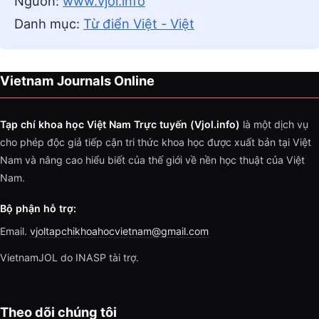
Nguồn:
www.vjol.info
Danh mục:
Từ điển Việt - Việt
Vietnam Journals Online
Tạp chí khoa học Việt Nam Trực tuyến (Vjol.info)
là một dịch vụ
cho phép độc giả tiếp cận tri thức khoa học được xuất bản tại Việt
Nam và nâng cao hiểu biết của thế giới về nền học thuật của Việt
Nam.
Bộ phận hỗ trợ:
Email.
vjoltapchikhoahocvietnam@gmail.com
VietnamJOL do INASP tài trợ.
Theo dõi chúng tôi