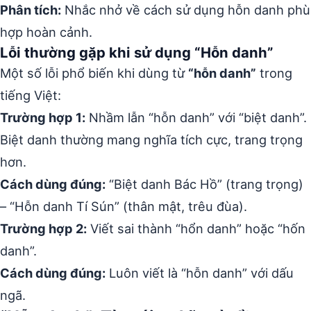
Phân tích:
Nhắc nhở về cách sử dụng hỗn danh phù
hợp hoàn cảnh.
Lỗi thường gặp khi sử dụng “Hỗn danh”
Một số lỗi phổ biến khi dùng từ
“hỗn danh”
trong
tiếng Việt:
Trường hợp 1:
Nhầm lẫn “hỗn danh” với “biệt danh”.
Biệt danh thường mang nghĩa tích cực, trang trọng
hơn.
Cách dùng đúng:
“Biệt danh Bác Hồ” (trang trọng)
– “Hỗn danh Tí Sún” (thân mật, trêu đùa).
Trường hợp 2:
Viết sai thành “hổn danh” hoặc “hốn
danh”.
Cách dùng đúng:
Luôn viết là “hỗn danh” với dấu
ngã.