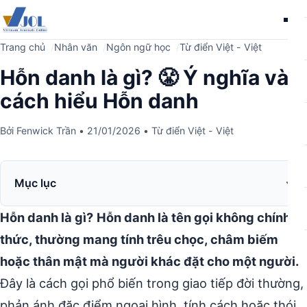
Me
Trang chủ
Nhân văn
Ngôn ngữ học
Từ điển Việt - Việt
Hỗn danh là gì? 😤 Ý nghĩa và
cách hiểu Hỗn danh
Bởi
Fenwick Trần
•
21/01/2026
•
Từ điển Việt - Việt
Mục lục
Hỗn danh là gì?
Hỗn danh là tên gọi không chính
thức, thường mang tính trêu chọc, châm biếm
hoặc thân mật mà người khác đặt cho một người.
Đây là cách gọi phổ biến trong giao tiếp đời thường,
phản ánh đặc điểm ngoại hình, tính cách hoặc thói