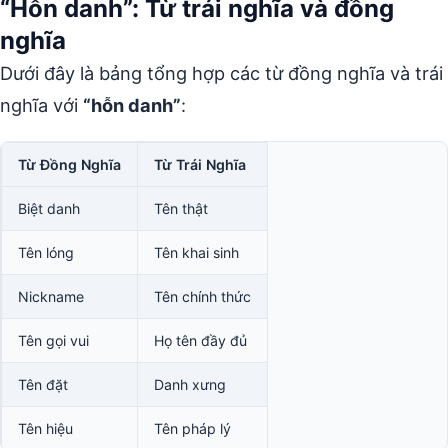
“Hỗn danh”: Từ trái nghĩa và đồng
nghĩa
Dưới đây là bảng tổng hợp các từ đồng nghĩa và trái
nghĩa với
“hỗn danh”
:
Từ Đồng Nghĩa
Từ Trái Nghĩa
Biệt danh
Tên thật
Tên lóng
Tên khai sinh
Nickname
Tên chính thức
Tên gọi vui
Họ tên đầy đủ
Tên đặt
Danh xưng
Tên hiệu
Tên pháp lý