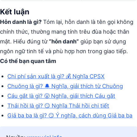
Kết luận
Hỗn danh là gì?
Tóm lại, hỗn danh là tên gọi không
chính thức, thường mang tính trêu đùa hoặc thân
mật. Hiểu đúng từ
“hỗn danh”
giúp bạn sử dụng
ngôn ngữ tinh tế và phù hợp hơn trong giao tiếp.
Có thể bạn quan tâm
Chi phí sản xuất là gì? 💰 Nghĩa CPSX
Chuông là gì? 🔔 Nghĩa, giải thích từ Chuông
Cáu gắt là gì? 😤 Nghĩa, giải thích Cáu gắt
Thải hồi là gì? 😏 Nghĩa Thải hồi chi tiết
Giả ba ba là gì? 😏 Ý nghĩa, cách dùng Giả ba ba