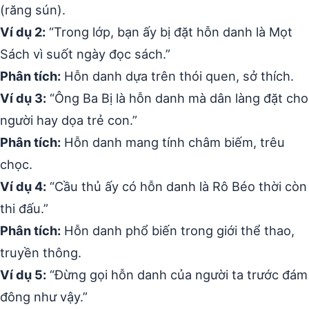
(răng sún).
Ví dụ 2:
“Trong lớp, bạn ấy bị đặt hỗn danh là Mọt
Sách vì suốt ngày đọc sách.”
Phân tích:
Hỗn danh dựa trên thói quen, sở thích.
Ví dụ 3:
“Ông Ba Bị là hỗn danh mà dân làng đặt cho
người hay dọa trẻ con.”
Phân tích:
Hỗn danh mang tính châm biếm, trêu
chọc.
Ví dụ 4:
“Cầu thủ ấy có hỗn danh là Rô Béo thời còn
thi đấu.”
Phân tích:
Hỗn danh phổ biến trong giới thể thao,
truyền thông.
Ví dụ 5:
“Đừng gọi hỗn danh của người ta trước đám
đông như vậy.”