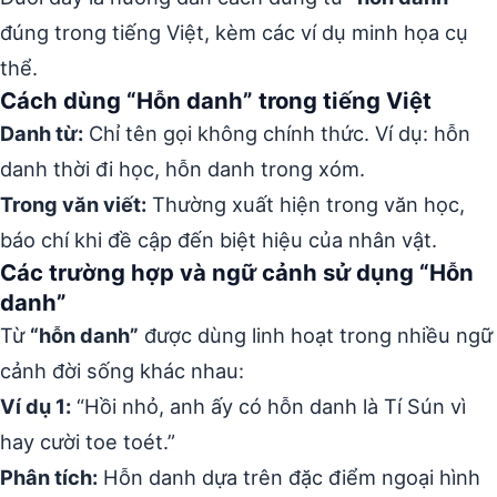
đúng trong tiếng Việt, kèm các ví dụ minh họa cụ
thể.
Cách dùng “Hỗn danh” trong tiếng Việt
Danh từ:
Chỉ tên gọi không chính thức. Ví dụ: hỗn
danh thời đi học, hỗn danh trong xóm.
Trong văn viết:
Thường xuất hiện trong văn học,
báo chí khi đề cập đến biệt hiệu của nhân vật.
Các trường hợp và ngữ cảnh sử dụng “Hỗn
danh”
Từ
“hỗn danh”
được dùng linh hoạt trong nhiều ngữ
cảnh đời sống khác nhau:
Ví dụ 1:
“Hồi nhỏ, anh ấy có hỗn danh là Tí Sún vì
hay cười toe toét.”
Phân tích:
Hỗn danh dựa trên đặc điểm ngoại hình