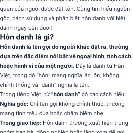
quen của người được đặt tên. Cùng tìm hiểu nguồn
gốc, cách sử dụng và phân biệt hỗn danh với biệt
danh ngay bên dưới!
Hỗn danh là gì?
Hỗn danh là tên gọi do người khác đặt ra, thường
dựa trên đặc điểm nổi bật về ngoại hình, tính cách
hoặc hành vi của một người.
Đây là danh từ Hán
Việt, trong đó “hỗn” mang nghĩa lẫn lộn, không
chính thống và “danh” nghĩa là tên.
Trong tiếng Việt, từ
“hỗn danh”
có các cách hiểu:
Nghĩa gốc:
Chỉ tên gọi không chính thức, thường
mang tính trêu đùa hoặc châm biếm nhẹ.
Trong giao tiếp:
Hỗn danh thường xuất hiện trong
nhóm bạn bè, đồng nghiệp hoặc làng xóm để gọi