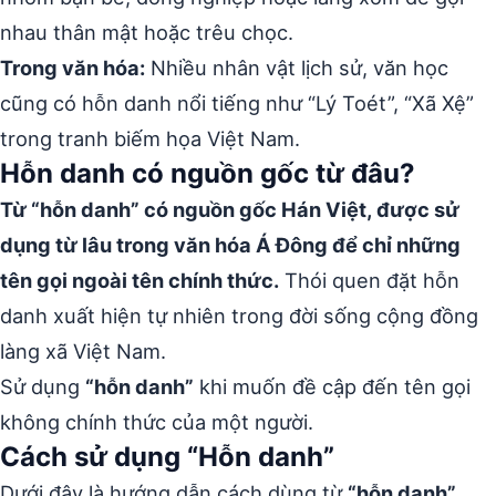
nhau thân mật hoặc trêu chọc.
Trong văn hóa:
Nhiều nhân vật lịch sử, văn học
cũng có hỗn danh nổi tiếng như “Lý Toét”, “Xã Xệ”
trong tranh biếm họa Việt Nam.
Hỗn danh có nguồn gốc từ đâu?
Từ “hỗn danh” có nguồn gốc Hán Việt, được sử
dụng từ lâu trong văn hóa Á Đông để chỉ những
tên gọi ngoài tên chính thức.
Thói quen đặt hỗn
danh xuất hiện tự nhiên trong đời sống cộng đồng
làng xã Việt Nam.
Sử dụng
“hỗn danh”
khi muốn đề cập đến tên gọi
không chính thức của một người.
Cách sử dụng “Hỗn danh”
Dưới đây là hướng dẫn cách dùng từ
“hỗn danh”