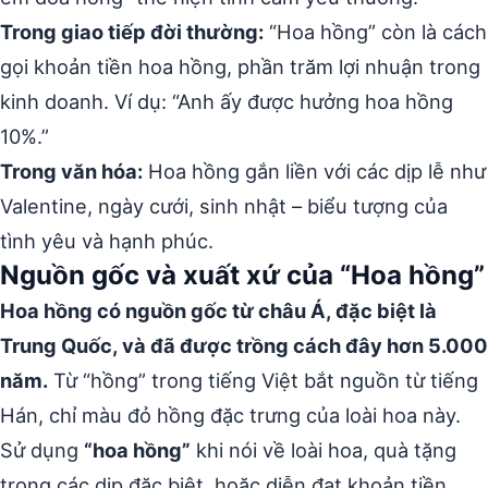
Trong giao tiếp đời thường:
“Hoa hồng” còn là cách
gọi khoản tiền hoa hồng, phần trăm lợi nhuận trong
kinh doanh. Ví dụ: “Anh ấy được hưởng hoa hồng
10%.”
Trong văn hóa:
Hoa hồng gắn liền với các dịp lễ như
Valentine, ngày cưới, sinh nhật – biểu tượng của
tình yêu và hạnh phúc.
Nguồn gốc và xuất xứ của “Hoa hồng”
Hoa hồng có nguồn gốc từ châu Á, đặc biệt là
Trung Quốc, và đã được trồng cách đây hơn 5.000
năm.
Từ “hồng” trong tiếng Việt bắt nguồn từ tiếng
Hán, chỉ màu đỏ hồng đặc trưng của loài hoa này.
Sử dụng
“hoa hồng”
khi nói về loài hoa, quà tặng
trong các dịp đặc biệt, hoặc diễn đạt khoản tiền