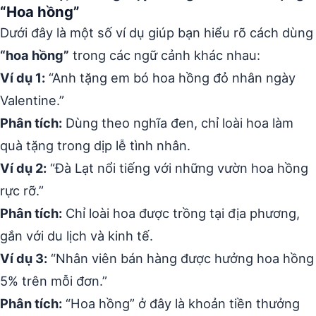
“Hoa hồng”
Dưới đây là một số ví dụ giúp bạn hiểu rõ cách dùng
“hoa hồng”
trong các ngữ cảnh khác nhau:
Ví dụ 1:
“Anh tặng em bó hoa hồng đỏ nhân ngày
Valentine.”
Phân tích:
Dùng theo nghĩa đen, chỉ loài hoa làm
quà tặng trong dịp lễ tình nhân.
Ví dụ 2:
“Đà Lạt nổi tiếng với những vườn hoa hồng
rực rỡ.”
Phân tích:
Chỉ loài hoa được trồng tại địa phương,
gắn với du lịch và kinh tế.
Ví dụ 3:
“Nhân viên bán hàng được hưởng hoa hồng
5% trên mỗi đơn.”
Phân tích:
“Hoa hồng” ở đây là khoản tiền thưởng