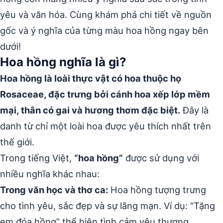
yêu và văn hóa. Cùng khám phá chi tiết về nguồn
gốc và ý nghĩa của từng màu hoa hồng ngay bên
dưới!
Hoa hồng nghĩa là gì?
Hoa hồng là loài thực vật có hoa thuộc họ
Rosaceae, đặc trưng bởi cánh hoa xếp lớp mềm
mại, thân có gai và hương thơm đặc biệt.
Đây là
danh từ chỉ một loài hoa được yêu thích nhất trên
thế giới.
Trong tiếng Việt,
“hoa hồng”
được sử dụng với
nhiều nghĩa khác nhau:
Trong văn học và thơ ca:
Hoa hồng tượng trưng
cho tình yêu, sắc đẹp và sự lãng mạn. Ví dụ: “Tặng
em đóa hồng” thể hiện tình cảm yêu thương.