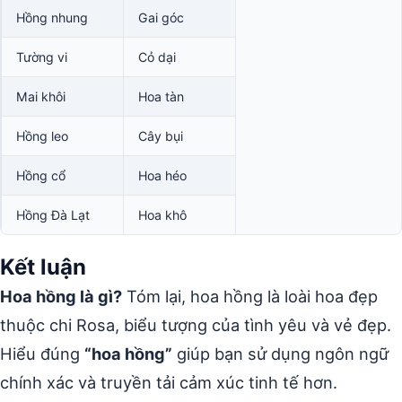
Hồng nhung
Gai góc
Tường vi
Cỏ dại
Mai khôi
Hoa tàn
Hồng leo
Cây bụi
Hồng cổ
Hoa héo
Hồng Đà Lạt
Hoa khô
Kết luận
Hoa hồng là gì?
Tóm lại, hoa hồng là loài hoa đẹp
thuộc chi Rosa, biểu tượng của tình yêu và vẻ đẹp.
Hiểu đúng
“hoa hồng”
giúp bạn sử dụng ngôn ngữ
chính xác và truyền tải cảm xúc tinh tế hơn.