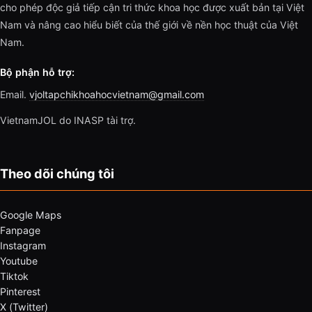
cho phép độc giả tiếp cận tri thức khoa học được xuất bản tại Việt
Nam và nâng cao hiểu biết của thế giới về nền học thuật của Việt
Nam.
Bộ phận hỗ trợ:
Email.
vjoltapchikhoahocvietnam@gmail.com
VietnamJOL do INASP tài trợ.
Theo dõi chúng tôi
Google Maps
Fanpage
Instagram
Youtube
Tiktok
Pinterest
X (Twitter)