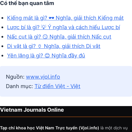
Có thể bạn quan tâm
Kiếng mát là gì? 🕶️ Nghĩa, giải thích Kiếng mát
Lược bí là gì? 💡 Ý nghĩa và cách hiểu Lược bí
Nấc cụt là gì? 😏 Nghĩa, giải thích Nấc cụt
Di vật là gì? 🏺 Nghĩa, giải thích Di vật
Yên lặng là gì? 😊 Nghĩa đầy đủ
Nguồn:
www.vjol.info
Danh mục:
Từ điển Việt - Việt
Vietnam Journals Online
Tạp chí khoa học Việt Nam Trực tuyến (Vjol.info)
là một dịch vụ