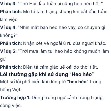
Ví dụ 3:
“Thứ Hai đầu tuần ai cũng heo héo hết.”
Phân tích:
Mô tả tâm trạng chung khi bắt đầu tuần
làm việc.
Ví dụ 4:
“Nhìn mặt bạn heo héo vậy, có chuyện gì
không?”
Phân tích:
Nhận xét vẻ ngoài ủ rũ của người khác.
Ví dụ 5:
“Trời mưa làm tui heo héo không muốn làm
gì.”
Phân tích:
Diễn tả cảm giác uể oải do thời tiết.
Lỗi thường gặp khi sử dụng “Heo héo”
Một số lỗi phổ biến khi dùng từ
“heo héo”
trong
tiếng Việt:
Trường hợp 1:
Dùng trong ngữ cảnh trang trọng,
công việc.