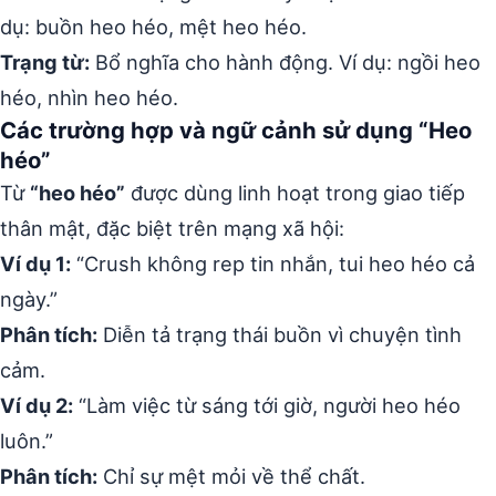
dụ: buồn heo héo, mệt heo héo.
Trạng từ:
Bổ nghĩa cho hành động. Ví dụ: ngồi heo
héo, nhìn heo héo.
Các trường hợp và ngữ cảnh sử dụng “Heo
héo”
Từ
“heo héo”
được dùng linh hoạt trong giao tiếp
thân mật, đặc biệt trên mạng xã hội:
Ví dụ 1:
“Crush không rep tin nhắn, tui heo héo cả
ngày.”
Phân tích:
Diễn tả trạng thái buồn vì chuyện tình
cảm.
Ví dụ 2:
“Làm việc từ sáng tới giờ, người heo héo
luôn.”
Phân tích:
Chỉ sự mệt mỏi về thể chất.