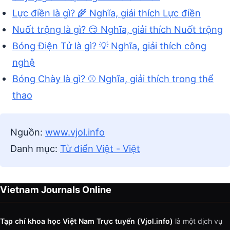
Lực điền là gì? 🌾 Nghĩa, giải thích Lực điền
Nuốt trộng là gì? 😏 Nghĩa, giải thích Nuốt trộng
Bóng Điện Tử là gì? 💡 Nghĩa, giải thích công
nghệ
Bóng Chày là gì? ⚾ Nghĩa, giải thích trong thể
thao
Nguồn:
www.vjol.info
Danh mục:
Từ điển Việt - Việt
Vietnam Journals Online
Tạp chí khoa học Việt Nam Trực tuyến (Vjol.info)
là một dịch vụ