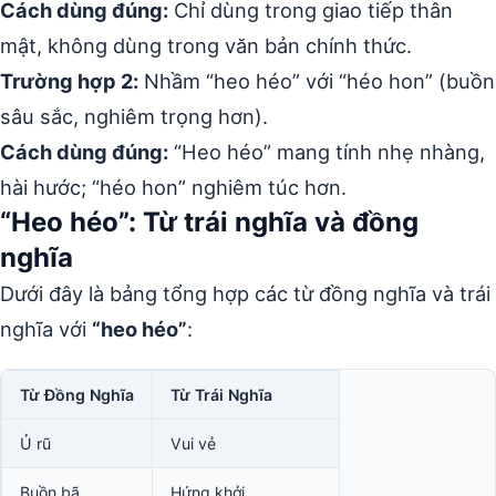
Cách dùng đúng:
Chỉ dùng trong giao tiếp thân
mật, không dùng trong văn bản chính thức.
Trường hợp 2:
Nhầm “heo héo” với “héo hon” (buồn
sâu sắc, nghiêm trọng hơn).
Cách dùng đúng:
“Heo héo” mang tính nhẹ nhàng,
hài hước; “héo hon” nghiêm túc hơn.
“Heo héo”: Từ trái nghĩa và đồng
nghĩa
Dưới đây là bảng tổng hợp các từ đồng nghĩa và trái
nghĩa với
“heo héo”
:
Từ Đồng Nghĩa
Từ Trái Nghĩa
Ủ rũ
Vui vẻ
Buồn bã
Hứng khởi