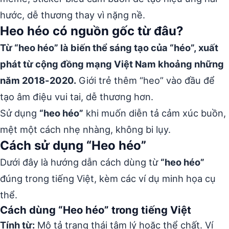
hước, dễ thương thay vì nặng nề.
Heo héo có nguồn gốc từ đâu?
Từ “heo héo” là biến thể sáng tạo của “héo”, xuất
phát từ cộng đồng mạng Việt Nam khoảng những
năm 2018-2020.
Giới trẻ thêm “heo” vào đầu để
tạo âm điệu vui tai, dễ thương hơn.
Sử dụng
“heo héo”
khi muốn diễn tả cảm xúc buồn,
mệt một cách nhẹ nhàng, không bi lụy.
Cách sử dụng “Heo héo”
Dưới đây là hướng dẫn cách dùng từ
“heo héo”
đúng trong tiếng Việt, kèm các ví dụ minh họa cụ
thể.
Cách dùng “Heo héo” trong tiếng Việt
Tính từ:
Mô tả trạng thái tâm lý hoặc thể chất. Ví