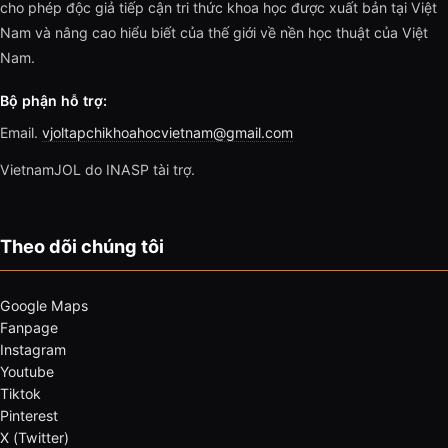
cho phép độc giả tiếp cận tri thức khoa học được xuất bản tại Việt
Nam và nâng cao hiểu biết của thế giới về nền học thuật của Việt
Nam.
Bộ phận hỗ trợ:
Email.
vjoltapchikhoahocvietnam@gmail.com
VietnamJOL do INASP tài trợ.
Theo dõi chúng tôi
Google Maps
Fanpage
Instagram
Youtube
Tiktok
Pinterest
X (Twitter)