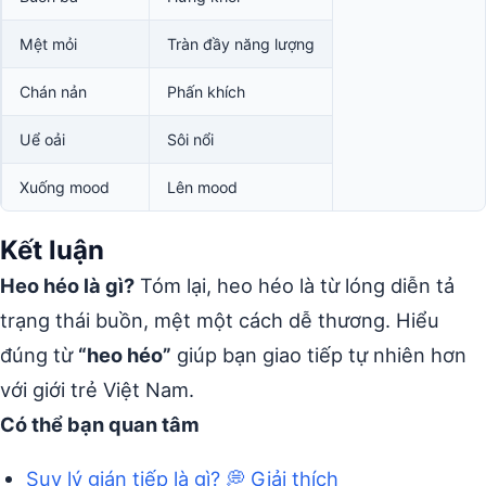
Mệt mỏi
Tràn đầy năng lượng
Chán nản
Phấn khích
Uể oải
Sôi nổi
Xuống mood
Lên mood
Kết luận
Heo héo là gì?
Tóm lại, heo héo là từ lóng diễn tả
trạng thái buồn, mệt một cách dễ thương. Hiểu
đúng từ
“heo héo”
giúp bạn giao tiếp tự nhiên hơn
với giới trẻ Việt Nam.
Có thể bạn quan tâm
Suy lý gián tiếp là gì? 💭 Giải thích