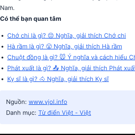
Nam.
Có thể bạn quan tâm
Chớ chi là gì? 😔 Nghĩa, giải thích Chớ chi
Hà rầm là gì? 😤 Nghĩa, giải thích Hà rầm
Chuột đồng là gì? 🐭 Ý nghĩa và cách hiểu 
Phát xuất là gì? 📤 Nghĩa, giải thích Phát xuấ
Kỵ sĩ là gì? 🐴 Nghĩa, giải thích Kỵ sĩ
Nguồn:
www.vjol.info
Danh mục:
Từ điển Việt - Việt