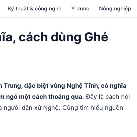
Kỹ thuật & công nghệ
Y dược
Nông nghiệp
hĩa, cách dùng Ghé
 Trung, đặc biệt vùng Nghệ Tĩnh, có nghĩa
dòm ngó một cách thoáng qua.
Đây là cách nói
ủa người dân xứ Nghệ. Cùng tìm hiểu nguồn