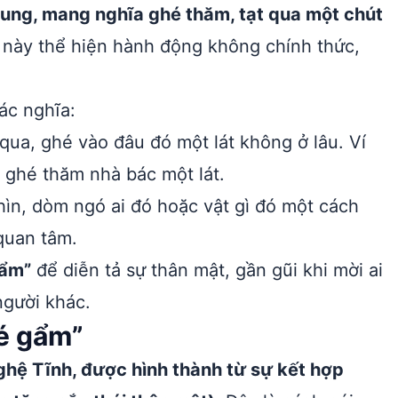
rung, mang nghĩa ghé thăm, tạt qua một chút
này thể hiện hành động không chính thức,
ác nghĩa:
qua, ghé vào đâu đó một lát không ở lâu. Ví
 ghé thăm nhà bác một lát.
ìn, dòm ngó ai đó hoặc vật gì đó một cách
quan tâm.
gẩm”
để diễn tả sự thân mật, gần gũi khi mời ai
người khác.
é gẩm”
hệ Tĩnh, được hình thành từ sự kết hợp