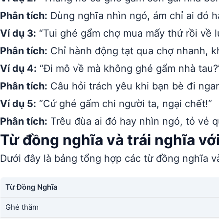
Phân tích:
Dùng nghĩa nhìn ngó, ám chỉ ai đó ha
Ví dụ 3:
“Tui ghé gẩm chợ mua mấy thứ rồi về l
Phân tích:
Chỉ hành động tạt qua chợ nhanh, k
Ví dụ 4:
“Đi mô về mà không ghé gẩm nhà tau?
Phân tích:
Câu hỏi trách yêu khi bạn bè đi ng
Ví dụ 5:
“Cứ ghé gẩm chi người ta, ngại chết!”
Phân tích:
Trêu đùa ai đó hay nhìn ngó, tỏ vẻ 
Từ đồng nghĩa và trái nghĩa v
Dưới đây là bảng tổng hợp các từ đồng nghĩa và
Từ Đồng Nghĩa
Ghé thăm