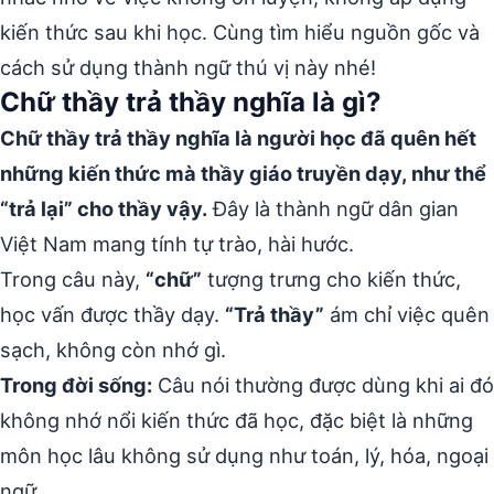
kiến thức sau khi học. Cùng tìm hiểu nguồn gốc và
cách sử dụng thành ngữ thú vị này nhé!
Chữ thầy trả thầy nghĩa là gì?
Chữ thầy trả thầy nghĩa là người học đã quên hết
những kiến thức mà thầy giáo truyền dạy, như thể
“trả lại” cho thầy vậy.
Đây là thành ngữ dân gian
Việt Nam mang tính tự trào, hài hước.
Trong câu này,
“chữ”
tượng trưng cho kiến thức,
học vấn được thầy dạy.
“Trả thầy”
ám chỉ việc quên
sạch, không còn nhớ gì.
Trong đời sống:
Câu nói thường được dùng khi ai đó
không nhớ nổi kiến thức đã học, đặc biệt là những
môn học lâu không sử dụng như toán, lý, hóa, ngoại
ngữ.