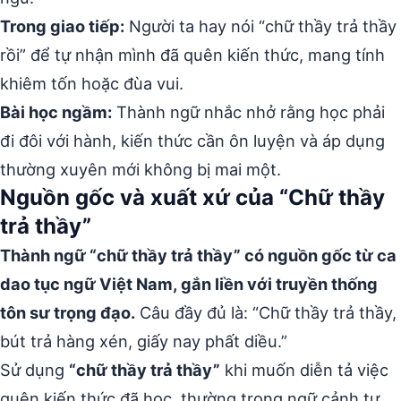
Trong giao tiếp:
Người ta hay nói “chữ thầy trả thầy
rồi” để tự nhận mình đã quên kiến thức, mang tính
khiêm tốn hoặc đùa vui.
Bài học ngầm:
Thành ngữ nhắc nhở rằng học phải
đi đôi với hành, kiến thức cần ôn luyện và áp dụng
thường xuyên mới không bị mai một.
Nguồn gốc và xuất xứ của “Chữ thầy
trả thầy”
Thành ngữ “chữ thầy trả thầy” có nguồn gốc từ ca
dao tục ngữ Việt Nam, gắn liền với truyền thống
tôn sư trọng đạo.
Câu đầy đủ là: “Chữ thầy trả thầy,
bút trả hàng xén, giấy nay phất diều.”
Sử dụng
“chữ thầy trả thầy”
khi muốn diễn tả việc
quên kiến thức đã học, thường trong ngữ cảnh tự