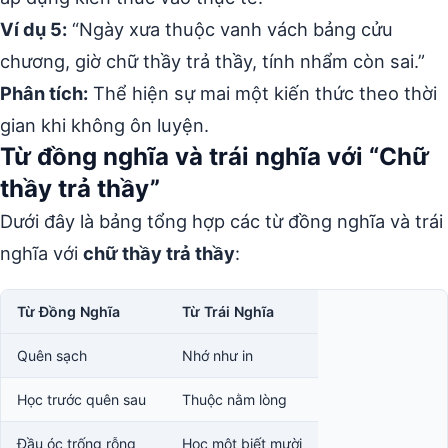
Ví dụ 5:
“Ngày xưa thuộc vanh vách bảng cửu
chương, giờ chữ thầy trả thầy, tính nhẩm còn sai.”
Phân tích:
Thể hiện sự mai một kiến thức theo thời
gian khi không ôn luyện.
Từ đồng nghĩa và trái nghĩa với “Chữ
thầy trả thầy”
Dưới đây là bảng tổng hợp các từ đồng nghĩa và trái
nghĩa với
chữ thầy trả thầy
:
Từ Đồng Nghĩa
Từ Trái Nghĩa
Quên sạch
Nhớ như in
Học trước quên sau
Thuộc nằm lòng
Đầu óc trống rỗng
Học một biết mười