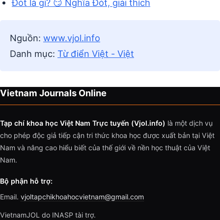
Đót là gì? 😏 Nghĩa Đót, giải thích
Nguồn:
www.vjol.info
Danh mục:
Từ điển Việt - Việt
Vietnam Journals Online
Tạp chí khoa học Việt Nam Trực tuyến (Vjol.info)
là một dịch vụ
cho phép độc giả tiếp cận tri thức khoa học được xuất bản tại Việt
Nam và nâng cao hiểu biết của thế giới về nền học thuật của Việt
Nam.
Bộ phận hỗ trợ:
Email.
vjoltapchikhoahocvietnam@gmail.com
VietnamJOL do INASP tài trợ.