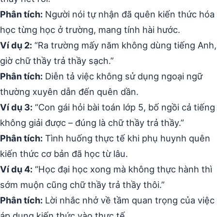
Phân tích:
Người nói tự nhận đã quên kiến thức hóa
học từng học ở trường, mang tính hài hước.
Ví dụ 2:
“Ra trường mấy năm không dùng tiếng Anh,
giờ chữ thầy trả thầy sạch.”
Phân tích:
Diễn tả việc không sử dụng ngoại ngữ
thường xuyên dẫn đến quên dần.
Ví dụ 3:
“Con gái hỏi bài toán lớp 5, bố ngồi cả tiếng
không giải được – đúng là chữ thầy trả thầy.”
Phân tích:
Tình huống thực tế khi phụ huynh quên
kiến thức cơ bản đã học từ lâu.
Ví dụ 4:
“Học đại học xong mà không thực hành thì
sớm muộn cũng chữ thầy trả thầy thôi.”
Phân tích:
Lời nhắc nhở về tầm quan trọng của việc
áp dụng kiến thức vào thực tế.