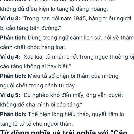
không đủ điều kiện lo tang lễ đàng hoàng.
Ví dụ 3:
“Trong nạn đói năm 1945, hàng triệu người
bị cảo táng bên đường.”
Phân tích:
Dùng trong ngữ cảnh lịch sử, nói về thảm
cảnh chết chóc hàng loạt.
Ví dụ 4:
“Xưa kia, tù nhân chết trong ngục thường bị
cảo táng không ai hay biết.”
Phân tích:
Miêu tả số phận bi thảm của những
người chết trong cảnh tù đày.
Ví dụ 5:
“Dù nghèo khó đến mấy, ông vẫn quyết
không để cha mình bị cảo táng.”
Phân tích:
Thể hiện lòng hiếu thảo, quyết tâm lo
tang lễ tử tế cho người thân.
Từ đồng nghĩa và trái nghĩa với “Cảo