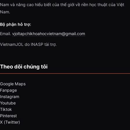
Nam và nâng cao hiểu biết của thế giới về nền học thuật của Việt
Nam.
Bộ phận hỗ trợ:
Email.
vjoltapchikhoahocvietnam@gmail.com
VietnamJOL do INASP tài trợ.
Theo dõi chúng tôi
Google Maps
Fanpage
Instagram
Youtube
Tiktok
Pinterest
X (Twitter)