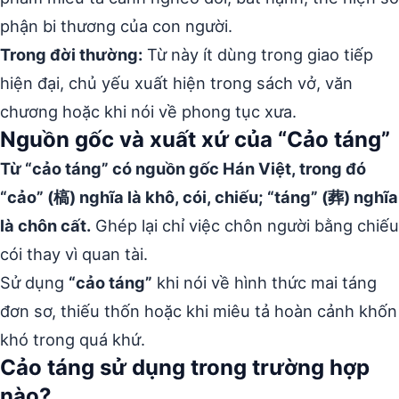
phận bi thương của con người.
Trong đời thường:
Từ này ít dùng trong giao tiếp
hiện đại, chủ yếu xuất hiện trong sách vở, văn
chương hoặc khi nói về phong tục xưa.
Nguồn gốc và xuất xứ của “Cảo táng”
Từ “cảo táng” có nguồn gốc Hán Việt, trong đó
“cảo” (槁) nghĩa là khô, cói, chiếu; “táng” (葬) nghĩa
là chôn cất.
Ghép lại chỉ việc chôn người bằng chiếu
cói thay vì quan tài.
Sử dụng
“cảo táng”
khi nói về hình thức mai táng
đơn sơ, thiếu thốn hoặc khi miêu tả hoàn cảnh khốn
khó trong quá khứ.
Cảo táng sử dụng trong trường hợp
nào?