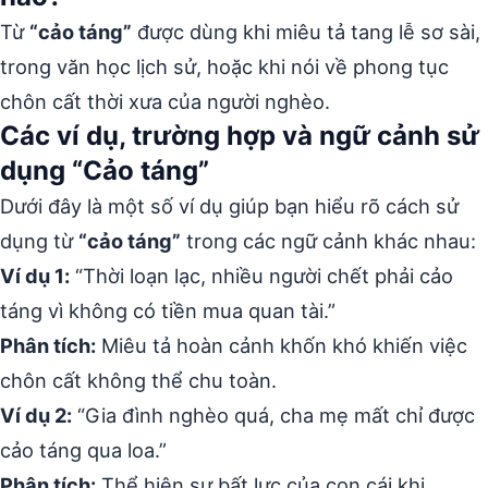
Từ
“cảo táng”
được dùng khi miêu tả tang lễ sơ sài,
trong văn học lịch sử, hoặc khi nói về phong tục
chôn cất thời xưa của người nghèo.
Các ví dụ, trường hợp và ngữ cảnh sử
dụng “Cảo táng”
Dưới đây là một số ví dụ giúp bạn hiểu rõ cách sử
dụng từ
“cảo táng”
trong các ngữ cảnh khác nhau:
Ví dụ 1:
“Thời loạn lạc, nhiều người chết phải cảo
táng vì không có tiền mua quan tài.”
Phân tích:
Miêu tả hoàn cảnh khốn khó khiến việc
chôn cất không thể chu toàn.
Ví dụ 2:
“Gia đình nghèo quá, cha mẹ mất chỉ được
cảo táng qua loa.”
Phân tích:
Thể hiện sự bất lực của con cái khi