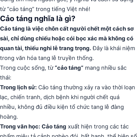
từ “cảo táng” trong tiếng Việt nhé!
Cảo táng nghĩa là gì?
Cảo táng là việc chôn cất người chết một cách sơ
sài, chỉ dùng chiếu hoặc cói bọc xác mà không có
quan tài, thiếu nghi lễ trang trọng.
Đây là khái niệm
trong văn hóa tang lễ truyền thống.
Trong cuộc sống, từ
“cảo táng”
mang nhiều sắc
thái:
Trong lịch sử:
Cảo táng thường xảy ra vào thời loạn
lạc, chiến tranh, dịch bệnh khi người chết quá
nhiều, không đủ điều kiện tổ chức tang lễ đàng
hoàng.
Trong văn học:
Cảo táng
xuất hiện trong các tác
phẩm miêu tả cảnh nghèo đói, bất hạnh, thể hiện số