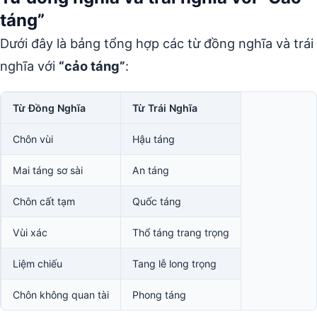
táng”
Dưới đây là bảng tổng hợp các từ đồng nghĩa và trái
nghĩa với
“cảo táng”
:
Từ Đồng Nghĩa
Từ Trái Nghĩa
Chôn vùi
Hậu táng
Mai táng sơ sài
An táng
Chôn cất tạm
Quốc táng
Vùi xác
Thổ táng trang trọng
Liệm chiếu
Tang lễ long trọng
Chôn không quan tài
Phong táng