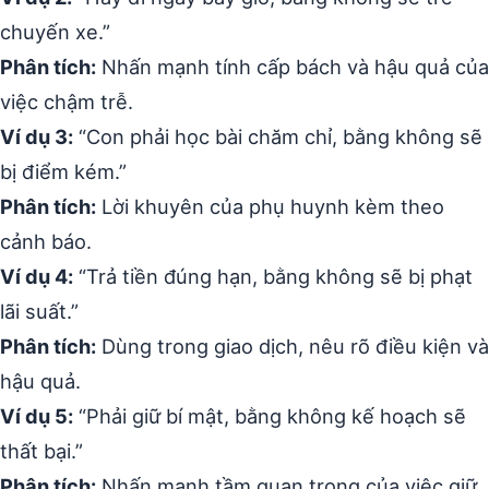
chuyến xe.”
Phân tích:
Nhấn mạnh tính cấp bách và hậu quả của
việc chậm trễ.
Ví dụ 3:
“Con phải học bài chăm chỉ, bằng không sẽ
bị điểm kém.”
Phân tích:
Lời khuyên của phụ huynh kèm theo
cảnh báo.
Ví dụ 4:
“Trả tiền đúng hạn, bằng không sẽ bị phạt
lãi suất.”
Phân tích:
Dùng trong giao dịch, nêu rõ điều kiện và
hậu quả.
Ví dụ 5:
“Phải giữ bí mật, bằng không kế hoạch sẽ
thất bại.”
Phân tích:
Nhấn mạnh tầm quan trọng của việc giữ