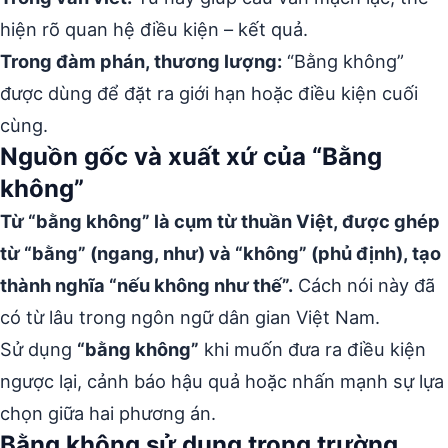
hiện rõ quan hệ điều kiện – kết quả.
Trong đàm phán, thương lượng:
“Bằng không”
được dùng để đặt ra giới hạn hoặc điều kiện cuối
cùng.
Nguồn gốc và xuất xứ của “Bằng
không”
Từ “bằng không” là cụm từ thuần Việt, được ghép
từ “bằng” (ngang, như) và “không” (phủ định), tạo
thành nghĩa “nếu không như thế”.
Cách nói này đã
có từ lâu trong ngôn ngữ dân gian Việt Nam.
Sử dụng
“bằng không”
khi muốn đưa ra điều kiện
ngược lại, cảnh báo hậu quả hoặc nhấn mạnh sự lựa
chọn giữa hai phương án.
Bằng không sử dụng trong trường