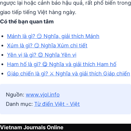
ngược lại hoặc cảnh báo hậu quả, rất phổ biến trong
giao tiếp tiếng Việt hàng ngày.
Có thể bạn quan tâm
Mánh là gì? 😏 Nghĩa, giải thích Mánh
Xúm là gì? 😏 Nghĩa Xúm chi tiết
Yên vị là gì? 😊 Nghĩa Yên vị
Ham hố là gì? 😋 Nghĩa và giải thích Ham hố
Giáp chiến là gì? ⚔️ Nghĩa và giải thích Giáp chiến
Nguồn:
www.vjol.info
Danh mục:
Từ điển Việt - Việt
Vietnam Journals Online