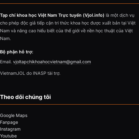
Tạp chí khoa học Việt Nam Trực tuyến (Vjol.info)
là một dịch vụ
cho phép độc giả tiếp cận tri thức khoa học được xuất bản tại Việt
Nam và nâng cao hiểu biết của thế giới về nền học thuật của Việt
Nam.
Bộ phận hỗ trợ:
Email.
vjoltapchikhoahocvietnam@gmail.com
VietnamJOL do INASP tài trợ.
Theo dõi chúng tôi
Google Maps
Fanpage
Instagram
Youtube