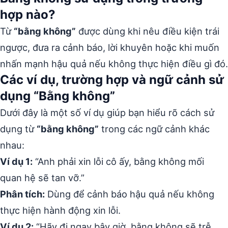
hợp nào?
Từ
“bằng không”
được dùng khi nêu điều kiện trái
ngược, đưa ra cảnh báo, lời khuyên hoặc khi muốn
nhấn mạnh hậu quả nếu không thực hiện điều gì đó.
Các ví dụ, trường hợp và ngữ cảnh sử
dụng “Bằng không”
Dưới đây là một số ví dụ giúp bạn hiểu rõ cách sử
dụng từ
“bằng không”
trong các ngữ cảnh khác
nhau:
Ví dụ 1:
“Anh phải xin lỗi cô ấy, bằng không mối
quan hệ sẽ tan vỡ.”
Phân tích:
Dùng để cảnh báo hậu quả nếu không
thực hiện hành động xin lỗi.
Ví dụ 2:
“Hãy đi ngay bây giờ, bằng không sẽ trễ