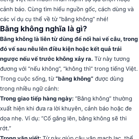
cảnh báo. Cùng tìm hiểu nguồn gốc, cách dùng và
các ví dụ cụ thể về từ “bằng không” nhé!
Bằng không nghĩa là gì?
Bằng không là liên từ dùng để nối hai vế câu, trong
đó vế sau nêu lên điều kiện hoặc kết quả trái
ngược nếu vế trước không xảy ra.
Từ này tương
đương với “nếu không”, “không thì” trong tiếng Việt.
Trong cuộc sống, từ
“bằng không”
được dùng
trong nhiều ngữ cảnh:
Trong giao tiếp hàng ngày:
“Bằng không” thường
xuất hiện khi đưa ra lời khuyên, cảnh báo hoặc đe
dọa nhẹ. Ví dụ: “Cố gắng lên, bằng không sẽ thi
rớt.”
Trong văn viết:
Từ này giúp câu văn mạch lạc, thể