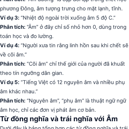
phương Đông, âm tượng trưng cho mặt lạnh, tĩnh.
Ví dụ 3:
“Nhiệt độ ngoài trời xuống âm 5 độ C.”
Phân tích:
“Âm” ở đây chỉ số nhỏ hơn 0, dùng trong
toán học và đo lường.
Ví dụ 4:
“Người xưa tin rằng linh hồn sau khi chết sẽ
về cõi âm.”
Phân tích:
“Cõi âm” chỉ thế giới của người đã khuất
theo tín ngưỡng dân gian.
Ví dụ 5:
“Tiếng Việt có 12 nguyên âm và nhiều phụ
âm khác nhau.”
Phân tích:
“Nguyên âm”, “phụ âm” là thuật ngữ ngữ
âm học, chỉ các đơn vị phát âm cơ bản.
Từ đồng nghĩa và trái nghĩa với Âm
Dưới đây là bảng tổng hợp các từ đồng nghĩa và trái