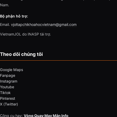
Nam.
Bộ phận hỗ trợ:
Email.
vjoltapchikhoahocvietnam@gmail.com
VietnamJOL do INASP tài trợ.
Theo dõi chúng tôi
Google Maps
Fanpage
Instagram
Youtube
Tiktok
Pinterest
X (Twitter)
Công cụ hay:
Vòng Quay May Mắn Info