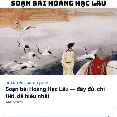
CHÂN TRỜI SÁNG TẠO 12
Soạn bài Hoàng Hạc Lâu — đầy đủ, chi
tiết, dễ hiểu nhất
14/07/2026