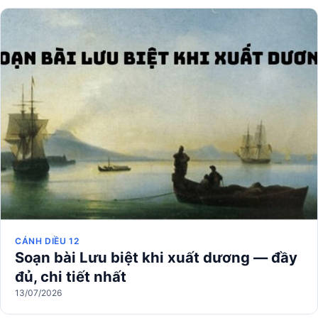
CÁNH DIỀU 12
Soạn bài Lưu biệt khi xuất dương — đầy
đủ, chi tiết nhất
13/07/2026