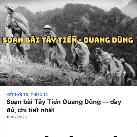
KẾT NỐI TRI THỨC 12
Soạn bài Tây Tiến Quang Dũng — đầy
đủ, chi tiết nhất
16/07/2026