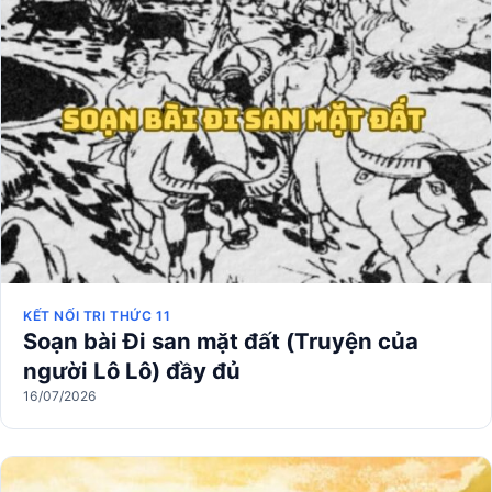
KẾT NỐI TRI THỨC 11
Soạn bài Đi san mặt đất (Truyện của
người Lô Lô) đầy đủ
16/07/2026