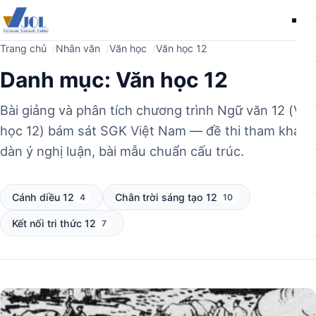
Me
Trang chủ
Nhân văn
Văn học
Văn học 12
Danh mục:
Văn học 12
Bài giảng và phân tích chương trình Ngữ văn 12 (Văn
học 12) bám sát SGK Việt Nam — đề thi tham khảo,
dàn ý nghị luận, bài mẫu chuẩn cấu trúc.
Cánh diều 12
Chân trời sáng tạo 12
4
10
Kết nối tri thức 12
7