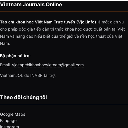
Vietnam Journals Online
Tạp chí khoa học Việt Nam Trực tuyến (Vjol.info)
là một dịch vụ
cho phép độc giả tiếp cận tri thức khoa học được xuất bản tại Việt
Nam và nâng cao hiểu biết của thế giới về nền học thuật của Việt
Nam.
Bộ phận hỗ trợ:
Email.
vjoltapchikhoahocvietnam@gmail.com
VietnamJOL do INASP tài trợ.
Theo dõi chúng tôi
Google Maps
Fanpage
Instagram