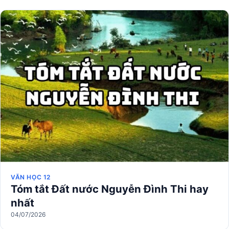
VĂN HỌC 12
Tóm tắt Đất nước Nguyễn Đình Thi hay
nhất
04/07/2026