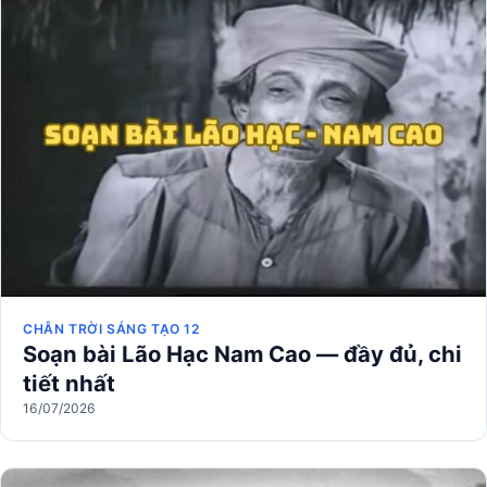
CHÂN TRỜI SÁNG TẠO 12
Soạn bài Lão Hạc Nam Cao — đầy đủ, chi
tiết nhất
16/07/2026