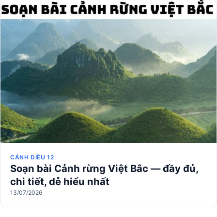
CÁNH DIỀU 12
Soạn bài Cảnh rừng Việt Bắc — đầy đủ,
chi tiết, dễ hiểu nhất
13/07/2026