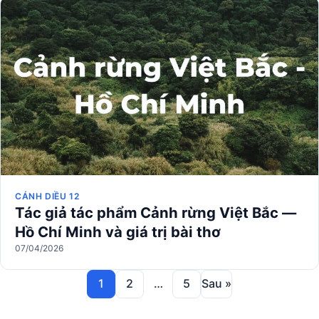
CÁNH DIỀU 12
Tác giả tác phẩm Cảnh rừng Việt Bắc —
Hồ Chí Minh và giá trị bài thơ
07/04/2026
1
2
…
5
Sau »