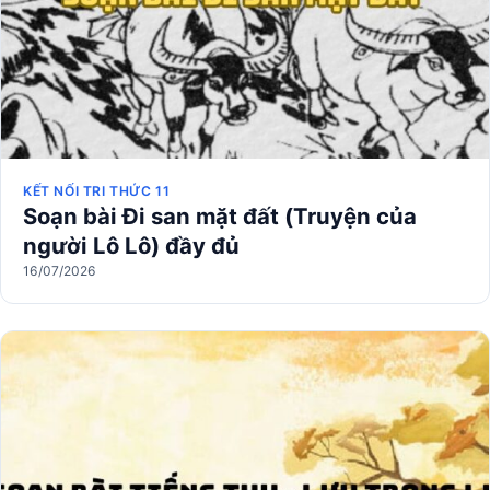
KẾT NỐI TRI THỨC 11
Soạn bài Đi san mặt đất (Truyện của
người Lô Lô) đầy đủ
16/07/2026