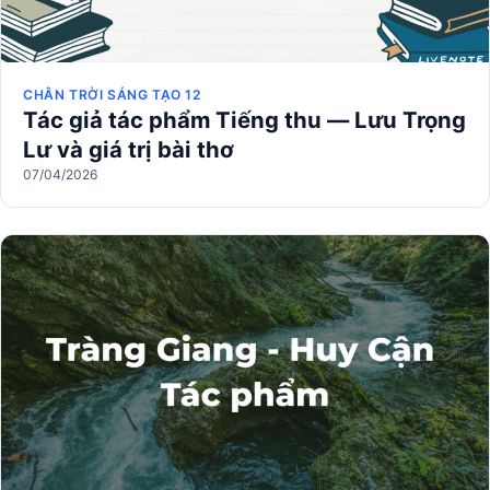
CHÂN TRỜI SÁNG TẠO 12
Tác giả tác phẩm Tiếng thu — Lưu Trọng
Lư và giá trị bài thơ
07/04/2026