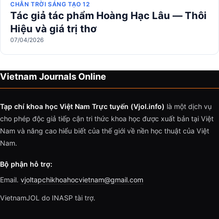
CHÂN TRỜI SÁNG TẠO 12
Tác giả tác phẩm Hoàng Hạc Lâu — Thôi
Hiệu và giá trị thơ
07/04/2026
Vietnam Journals Online
Tạp chí khoa học Việt Nam Trực tuyến (Vjol.info)
là một dịch vụ
cho phép độc giả tiếp cận tri thức khoa học được xuất bản tại Việt
Nam và nâng cao hiểu biết của thế giới về nền học thuật của Việt
Nam.
Bộ phận hỗ trợ:
Email.
vjoltapchikhoahocvietnam@gmail.com
VietnamJOL do INASP tài trợ.