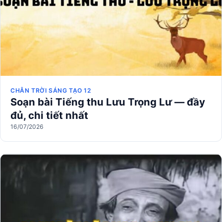
CHÂN TRỜI SÁNG TẠO 12
Soạn bài Tiếng thu Lưu Trọng Lư — đầy
đủ, chi tiết nhất
16/07/2026