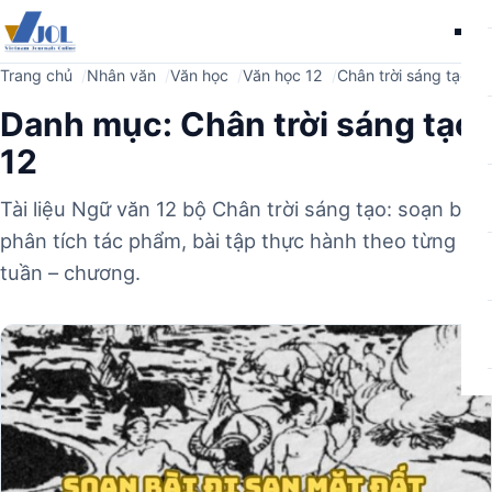
Me
Trang chủ
Nhân văn
Văn học
Văn học 12
Chân trời sáng tạo 12
Danh mục:
Chân trời sáng tạo
12
Tài liệu Ngữ văn 12 bộ Chân trời sáng tạo: soạn bài,
phân tích tác phẩm, bài tập thực hành theo từng
tuần – chương.