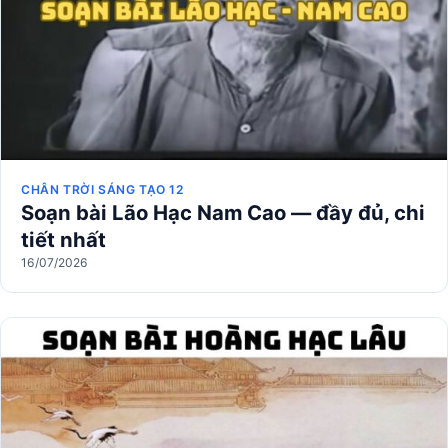
CHÂN TRỜI SÁNG TẠO 12
Soạn bài Lão Hạc Nam Cao — đầy đủ, chi
tiết nhất
16/07/2026