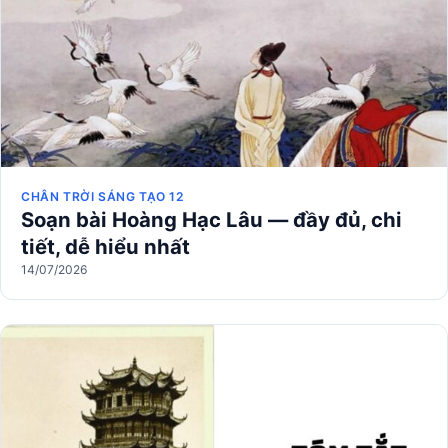
CHÂN TRỜI SÁNG TẠO 12
Soạn bài Hoàng Hạc Lâu — đầy đủ, chi
tiết, dễ hiểu nhất
14/07/2026