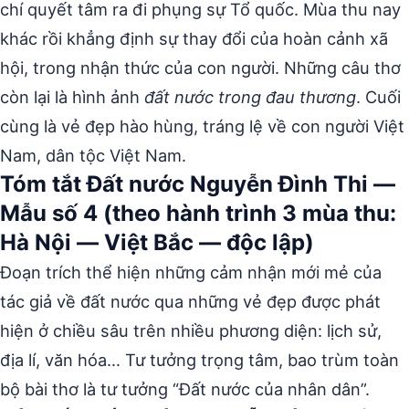
chí quyết tâm ra đi phụng sự Tổ quốc. Mùa thu nay
khác rồi khẳng định sự thay đổi của hoàn cảnh xã
hội, trong nhận thức của con người. Những câu thơ
còn lại là hình ảnh
đất nước trong đau thương
. Cuối
cùng là vẻ đẹp hào hùng, tráng lệ về con người Việt
Nam, dân tộc Việt Nam.
Tóm tắt Đất nước Nguyễn Đình Thi —
Mẫu số 4 (theo hành trình 3 mùa thu:
Hà Nội — Việt Bắc — độc lập)
Đoạn trích thể hiện những cảm nhận mới mẻ của
tác giả về đất nước qua những vẻ đẹp được phát
hiện ở chiều sâu trên nhiều phương diện: lịch sử,
địa lí, văn hóa… Tư tưởng trọng tâm, bao trùm toàn
bộ bài thơ là tư tưởng “Đất nước của nhân dân”.