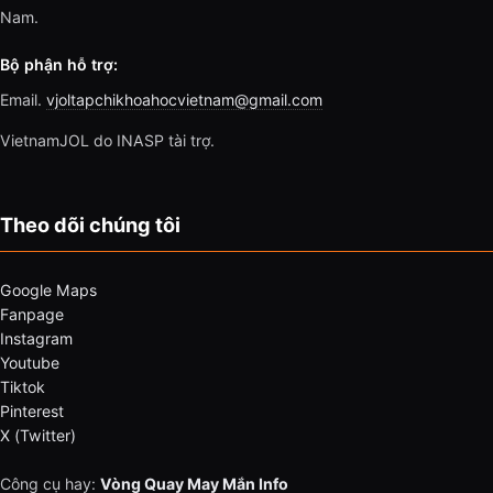
Nam.
Bộ phận hỗ trợ:
Email.
vjoltapchikhoahocvietnam@gmail.com
VietnamJOL do INASP tài trợ.
Theo dõi chúng tôi
Google Maps
Fanpage
Instagram
Youtube
Tiktok
Pinterest
X (Twitter)
Công cụ hay:
Vòng Quay May Mắn Info