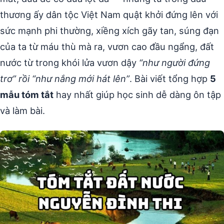
thương ấy dân tộc Việt Nam quật khởi đứng lên với
sức mạnh phi thường, xiềng xích gãy tan, súng đạn
của ta từ máu thù mà ra, vươn cao đầu ngẩng, đất
nước từ trong khói lửa vươn dậy
“như người đứng
trơ” rồi “như nắng mới hát lên”
. Bài viết tổng hợp
5
mẫu tóm tắt
hay nhất giúp học sinh dễ dàng ôn tập
và làm bài.