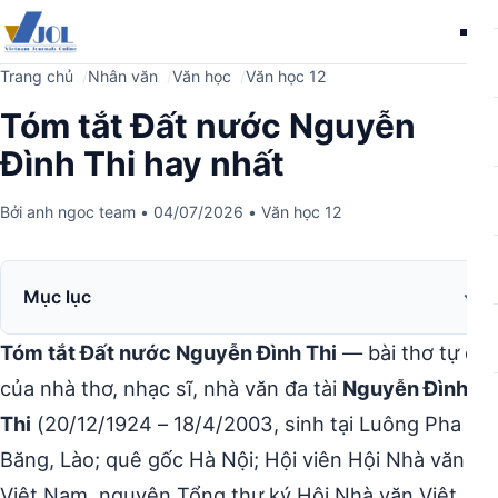
Me
Trang chủ
Nhân văn
Văn học
Văn học 12
Tóm tắt Đất nước Nguyễn
Đình Thi hay nhất
Bởi
anh ngoc team
•
04/07/2026
•
Văn học 12
Mục lục
Tóm tắt Đất nước Nguyễn Đình Thi
— bài thơ tự do
của nhà thơ, nhạc sĩ, nhà văn đa tài
Nguyễn Đình
Thi
(20/12/1924 – 18/4/2003, sinh tại Luông Pha
Băng, Lào; quê gốc Hà Nội; Hội viên Hội Nhà văn
Việt Nam, nguyên Tổng thư ký Hội Nhà văn Việt