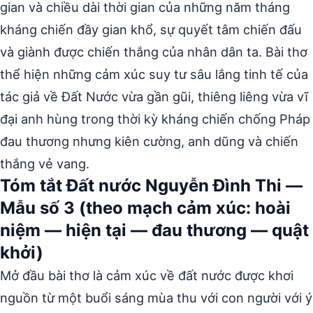
gian và chiều dài thời gian của những năm tháng
kháng chiến đầy gian khổ, sự quyết tâm chiến đấu
và giành được chiến thắng của nhân dân ta. Bài thơ
thể hiện những cảm xúc suy tư sâu lắng tinh tế của
tác giả về Đất Nước vừa gần gũi, thiêng liêng vừa vĩ
đại anh hùng trong thời kỳ kháng chiến chống Pháp
đau thương nhưng kiên cường, anh dũng và chiến
thắng vẻ vang.
Tóm tắt Đất nước Nguyễn Đình Thi —
Mẫu số 3 (theo mạch cảm xúc: hoài
niệm — hiện tại — đau thương — quật
khởi)
Mở đầu bài thơ là cảm xúc về đất nước được khơi
nguồn từ một buổi sáng mùa thu với con người với ý