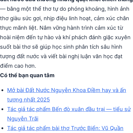
— bằng một thể thơ tự do phóng khoáng, hình ảnh
thơ giàu sức gợi, nhịp điệu linh hoạt, cảm xúc chân
thực mãnh liệt. Nắm vững hành trình cảm xúc từ
hoài niệm đến tự hào và khí phách đánh giặc xuyên
suốt bài thơ sẽ giúp học sinh phân tích sâu hình
tượng đất nước và viết bài nghị luận văn học đạt
điểm cao hơn.
Có thể bạn quan tâm
Mở bài Đất Nước Nguyễn Khoa Điềm hay và ấn
tượng nhất 2025
Tác giả tác phẩm Bến đò xuân đầu trại — tiểu sử
Nguyễn Trãi
Tác giả tác phẩm bài thơ Trước Biển: Vũ Quần