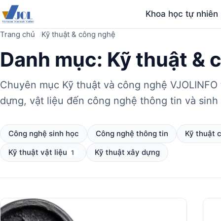
Khoa học tự nhiên
Trang chủ
Kỹ thuật & công nghệ
Danh mục:
Kỹ thuật & 
Chuyên mục Kỹ thuật và công nghệ VJOLINFO tổ
dựng, vật liệu đến công nghệ thông tin và sinh
Công nghệ sinh học
Công nghệ thông tin
Kỹ thuật c
Kỹ thuật vật liệu
Kỹ thuật xây dựng
1