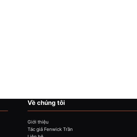
Về chúng tôi
Giới thiệu
Tác giả Fenwick Trần
Liên hệ