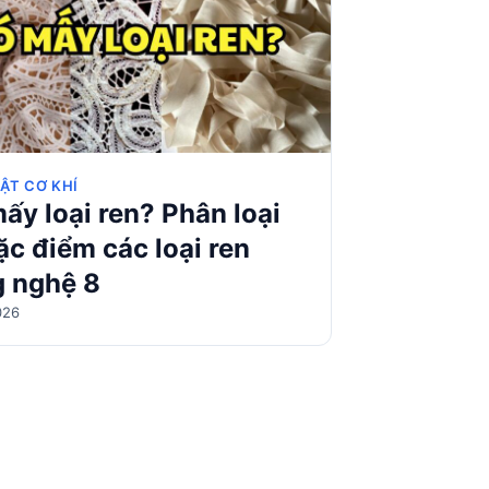
ẬT CƠ KHÍ
ấy loại ren? Phân loại
ặc điểm các loại ren
 nghệ 8
026