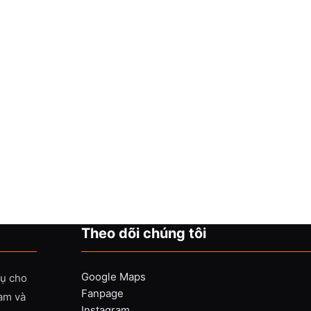
Theo dõi chúng tôi
Google Maps
vụ cho
Fanpage
Nam và
Instagram