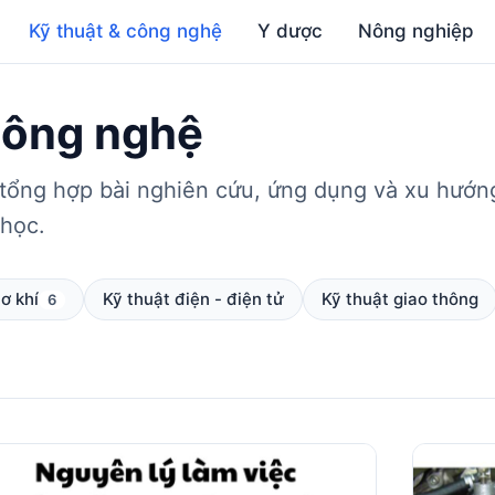
Kỹ thuật & công nghệ
Y dược
Nông nghiệp
công nghệ
ng hợp bài nghiên cứu, ứng dụng và xu hướng t
 học.
ơ khí
Kỹ thuật điện - điện tử
Kỹ thuật giao thông
6