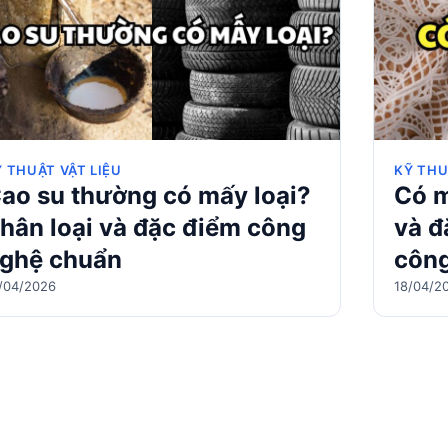
 THUẬT VẬT LIỆU
KỸ THU
ao su thường có mấy loại?
Có m
hân loại và đặc điểm công
và đ
ghệ chuẩn
công
/04/2026
18/04/2