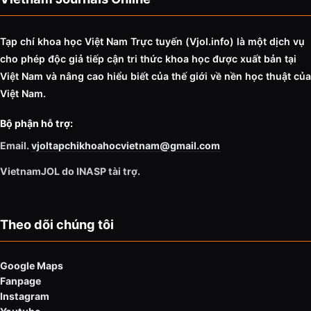
Tạp chí khoa học Việt Nam Trực tuyến (Vjol.info)
là một dịch vụ
cho phép độc giả tiếp cận tri thức khoa học được xuất bản tại
Việt Nam và nâng cao hiểu biết của thế giới về nền học thuật của
Việt Nam.
Bộ phận hỗ trợ:
Email.
vjoltapchikhoahocvietnam@gmail.com
VietnamJOL do INASP tài trợ.
Theo dõi chúng tôi
Google Maps
Fanpage
Instagram