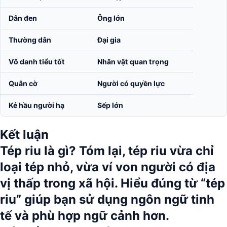
Dân đen
Ông lớn
Thường dân
Đại gia
Vô danh tiểu tốt
Nhân vật quan trọng
Quân cờ
Người có quyền lực
Kẻ hầu người hạ
Sếp lớn
Kết luận
Tép riu là gì?
Tóm lại, tép riu vừa chỉ
loại tép nhỏ, vừa ví von người có địa
vị thấp trong xã hội. Hiểu đúng từ
“tép
riu”
giúp bạn sử dụng ngôn ngữ tinh
tế và phù hợp ngữ cảnh hơn.