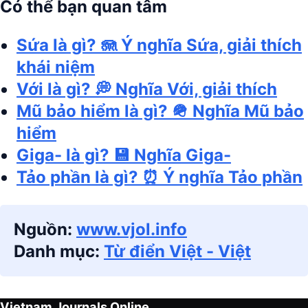
Có thể bạn quan tâm
Sứa là gì? 🪼 Ý nghĩa Sứa, giải thích
khái niệm
Với là gì? 💭 Nghĩa Với, giải thích
Mũ bảo hiểm là gì? 🪖 Nghĩa Mũ bảo
hiểm
Giga- là gì? 💾 Nghĩa Giga-
Tảo phần là gì? ⏰ Ý nghĩa Tảo phần
Nguồn:
www.vjol.info
Danh mục:
Từ điển Việt - Việt
Vietnam Journals Online