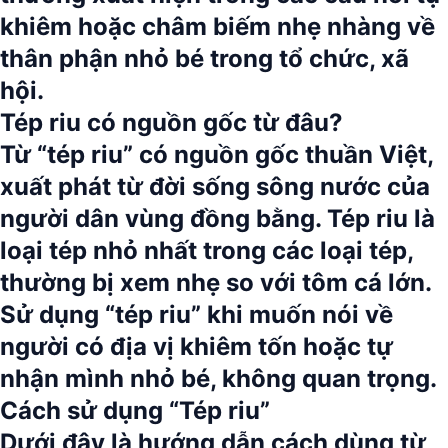
khiêm hoặc châm biếm nhẹ nhàng về
thân phận nhỏ bé trong tổ chức, xã
hội.
Tép riu có nguồn gốc từ đâu?
Từ “tép riu” có nguồn gốc thuần Việt,
xuất phát từ đời sống sông nước của
người dân vùng đồng bằng.
Tép riu là
loại tép nhỏ nhất trong các loại tép,
thường bị xem nhẹ so với tôm cá lớn.
Sử dụng
“tép riu”
khi muốn nói về
người có địa vị khiêm tốn hoặc tự
nhận mình nhỏ bé, không quan trọng.
Cách sử dụng “Tép riu”
Dưới đây là hướng dẫn cách dùng từ